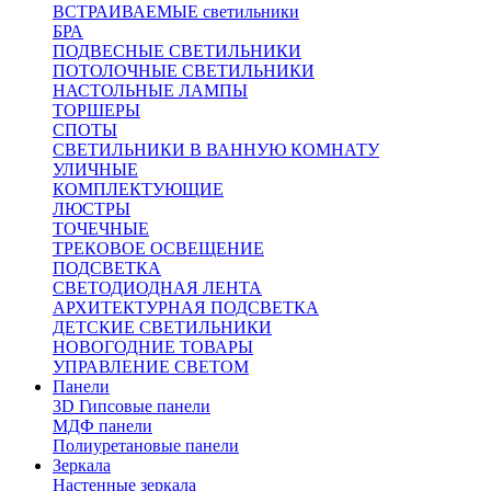
ВСТРАИВАЕМЫЕ светильники
БРА
ПОДВЕСНЫЕ СВЕТИЛЬНИКИ
ПОТОЛОЧНЫЕ СВЕТИЛЬНИКИ
НАСТОЛЬНЫЕ ЛАМПЫ
ТОРШЕРЫ
СПОТЫ
СВЕТИЛЬНИКИ В ВАННУЮ КОМНАТУ
УЛИЧНЫЕ
КОМПЛЕКТУЮЩИЕ
ЛЮСТРЫ
ТОЧЕЧНЫЕ
ТРЕКОВОЕ ОСВЕЩЕНИЕ
ПОДСВЕТКА
СВЕТОДИОДНАЯ ЛЕНТА
АРХИТЕКТУРНАЯ ПОДСВЕТКА
ДЕТСКИЕ СВЕТИЛЬНИКИ
НОВОГОДНИЕ ТОВАРЫ
УПРАВЛЕНИЕ СВЕТОМ
Панели
3D Гипсовые панели
МДФ панели
Полиуретановые панели
Зеркала
Настенные зеркала