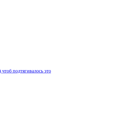
) чтоб подтягивалось это