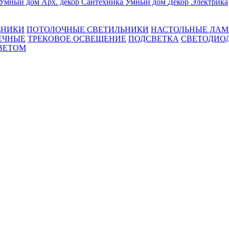
Умный дом
Арх. декор
Сантехника
Умный дом
Декор
Электрика
ЬНИКИ
ПОТОЛОЧНЫЕ СВЕТИЛЬНИКИ
НАСТОЛЬНЫЕ ЛА
ЕЧНЫЕ
ТРЕКОВОЕ ОСВЕЩЕНИЕ
ПОДСВЕТКА
СВЕТОДИО
ВЕТОМ