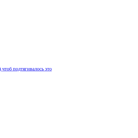
) чтоб подтягивалось это