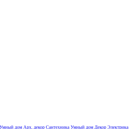
Умный дом
Арх. декор
Сантехника
Умный дом
Декор
Электрика