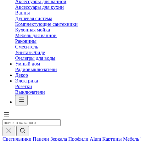
Аксессуары для ванной
Аксессуары для кухни
Ванны
Душевая система
Комплектующие сантехники
Кухонная мойка
Мебель для ванной
Раковины
Смеситель
Унитазы/биде
Фильтры для воды
Умный дом
Радиовыключатели
Декор
Электрика
Розетки
Выключатели
Светильники
Панели
Зеркала
Профили Alum
Картины
Мебель