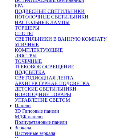
ВСТРАИВАЕМЫЕ светильники
БРА
ПОДВЕСНЫЕ СВЕТИЛЬНИКИ
ПОТОЛОЧНЫЕ СВЕТИЛЬНИКИ
НАСТОЛЬНЫЕ ЛАМПЫ
ТОРШЕРЫ
СПОТЫ
СВЕТИЛЬНИКИ В ВАННУЮ КОМНАТУ
УЛИЧНЫЕ
КОМПЛЕКТУЮЩИЕ
ЛЮСТРЫ
ТОЧЕЧНЫЕ
ТРЕКОВОЕ ОСВЕЩЕНИЕ
ПОДСВЕТКА
СВЕТОДИОДНАЯ ЛЕНТА
АРХИТЕКТУРНАЯ ПОДСВЕТКА
ДЕТСКИЕ СВЕТИЛЬНИКИ
НОВОГОДНИЕ ТОВАРЫ
УПРАВЛЕНИЕ СВЕТОМ
Панели
3D Гипсовые панели
МДФ панели
Полиуретановые панели
Зеркала
Настенные зеркала