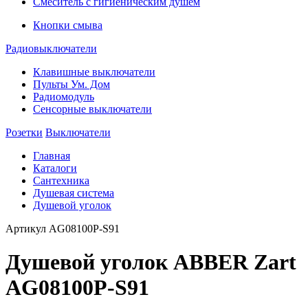
Смеситель с гигиеническим душем
Кнопки смыва
Радиовыключатели
Клавишные выключатели
Пульты Ум. Дом
Радиомодуль
Сенсорные выключатели
Розетки
Выключатели
Главная
Каталоги
Сантехника
Душевая система
Душевой уголок
Артикул
AG08100P-S91
Душевой уголок ABBER Zart
AG08100P-S91