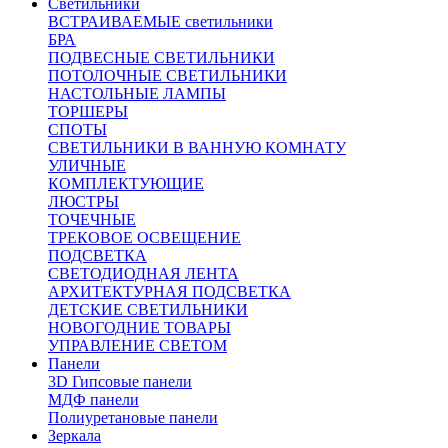
Светильники
ВСТРАИВАЕМЫЕ светильники
БРА
ПОДВЕСНЫЕ СВЕТИЛЬНИКИ
ПОТОЛОЧНЫЕ СВЕТИЛЬНИКИ
НАСТОЛЬНЫЕ ЛАМПЫ
ТОРШЕРЫ
СПОТЫ
СВЕТИЛЬНИКИ В ВАННУЮ КОМНАТУ
УЛИЧНЫЕ
КОМПЛЕКТУЮЩИЕ
ЛЮСТРЫ
ТОЧЕЧНЫЕ
ТРЕКОВОЕ ОСВЕЩЕНИЕ
ПОДСВЕТКА
СВЕТОДИОДНАЯ ЛЕНТА
АРХИТЕКТУРНАЯ ПОДСВЕТКА
ДЕТСКИЕ СВЕТИЛЬНИКИ
НОВОГОДНИЕ ТОВАРЫ
УПРАВЛЕНИЕ СВЕТОМ
Панели
3D Гипсовые панели
МДФ панели
Полиуретановые панели
Зеркала