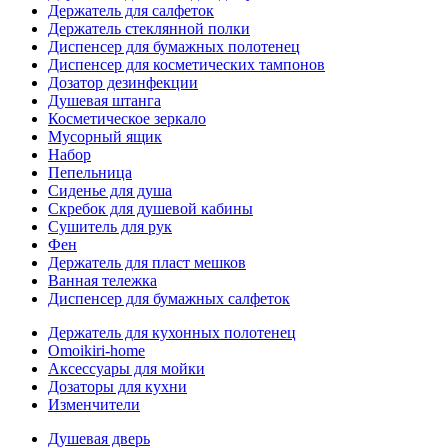
Держатель для салфеток
Держатель стеклянной полки
Диспенсер для бумажных полотенец
Диспенсер для косметических тампонов
Дозатор дезинфекции
Душевая штанга
Косметическое зеркало
Мусорный ящик
Набор
Пепельница
Сиденье для душа
Скребок для душевой кабины
Сушитель для рук
Фен
Держатель для пласт мешков
Ванная тележка
Диспенсер для бумажных салфеток
Держатель для кухонных полотенец
Omoikiri-home
Аксессуары для мойки
Дозаторы для кухни
Изменчители
Душевая дверь