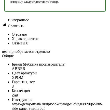
которому следует доставить товар.
В избранное
Сравнить
О товаре
Характеристики
Отзывы
0
нет, приобретается отдельно
Общие
Бренд (фабрика производитель)
ABBER
Цвет арматуры
ХРОМ
Гарантия, лет
3
Коллекция
Zart
Инструкция
https://gemy-russia.ru/upload-katalog-files/ag08090p-with-
side-panel-vmkm.pdf