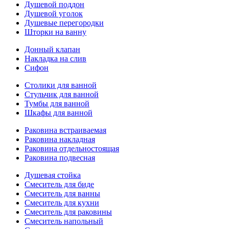
Душевой поддон
Душевой уголок
Душевые перегородки
Шторки на ванну
Донный клапан
Накладка на слив
Сифон
Столики для ванной
Стульчик для ванной
Тумбы для ванной
Шкафы для ванной
Раковина встраиваемая
Раковина накладная
Раковина отдельностоящая
Раковина подвесная
Душевая стойка
Смеситель для биде
Смеситель для ванны
Смеситель для кухни
Смеситель для раковины
Смеситель напольный