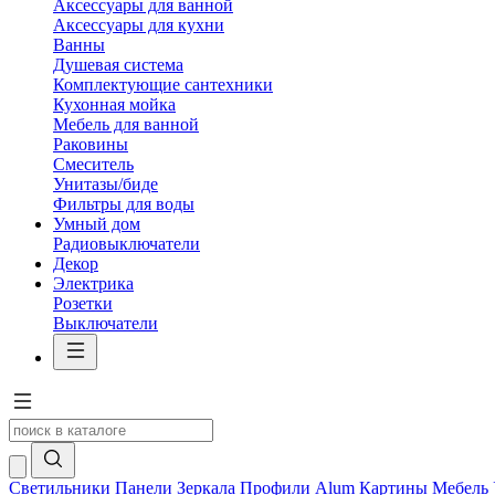
Аксессуары для ванной
Аксессуары для кухни
Ванны
Душевая система
Комплектующие сантехники
Кухонная мойка
Мебель для ванной
Раковины
Смеситель
Унитазы/биде
Фильтры для воды
Умный дом
Радиовыключатели
Декор
Электрика
Розетки
Выключатели
Светильники
Панели
Зеркала
Профили Alum
Картины
Мебель