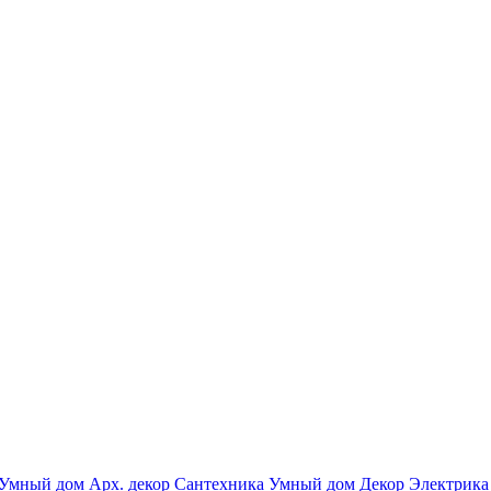
Умный дом
Арх. декор
Сантехника
Умный дом
Декор
Электрика