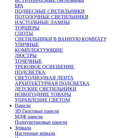
ВСТРАИВАЕМЫЕ светильники
БРА
ПОДВЕСНЫЕ СВЕТИЛЬНИКИ
ПОТОЛОЧНЫЕ СВЕТИЛЬНИКИ
НАСТОЛЬНЫЕ ЛАМПЫ
ТОРШЕРЫ
СПОТЫ
СВЕТИЛЬНИКИ В ВАННУЮ КОМНАТУ
УЛИЧНЫЕ
КОМПЛЕКТУЮЩИЕ
ЛЮСТРЫ
ТОЧЕЧНЫЕ
ТРЕКОВОЕ ОСВЕЩЕНИЕ
ПОДСВЕТКА
СВЕТОДИОДНАЯ ЛЕНТА
АРХИТЕКТУРНАЯ ПОДСВЕТКА
ДЕТСКИЕ СВЕТИЛЬНИКИ
НОВОГОДНИЕ ТОВАРЫ
УПРАВЛЕНИЕ СВЕТОМ
Панели
3D Гипсовые панели
МДФ панели
Полиуретановые панели
Зеркала
Настенные зеркала