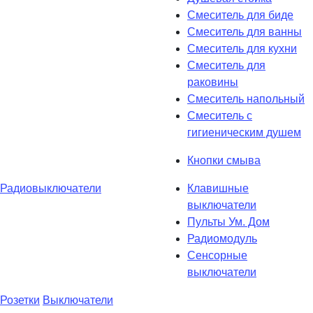
Смеситель для биде
Смеситель для ванны
Смеситель для кухни
Смеситель для
раковины
Смеситель напольный
Смеситель с
гигиеническим душем
Кнопки смыва
Радиовыключатели
Клавишные
выключатели
Пульты Ум. Дом
Радиомодуль
Сенсорные
выключатели
Розетки
Выключатели