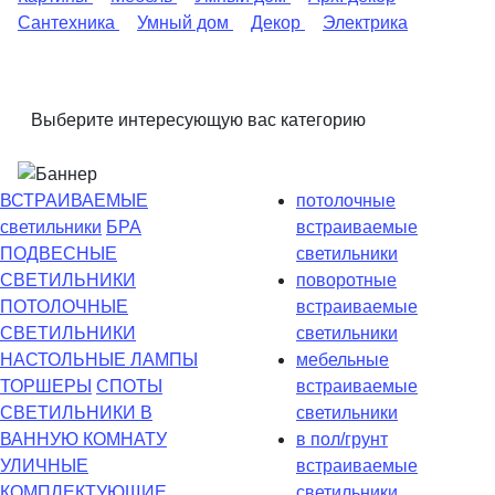
Сантехника
Умный дом
Декор
Электрика
Выберите интересующую вас категорию
ВСТРАИВАЕМЫЕ
потолочные
светильники
БРА
встраиваемые
ПОДВЕСНЫЕ
светильники
СВЕТИЛЬНИКИ
поворотные
ПОТОЛОЧНЫЕ
встраиваемые
СВЕТИЛЬНИКИ
светильники
НАСТОЛЬНЫЕ ЛАМПЫ
мебельные
ТОРШЕРЫ
СПОТЫ
встраиваемые
СВЕТИЛЬНИКИ В
светильники
ВАННУЮ КОМНАТУ
в пол/грунт
УЛИЧНЫЕ
встраиваемые
КОМПЛЕКТУЮЩИЕ
светильники