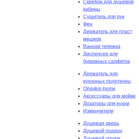
Скребок для душевой
кабины
Сушитель для рук
Фен
Держатель для пласт
мешков
Ванная тележка
Диспенсер для
бумажных салфеток
Держатель для
кухонных полотенец
Omoikiri-home
Аксессуары для мойки
Дозаторы для кухни
Изменчители
Душевая дверь
Душевой поддон
Душевой уголок