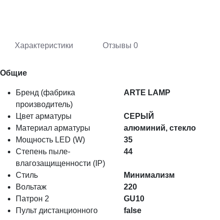
Характеристики
Отзывы
0
Общие
Бренд (фабрика
ARTE LAMP
производитель)
Цвет арматуры
СЕРЫЙ
Материал арматуры
алюминий, стекло
Мощность LED (W)
35
Степень пыле-
44
влагозащищенности (IP)
Стиль
Минимализм
Вольтаж
220
Патрон 2
GU10
Пульт дистанционного
false