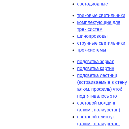
светодиодные
трековые светильники
комплектующие для
трек систем
шинопроводы
струнные светильники
трек-системы
подсветка зеркал
подсветка картин
подсветка лестниц
(встраиваемые в стену,
алюм. профиль) чтоб
подтягивалось это
световой молдинг
(алюм., полиуретан)
световой плинтус
(алюм., полиуретан,