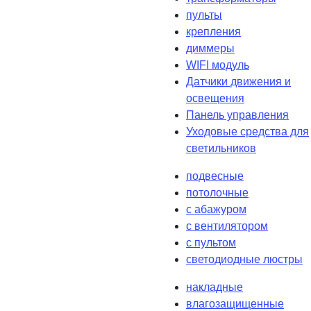
пульты
крепления
диммеры
WIFI модуль
Датчики движения и
освещения
Панель управления
Уходовые средства для
светильников
подвесные
потолочные
с абажуром
с вентилятором
с пультом
светодиодные люстры
накладные
влагозащищенные