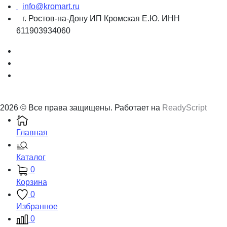
info@kromart.ru
г. Ростов-на-Дону ИП Кромская Е.Ю. ИНН
611903934060
2026 © Все права защищены. Работает на
ReadyScript
Главная
Каталог
0
Корзина
0
Избранное
0