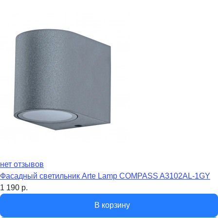
нет отзывов
Фасадный светильник Arte Lamp COMPASS A3102AL-1GY
1 190
р.
В корзину