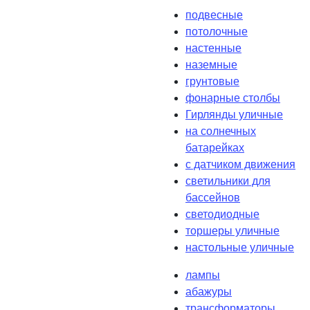
подвесные
потолочные
настенные
наземные
грунтовые
фонарные столбы
Гирлянды уличные
на солнечных
батарейках
с датчиком движения
светильники для
бассейнов
светодиодные
торшеры уличные
настольные уличные
лампы
абажуры
трансформаторы