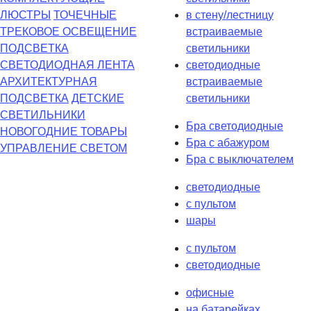
ЛЮСТРЫ
ТОЧЕЧНЫЕ
в стену/лестницу
ТРЕКОВОЕ ОСВЕЩЕНИЕ
встраиваемые
ПОДСВЕТКА
светильники
СВЕТОДИОДНАЯ ЛЕНТА
светодиодные
АРХИТЕКТУРНАЯ
встраиваемые
ПОДСВЕТКА
ДЕТСКИЕ
светильники
СВЕТИЛЬНИКИ
Бра светодиодные
НОВОГОДНИЕ ТОВАРЫ
Бра с абажуром
УПРАВЛЕНИЕ СВЕТОМ
Бра с выключателем
светодиодные
с пультом
шары
с пультом
светодиодные
офисные
на батарейках