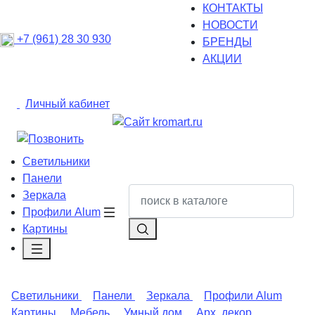
КОНТАКТЫ
НОВОСТИ
+7 (961) 28 30 930
БРЕНДЫ
АКЦИИ
Личный кабинет
Светильники
Панели
Зеркала
Профили Alum
Картины
Светильники
Панели
Зеркала
Профили Alum
Картины
Мебель
Умный дом
Арх. декор