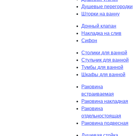
Душевые перегородки
Шторки на ванну
Донный клапан
Накладка на слив
Сифон
Столики для ванной
Стульчик для ванной
Тумбы для ванной
Шкафы для ванной
Раковина
встраиваемая
Раковина накладная
Раковина
отдельностоящая
Раковина подвесная
Душевая стойка