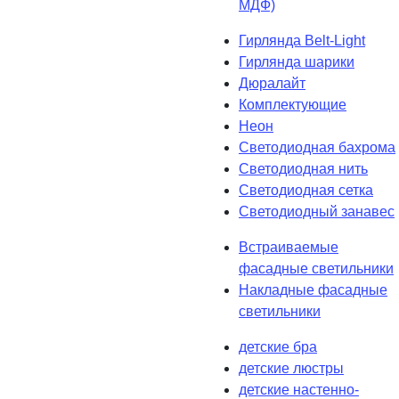
МДФ)
Гирлянда Belt-Light
Гирлянда шарики
Дюралайт
Комплектующие
Неон
Светодиодная бахрома
Светодиодная нить
Светодиодная сетка
Светодиодный занавес
Встраиваемые
фасадные светильники
Накладные фасадные
светильники
детские бра
детские люстры
детские настенно-