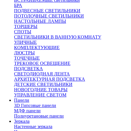
ВСТРАИВАЕМЫЕ светильники
БРА
ПОДВЕСНЫЕ СВЕТИЛЬНИКИ
ПОТОЛОЧНЫЕ СВЕТИЛЬНИКИ
НАСТОЛЬНЫЕ ЛАМПЫ
ТОРШЕРЫ
СПОТЫ
СВЕТИЛЬНИКИ В ВАННУЮ КОМНАТУ
УЛИЧНЫЕ
КОМПЛЕКТУЮЩИЕ
ЛЮСТРЫ
ТОЧЕЧНЫЕ
ТРЕКОВОЕ ОСВЕЩЕНИЕ
ПОДСВЕТКА
СВЕТОДИОДНАЯ ЛЕНТА
АРХИТЕКТУРНАЯ ПОДСВЕТКА
ДЕТСКИЕ СВЕТИЛЬНИКИ
НОВОГОДНИЕ ТОВАРЫ
УПРАВЛЕНИЕ СВЕТОМ
Панели
3D Гипсовые панели
МДФ панели
Полиуретановые панели
Зеркала
Настенные зеркала