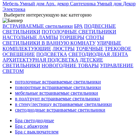
Мебель
Умный дом
Арх. декор
Сантехника
Умный дом
Декор
Электрика
Выберите интересующую вас категорию
ВСТРАИВАЕМЫЕ светильники
БРА
ПОДВЕСНЫЕ
СВЕТИЛЬНИКИ
ПОТОЛОЧНЫЕ СВЕТИЛЬНИКИ
НАСТОЛЬНЫЕ ЛАМПЫ
ТОРШЕРЫ
СПОТЫ
СВЕТИЛЬНИКИ В ВАННУЮ КОМНАТУ
УЛИЧНЫЕ
КОМПЛЕКТУЮЩИЕ
ЛЮСТРЫ
ТОЧЕЧНЫЕ
ТРЕКОВОЕ
ОСВЕЩЕНИЕ
ПОДСВЕТКА
СВЕТОДИОДНАЯ ЛЕНТА
АРХИТЕКТУРНАЯ ПОДСВЕТКА
ДЕТСКИЕ
СВЕТИЛЬНИКИ
НОВОГОДНИЕ ТОВАРЫ
УПРАВЛЕНИЕ
СВЕТОМ
потолочные встраиваемые светильники
поворотные встраиваемые светильники
мебельные встраиваемые светильники
в пол/грунт встраиваемые светильники
в стену/лестницу встраиваемые светильники
светодиодные встраиваемые светильники
Бра светодиодные
Бра с абажуром
Бра с выключателем