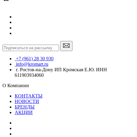
+7 (961) 28 30 930
info@kromart.ru
г. Ростов-на-Дону ИП Кромская Е.Ю. ИНН
611903934060
О Компании
КОНТАКТЫ
НОВОСТИ
БРЕНДЫ
АКЦИИ