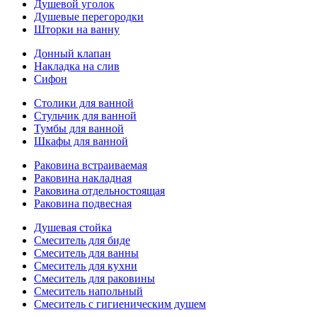
Душевой уголок
Душевые перегородки
Шторки на ванну
Донный клапан
Накладка на слив
Сифон
Столики для ванной
Стульчик для ванной
Тумбы для ванной
Шкафы для ванной
Раковина встраиваемая
Раковина накладная
Раковина отдельностоящая
Раковина подвесная
Душевая стойка
Смеситель для биде
Смеситель для ванны
Смеситель для кухни
Смеситель для раковины
Смеситель напольный
Смеситель с гигиеническим душем