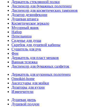
Держатель стеклянной полки
Диспенсер для бумажных полотенец
Диспенсер для косметических тампонов
Дозатор дезинфекции
Душевая штанга
Косметическое зеркало
Мусорный ящик
Набор
Пепельница
Сиденье для душа
Скребок для душевой кабины
Сушитель для рук
Фен
Держатель для пласт мешков
Ванная тележка
Диспенсер для бумажных салфеток
Держатель для кухонных полотенец
Omoikiri-home
Аксессуары для мойки
Дозаторы для кухни
Изменчители
Душевая дверь
Душевой поддон