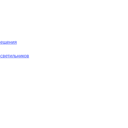
вещения
 светильников