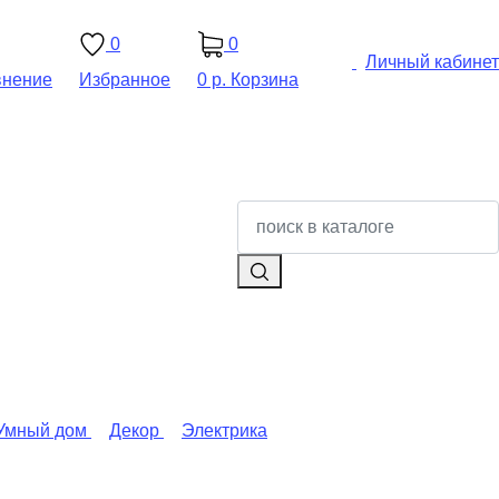
0
0
Личный кабинет
внение
Избранное
0 р.
Корзина
Умный дом
Декор
Электрика