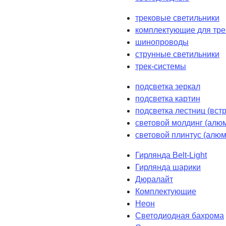
трековые светильники
комплектующие для тре
шинопроводы
струнные светильники
трек-системы
подсветка зеркал
подсветка картин
подсветка лестниц (вст
световой молдинг (алюм
световой плинтус (алюм
Гирлянда Belt-Light
Гирлянда шарики
Дюралайт
Комплектующие
Неон
Светодиодная бахрома