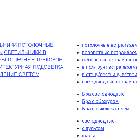
ЬНИКИ
ПОТОЛОЧНЫЕ
потолочные встраиваем
Ы
СВЕТИЛЬНИКИ В
поворотные встраивае
РЫ
ТОЧЕЧНЫЕ
ТРЕКОВОЕ
мебельные встраиваем
ИТЕКТУРНАЯ ПОДСВЕТКА
в пол/грунт встраиваем
ЛЕНИЕ СВЕТОМ
в стену/лестницу встр
светодиодные встраива
Бра светодиодные
Бра с абажуром
Бра с выключателем
светодиодные
с пультом
шары