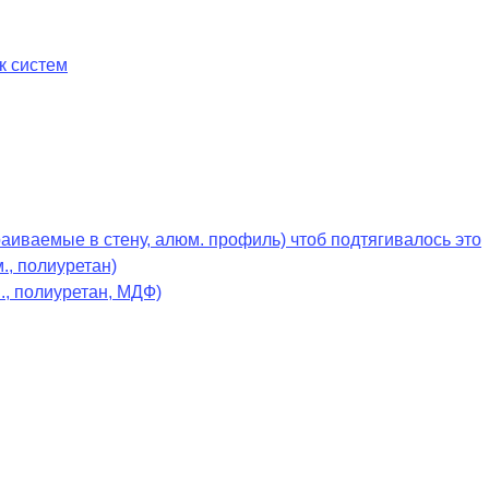
к систем
раиваемые в стену, алюм. профиль) чтоб подтягивалось это
., полиуретан)
., полиуретан, МДФ)