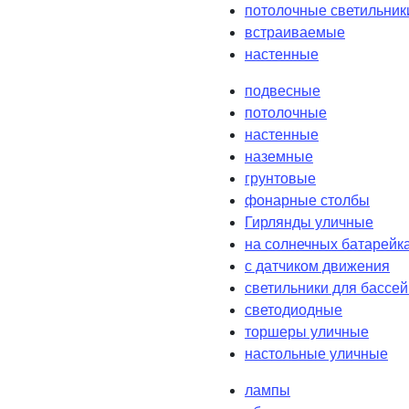
потолочные светильник
встраиваемые
настенные
подвесные
потолочные
настенные
наземные
грунтовые
фонарные столбы
Гирлянды уличные
на солнечных батарейк
с датчиком движения
светильники для бассе
светодиодные
торшеры уличные
настольные уличные
лампы