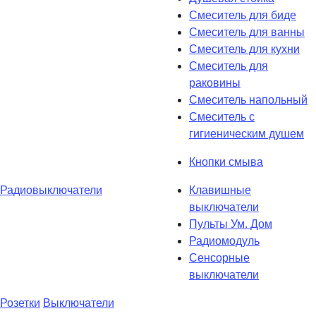
Смеситель для биде
Смеситель для ванны
Смеситель для кухни
Смеситель для
раковины
Смеситель напольный
Смеситель с
гигиеническим душем
Кнопки смыва
Радиовыключатели
Клавишные
выключатели
Пульты Ум. Дом
Радиомодуль
Сенсорные
выключатели
Розетки
Выключатели