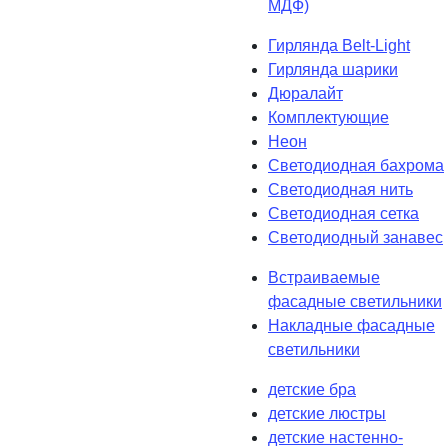
МДФ)
Гирлянда Belt-Light
Гирлянда шарики
Дюралайт
Комплектующие
Неон
Светодиодная бахрома
Светодиодная нить
Светодиодная сетка
Светодиодный занавес
Встраиваемые
фасадные светильники
Накладные фасадные
светильники
детские бра
детские люстры
детские настенно-