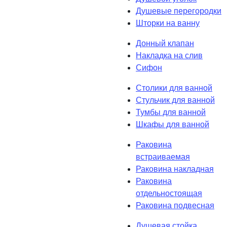
Душевые перегородки
Шторки на ванну
Донный клапан
Накладка на слив
Сифон
Столики для ванной
Стульчик для ванной
Тумбы для ванной
Шкафы для ванной
Раковина
встраиваемая
Раковина накладная
Раковина
отдельностоящая
Раковина подвесная
Душевая стойка