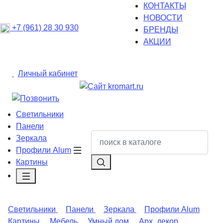
КОНТАКТЫ
НОВОСТИ
+7 (961) 28 30 930
БРЕНДЫ
АКЦИИ
Личный кабинет
Светильники
Панели
Зеркала
Профили Alum
Картины
Светильники
Панели
Зеркала
Профили Alum
Картины
Мебель
Умный дом
Арх. декор