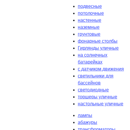
подвесные
потолочные
настенные
наземные
грунтовые
фонарные столбы
Гирлянды уличные
на солнечных
батарейках
с датчиком движения
светильники для
бассейнов
светодиодные
торшеры уличные
настольные уличные
лампы
абажуры
трансформаторы