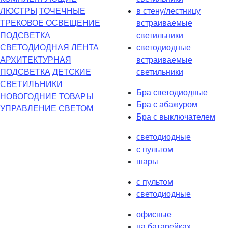
ЛЮСТРЫ
ТОЧЕЧНЫЕ
в стену/лестницу
ТРЕКОВОЕ ОСВЕЩЕНИЕ
встраиваемые
ПОДСВЕТКА
светильники
СВЕТОДИОДНАЯ ЛЕНТА
светодиодные
АРХИТЕКТУРНАЯ
встраиваемые
ПОДСВЕТКА
ДЕТСКИЕ
светильники
СВЕТИЛЬНИКИ
Бра светодиодные
НОВОГОДНИЕ ТОВАРЫ
Бра с абажуром
УПРАВЛЕНИЕ СВЕТОМ
Бра с выключателем
светодиодные
с пультом
шары
с пультом
светодиодные
офисные
на батарейках