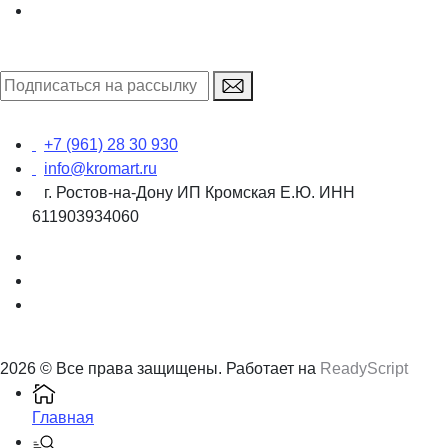
+7 (961) 28 30 930
info@kromart.ru
г. Ростов-на-Дону ИП Кромская Е.Ю. ИНН
611903934060
2026 © Все права защищены. Работает на
ReadyScript
Главная