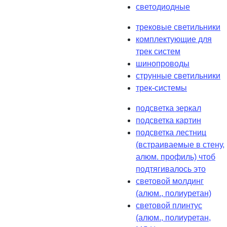
светодиодные
трековые светильники
комплектующие для
трек систем
шинопроводы
струнные светильники
трек-системы
подсветка зеркал
подсветка картин
подсветка лестниц
(встраиваемые в стену,
алюм. профиль) чтоб
подтягивалось это
световой молдинг
(алюм., полиуретан)
световой плинтус
(алюм., полиуретан,