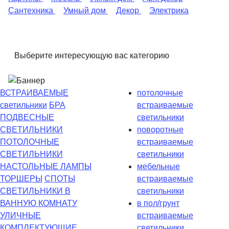
Сантехника
Умный дом
Декор
Электрика
Выберите интересующую вас категорию
ВСТРАИВАЕМЫЕ
потолочные
светильники
БРА
встраиваемые
ПОДВЕСНЫЕ
светильники
СВЕТИЛЬНИКИ
поворотные
ПОТОЛОЧНЫЕ
встраиваемые
СВЕТИЛЬНИКИ
светильники
НАСТОЛЬНЫЕ ЛАМПЫ
мебельные
ТОРШЕРЫ
СПОТЫ
встраиваемые
СВЕТИЛЬНИКИ В
светильники
ВАННУЮ КОМНАТУ
в пол/грунт
УЛИЧНЫЕ
встраиваемые
КОМПЛЕКТУЮЩИЕ
светильники