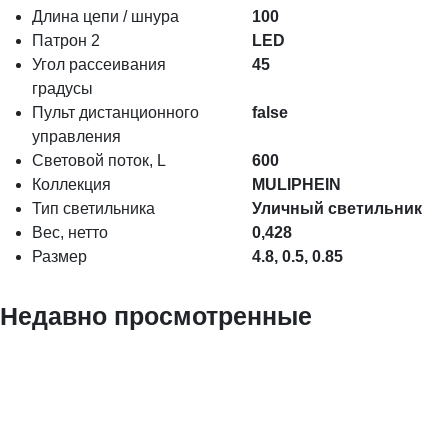
Длина цепи / шнура
100
Патрон 2
LED
Угол рассеивания
45
градусы
Пульт дистанционного
false
управления
Световой поток, L
600
Коллекция
MULIPHEIN
Тип светильника
Уличный светильник
Вес, нетто
0,428
Размер
4.8, 0.5, 0.85
Недавно просмотренные