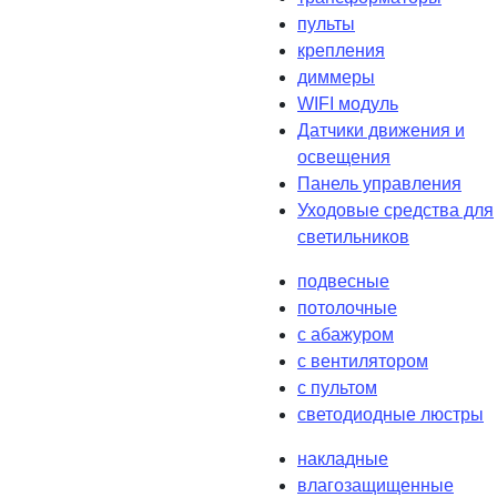
пульты
крепления
диммеры
WIFI модуль
Датчики движения и
освещения
Панель управления
Уходовые средства для
светильников
подвесные
потолочные
с абажуром
с вентилятором
с пультом
светодиодные люстры
накладные
влагозащищенные