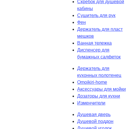
Скребок для душевой
кабины
Сушитель для рук
Фен
Держатель для пласт
мешков
Ванная тележка
Диспенсер для
бумажных салфеток
Держатель для
кухонных полотенец
Omoikiri-home
Аксессуары для мойки
Дозаторы для кухни
Изменчители
Душевая дверь
Душевой поддон
Душевой уголок