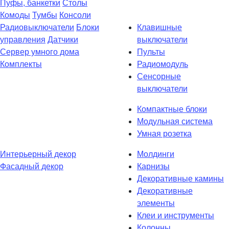
Пуфы, банкетки
Столы
Комоды
Тумбы
Консоли
Радиовыключатели
Блоки
Клавишные
управления
Датчики
выключатели
Сервер умного дома
Пульты
Комплекты
Радиомодуль
Сенсорные
выключатели
Компактные блоки
Модульная система
Умная розетка
Интерьерный декор
Молдинги
Фасадный декор
Карнизы
Декоративные камины
Декоративные
элементы
Клеи и инструменты
Колонны