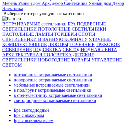
Мебель
Умный дом
Арх. декор
Сантехника
Умный дом
Декор
Электрика
Выберите интересующую вас категорию
ВСТРАИВАЕМЫЕ светильники
БРА
ПОДВЕСНЫЕ
СВЕТИЛЬНИКИ
ПОТОЛОЧНЫЕ СВЕТИЛЬНИКИ
НАСТОЛЬНЫЕ ЛАМПЫ
ТОРШЕРЫ
СПОТЫ
СВЕТИЛЬНИКИ В ВАННУЮ КОМНАТУ
УЛИЧНЫЕ
КОМПЛЕКТУЮЩИЕ
ЛЮСТРЫ
ТОЧЕЧНЫЕ
ТРЕКОВОЕ
ОСВЕЩЕНИЕ
ПОДСВЕТКА
СВЕТОДИОДНАЯ ЛЕНТА
АРХИТЕКТУРНАЯ ПОДСВЕТКА
ДЕТСКИЕ
СВЕТИЛЬНИКИ
НОВОГОДНИЕ ТОВАРЫ
УПРАВЛЕНИЕ
СВЕТОМ
потолочные встраиваемые светильники
поворотные встраиваемые светильники
мебельные встраиваемые светильники
в пол/грунт встраиваемые светильники
в стену/лестницу встраиваемые светильники
светодиодные встраиваемые светильники
Бра светодиодные
Бра с абажуром
Бра с выключателем