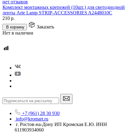
нет отзывов
Комплект монтажных крепежей (10шт.) для светодиодной
ленты Arte Lamp STRIP-ACCESSORIES A2448010C
210
р.
Заказать
В корзину
Нет в наличии
+7 (961) 28 30 930
info@kromart.ru
г. Ростов-на-Дону ИП Кромская Е.Ю. ИНН
611903934060