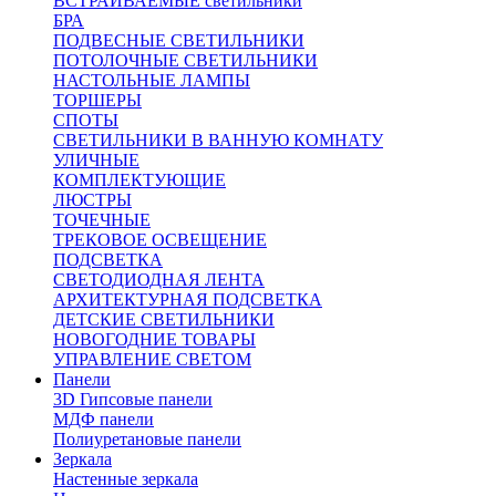
ВСТРАИВАЕМЫЕ светильники
БРА
ПОДВЕСНЫЕ СВЕТИЛЬНИКИ
ПОТОЛОЧНЫЕ СВЕТИЛЬНИКИ
НАСТОЛЬНЫЕ ЛАМПЫ
ТОРШЕРЫ
СПОТЫ
СВЕТИЛЬНИКИ В ВАННУЮ КОМНАТУ
УЛИЧНЫЕ
КОМПЛЕКТУЮЩИЕ
ЛЮСТРЫ
ТОЧЕЧНЫЕ
ТРЕКОВОЕ ОСВЕЩЕНИЕ
ПОДСВЕТКА
СВЕТОДИОДНАЯ ЛЕНТА
АРХИТЕКТУРНАЯ ПОДСВЕТКА
ДЕТСКИЕ СВЕТИЛЬНИКИ
НОВОГОДНИЕ ТОВАРЫ
УПРАВЛЕНИЕ СВЕТОМ
Панели
3D Гипсовые панели
МДФ панели
Полиуретановые панели
Зеркала
Настенные зеркала