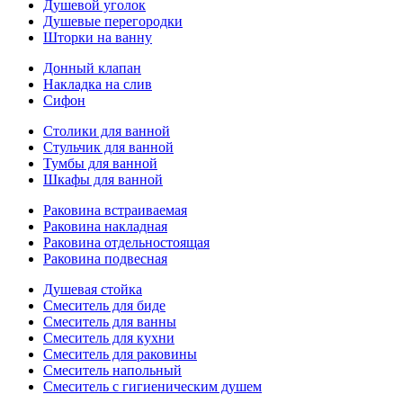
Душевой уголок
Душевые перегородки
Шторки на ванну
Донный клапан
Накладка на слив
Сифон
Столики для ванной
Стульчик для ванной
Тумбы для ванной
Шкафы для ванной
Раковина встраиваемая
Раковина накладная
Раковина отдельностоящая
Раковина подвесная
Душевая стойка
Смеситель для биде
Смеситель для ванны
Смеситель для кухни
Смеситель для раковины
Смеситель напольный
Смеситель с гигиеническим душем