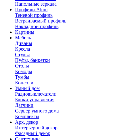
Напольные зеркала
Профили Alum
Теневой профиль
Встраиваемый профиль
Накладной профиль
Картины
Мебель
Диваны
Кресла
Стулья
Пуфы, банкетки
Столы
Комоды
Тумбы
Консоли
Умный дом
Радиовыключатели
Блоки управления
Датчики
Сервер умного дома
Комплекты
Арх. декор
Интерьерный декор
Фасадный декор
Сантехника