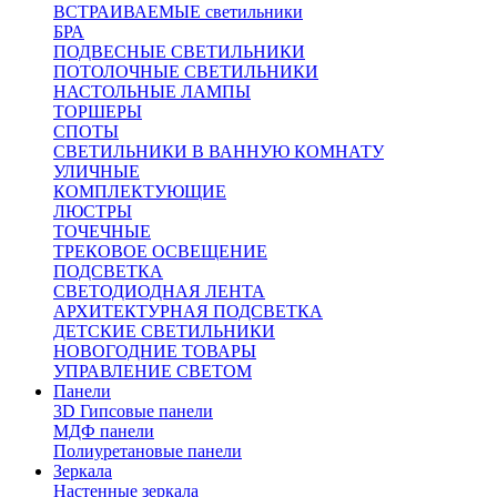
ВСТРАИВАЕМЫЕ светильники
БРА
ПОДВЕСНЫЕ СВЕТИЛЬНИКИ
ПОТОЛОЧНЫЕ СВЕТИЛЬНИКИ
НАСТОЛЬНЫЕ ЛАМПЫ
ТОРШЕРЫ
СПОТЫ
СВЕТИЛЬНИКИ В ВАННУЮ КОМНАТУ
УЛИЧНЫЕ
КОМПЛЕКТУЮЩИЕ
ЛЮСТРЫ
ТОЧЕЧНЫЕ
ТРЕКОВОЕ ОСВЕЩЕНИЕ
ПОДСВЕТКА
СВЕТОДИОДНАЯ ЛЕНТА
АРХИТЕКТУРНАЯ ПОДСВЕТКА
ДЕТСКИЕ СВЕТИЛЬНИКИ
НОВОГОДНИЕ ТОВАРЫ
УПРАВЛЕНИЕ СВЕТОМ
Панели
3D Гипсовые панели
МДФ панели
Полиуретановые панели
Зеркала
Настенные зеркала