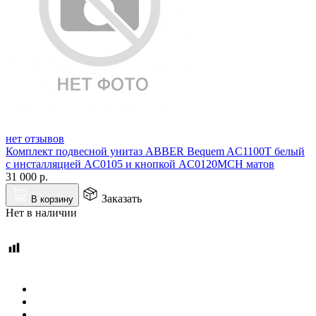
нет отзывов
Комплект подвесной унитаз ABBER Bequem AC1100T белый
с инсталляцией AC0105 и кнопкой AC0120MCH матов
31 000
р.
Заказать
В корзину
Нет в наличии