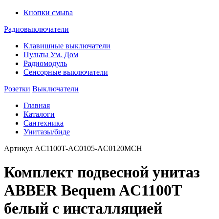
Кнопки смыва
Радиовыключатели
Клавишные выключатели
Пульты Ум. Дом
Радиомодуль
Сенсорные выключатели
Розетки
Выключатели
Главная
Каталоги
Сантехника
Унитазы/биде
Артикул
AC1100T-AC0105-AC0120MCH
Комплект подвесной унитаз
ABBER Bequem AC1100T
белый с инсталляцией