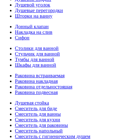
Душевой уголок
Душевые перегородки
Шторки на ванну
Донный клапан
Накладка на слив
Сифон
Столики для ванной
Стульчик для ванной
Тумбы для ванной
Шкафы для ванной
Раковина встраиваемая
Раковина накладная
Раковина отдельностоящая
Раковина подвесная
Душевая стойка
Смеситель для биде
Смеситель для ванны
Смеситель для кухни
Смеситель для раковины
Смеситель напольный
Смеситель с гигиеническим душем