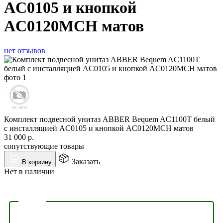
AC0105 и кнопкой
AC0120MCH матов
нет отзывов
Комплект подвесной унитаз ABBER Bequem AC1100T белый
с инсталляцией AC0105 и кнопкой AC0120MCH матов
31 000
р.
сопутствующие товары
Заказать
В корзину
Нет в наличии