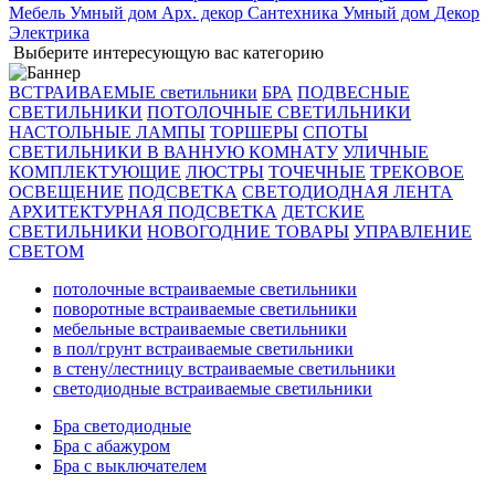
Мебель
Умный дом
Арх. декор
Сантехника
Умный дом
Декор
Электрика
Выберите интересующую вас категорию
ВСТРАИВАЕМЫЕ светильники
БРА
ПОДВЕСНЫЕ
СВЕТИЛЬНИКИ
ПОТОЛОЧНЫЕ СВЕТИЛЬНИКИ
НАСТОЛЬНЫЕ ЛАМПЫ
ТОРШЕРЫ
СПОТЫ
СВЕТИЛЬНИКИ В ВАННУЮ КОМНАТУ
УЛИЧНЫЕ
КОМПЛЕКТУЮЩИЕ
ЛЮСТРЫ
ТОЧЕЧНЫЕ
ТРЕКОВОЕ
ОСВЕЩЕНИЕ
ПОДСВЕТКА
СВЕТОДИОДНАЯ ЛЕНТА
АРХИТЕКТУРНАЯ ПОДСВЕТКА
ДЕТСКИЕ
СВЕТИЛЬНИКИ
НОВОГОДНИЕ ТОВАРЫ
УПРАВЛЕНИЕ
СВЕТОМ
потолочные встраиваемые светильники
поворотные встраиваемые светильники
мебельные встраиваемые светильники
в пол/грунт встраиваемые светильники
в стену/лестницу встраиваемые светильники
светодиодные встраиваемые светильники
Бра светодиодные
Бра с абажуром
Бра с выключателем