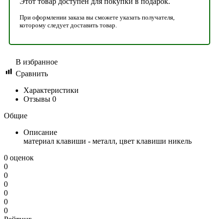
Этот товар доступен для покупки в подарок.
При оформлении заказа вы сможете указать получателя,
которому следует доставить товар.
В избранное
Сравнить
Характеристики
Отзывы
0
Общие
Описание
материал клавиши - металл, цвет клавиши никель
0 оценок
0
0
0
0
0
0