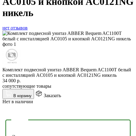
AC0105 и кнопкой AC0121NG
никель
нет отзывов
Комплект подвесной унитаз ABBER Bequem AC1100T белый
с инсталляцией AC0105 и кнопкой AC0121NG никель
34 000
р.
сопутствующие товары
Заказать
В корзину
Нет в наличии