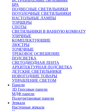
ВСТРАИВАЕМЫЕ светильники
БРА
ПОДВЕСНЫЕ СВЕТИЛЬНИКИ
ПОТОЛОЧНЫЕ СВЕТИЛЬНИКИ
НАСТОЛЬНЫЕ ЛАМПЫ
ТОРШЕРЫ
СПОТЫ
СВЕТИЛЬНИКИ В ВАННУЮ КОМНАТУ
УЛИЧНЫЕ
КОМПЛЕКТУЮЩИЕ
ЛЮСТРЫ
ТОЧЕЧНЫЕ
ТРЕКОВОЕ ОСВЕЩЕНИЕ
ПОДСВЕТКА
СВЕТОДИОДНАЯ ЛЕНТА
АРХИТЕКТУРНАЯ ПОДСВЕТКА
ДЕТСКИЕ СВЕТИЛЬНИКИ
НОВОГОДНИЕ ТОВАРЫ
УПРАВЛЕНИЕ СВЕТОМ
Панели
3D Гипсовые панели
МДФ панели
Полиуретановые панели
Зеркала
Настенные зеркала