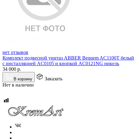
нет отзывов
Комплект подвесной унитаз ABBER Bequem AC1100T белый
с инсталляцией AC0105 и кнопкой AC0121NG никель
34 000
р.
Заказать
В корзину
Нет в наличии