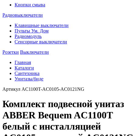
Кнопки смыва
Радиовыключатели
Клавишные выключатели
Пульты Ум. Дом
Радиомодуль
Сенсорные выключатели
Розетки
Выключатели
Главная
Каталоги
Сантехника
Унитазы/биде
Артикул
AC1100T-AC0105-AC0121NG
Комплект подвесной унитаз
ABBER Bequem AC1100T
белый с инсталляцией