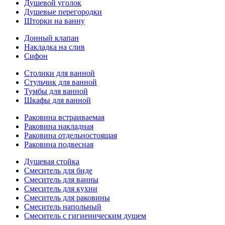
Душевой уголок
Душевые перегородки
Шторки на ванну
Донный клапан
Накладка на слив
Сифон
Столики для ванной
Стульчик для ванной
Тумбы для ванной
Шкафы для ванной
Раковина встраиваемая
Раковина накладная
Раковина отдельностоящая
Раковина подвесная
Душевая стойка
Смеситель для биде
Смеситель для ванны
Смеситель для кухни
Смеситель для раковины
Смеситель напольный
Смеситель с гигиеническим душем