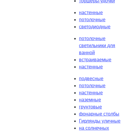
торшеры-удочки
настенные
потолочные
светодиодные
потолочные
светильники для
ванной
встраиваемые
настенные
подвесные
потолочные
настенные
наземные
грунтовые
фонарные столбы
Гирлянды уличные
на солнечных