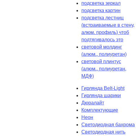
подсветка зеркал
подсветка картин
подсветка лестниц
(встраиваемые в стену,
алюм. профиль) чтоб
подтягивалось это
световой молдинг
(алюм., полиуретан)
световой плинтус
(алюм., полиуретан,
МДФ)
Гирлянда Belt-Light
Гирлянда шарики
Дюралайт
Комплектующие
Неон
Светодиодная бахрома
Светодиодная нить