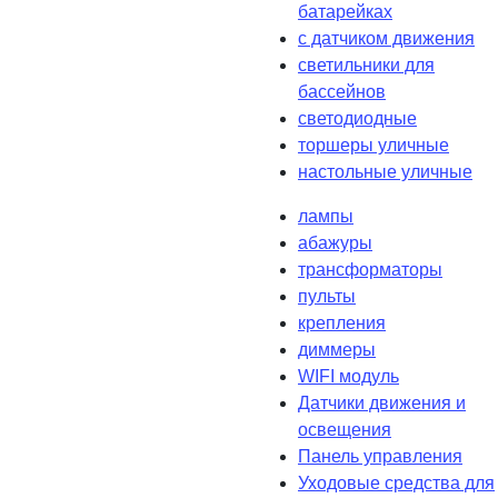
батарейках
с датчиком движения
светильники для
бассейнов
светодиодные
торшеры уличные
настольные уличные
лампы
абажуры
трансформаторы
пульты
крепления
диммеры
WIFI модуль
Датчики движения и
освещения
Панель управления
Уходовые средства для