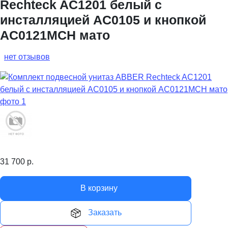
Rechteck AC1201 белый с
инсталляцией AC0105 и кнопкой
AC0121MCH мато
нет отзывов
31 700
р.
В корзину
Заказать