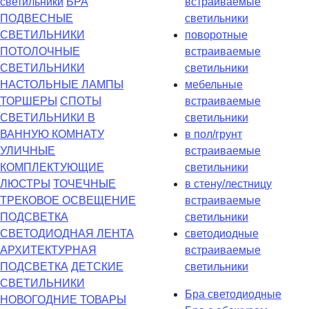
светильники
БРА
встраиваемые
ПОДВЕСНЫЕ
светильники
СВЕТИЛЬНИКИ
поворотные
ПОТОЛОЧНЫЕ
встраиваемые
СВЕТИЛЬНИКИ
светильники
НАСТОЛЬНЫЕ ЛАМПЫ
мебельные
ТОРШЕРЫ
СПОТЫ
встраиваемые
СВЕТИЛЬНИКИ В
светильники
ВАННУЮ КОМНАТУ
в пол/грунт
УЛИЧНЫЕ
встраиваемые
КОМПЛЕКТУЮЩИЕ
светильники
ЛЮСТРЫ
ТОЧЕЧНЫЕ
в стену/лестницу
ТРЕКОВОЕ ОСВЕЩЕНИЕ
встраиваемые
ПОДСВЕТКА
светильники
СВЕТОДИОДНАЯ ЛЕНТА
светодиодные
АРХИТЕКТУРНАЯ
встраиваемые
ПОДСВЕТКА
ДЕТСКИЕ
светильники
СВЕТИЛЬНИКИ
Бра светодиодные
НОВОГОДНИЕ ТОВАРЫ