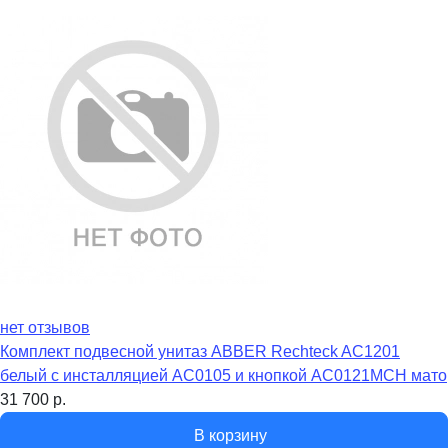
нет отзывов
Комплект подвесной унитаз ABBER Rechteck AC1201
белый с инсталляцией AC0105 и кнопкой AC0121MCH мато
31 700
р.
В корзину