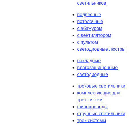
светильников
подвесные
потолочные
с абажуром
с вентилятором
с пультом
светодиодные люстры
накладные
влагозащищенные
светодиодные
трековые светильники
комплектующие для
трек систем
шинопроводы
струнные светильники
трек-системы