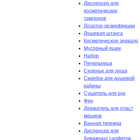
Диспенсер для
косметических
тампонов
Дозатор дезинфекции
Душевая штанга
Косметическое зеркало
Мусорный ящик
Набор
Пепельница
Сиденье для душа
Скребок для душевой
кабины
Сушитель для рук
Фен
Держатель для пласт
мешков
Ванная тележка
Диспенсер для
бумажных салфеток