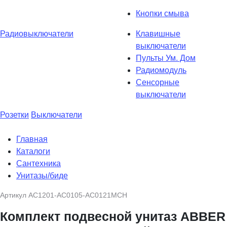
Кнопки смыва
Радиовыключатели
Клавишные
выключатели
Пульты Ум. Дом
Радиомодуль
Сенсорные
выключатели
Розетки
Выключатели
Главная
Каталоги
Сантехника
Унитазы/биде
Артикул
AC1201-AC0105-AC0121MCH
Комплект подвесной унитаз ABBER