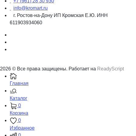
+7 (961) 28 30 930
info@kromart.ru
г. Ростов-на-Дону ИП Кромская Е.Ю. ИНН
611903934060
2026 © Все права защищены. Работает на
ReadyScript
Главная
Каталог
0
Корзина
0
Избранное
0