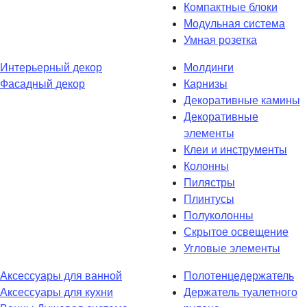
Компактные блоки
Модульная система
Умная розетка
Интерьерный декор
Молдинги
Фасадный декор
Карнизы
Декоративные камины
Декоративные
элементы
Клеи и инструменты
Колонны
Пилястры
Плинтусы
Полуколонны
Скрытое освещение
Угловые элементы
Аксессуары для ванной
Полотенцедержатель
Аксессуары для кухни
Держатель туалетного