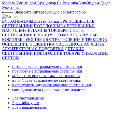
Мебель
Умный дом
Арх. декор
Сантехника
Умный дом
Декор
Электрика
Выберите интересующую вас категорию
ВСТРАИВАЕМЫЕ светильники
БРА
ПОДВЕСНЫЕ
СВЕТИЛЬНИКИ
ПОТОЛОЧНЫЕ СВЕТИЛЬНИКИ
НАСТОЛЬНЫЕ ЛАМПЫ
ТОРШЕРЫ
СПОТЫ
СВЕТИЛЬНИКИ В ВАННУЮ КОМНАТУ
УЛИЧНЫЕ
КОМПЛЕКТУЮЩИЕ
ЛЮСТРЫ
ТОЧЕЧНЫЕ
ТРЕКОВОЕ
ОСВЕЩЕНИЕ
ПОДСВЕТКА
СВЕТОДИОДНАЯ ЛЕНТА
АРХИТЕКТУРНАЯ ПОДСВЕТКА
ДЕТСКИЕ
СВЕТИЛЬНИКИ
НОВОГОДНИЕ ТОВАРЫ
УПРАВЛЕНИЕ
СВЕТОМ
потолочные встраиваемые светильники
поворотные встраиваемые светильники
мебельные встраиваемые светильники
в пол/грунт встраиваемые светильники
в стену/лестницу встраиваемые светильники
светодиодные встраиваемые светильники
Бра светодиодные
Бра с абажуром
Бра с выключателем