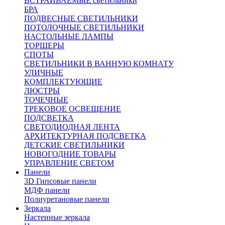
ВСТРАИВАЕМЫЕ светильники
БРА
ПОДВЕСНЫЕ СВЕТИЛЬНИКИ
ПОТОЛОЧНЫЕ СВЕТИЛЬНИКИ
НАСТОЛЬНЫЕ ЛАМПЫ
ТОРШЕРЫ
СПОТЫ
СВЕТИЛЬНИКИ В ВАННУЮ КОМНАТУ
УЛИЧНЫЕ
КОМПЛЕКТУЮЩИЕ
ЛЮСТРЫ
ТОЧЕЧНЫЕ
ТРЕКОВОЕ ОСВЕЩЕНИЕ
ПОДСВЕТКА
СВЕТОДИОДНАЯ ЛЕНТА
АРХИТЕКТУРНАЯ ПОДСВЕТКА
ДЕТСКИЕ СВЕТИЛЬНИКИ
НОВОГОДНИЕ ТОВАРЫ
УПРАВЛЕНИЕ СВЕТОМ
Панели
3D Гипсовые панели
МДФ панели
Полиуретановые панели
Зеркала
Настенные зеркала