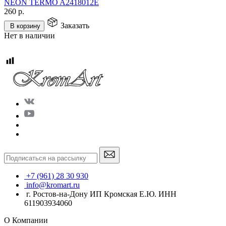
NEON TERMO A2418012E
260
р.
Заказать
В корзину
Нет в наличии
+7 (961) 28 30 930
info@kromart.ru
г. Ростов-на-Дону ИП Кромская Е.Ю. ИНН
611903934060
О Компании