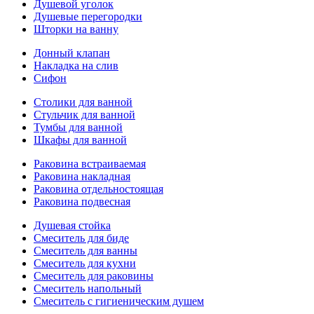
Душевой уголок
Душевые перегородки
Шторки на ванну
Донный клапан
Накладка на слив
Сифон
Столики для ванной
Стульчик для ванной
Тумбы для ванной
Шкафы для ванной
Раковина встраиваемая
Раковина накладная
Раковина отдельностоящая
Раковина подвесная
Душевая стойка
Смеситель для биде
Смеситель для ванны
Смеситель для кухни
Смеситель для раковины
Смеситель напольный
Смеситель с гигиеническим душем