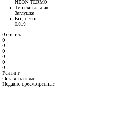
NEON TERMO
Тип светильника
Заглушка
Вес, нетто
0,019
0 оценок
0
0
0
0
0
0
Рейтинг
Оставить отзыв
Недавно просмотренные