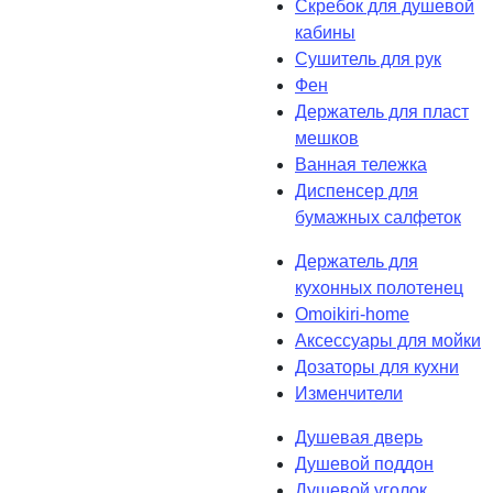
Скребок для душевой
кабины
Сушитель для рук
Фен
Держатель для пласт
мешков
Ванная тележка
Диспенсер для
бумажных салфеток
Держатель для
кухонных полотенец
Omoikiri-home
Аксессуары для мойки
Дозаторы для кухни
Изменчители
Душевая дверь
Душевой поддон
Душевой уголок