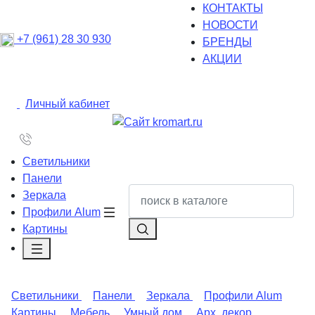
КОНТАКТЫ
НОВОСТИ
+7 (961) 28 30 930
БРЕНДЫ
АКЦИИ
Личный кабинет
Светильники
Панели
Зеркала
Профили Alum
Картины
Светильники
Панели
Зеркала
Профили Alum
Картины
Мебель
Умный дом
Арх. декор