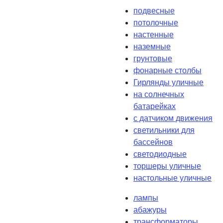
подвесные
потолочные
настенные
наземные
грунтовые
фонарные столбы
Гирлянды уличные
на солнечных
батарейках
с датчиком движения
светильники для
бассейнов
светодиодные
торшеры уличные
настольные уличные
лампы
абажуры
трансформаторы