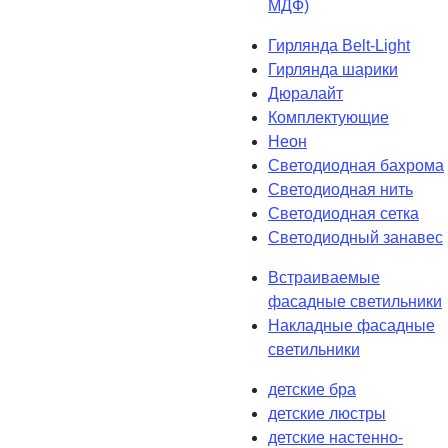
МДФ)
Гирлянда Belt-Light
Гирлянда шарики
Дюралайт
Комплектующие
Неон
Светодиодная бахрома
Светодиодная нить
Светодиодная сетка
Светодиодный занавес
Встраиваемые
фасадные светильники
Накладные фасадные
светильники
детские бра
детские люстры
детские настенно-