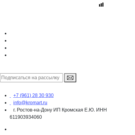
+7 (961) 28 30 930
info@kromart.ru
г. Ростов-на-Дону ИП Кромская Е.Ю. ИНН
611903934060