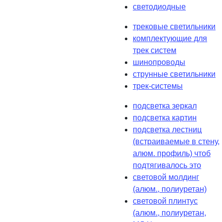
светодиодные
трековые светильники
комплектующие для
трек систем
шинопроводы
струнные светильники
трек-системы
подсветка зеркал
подсветка картин
подсветка лестниц
(встраиваемые в стену,
алюм. профиль) чтоб
подтягивалось это
световой молдинг
(алюм., полиуретан)
световой плинтус
(алюм., полиуретан,