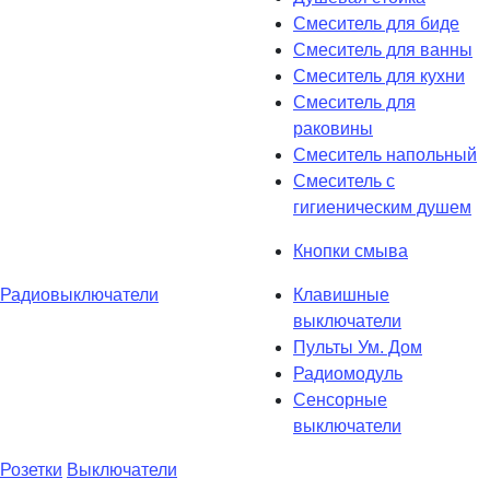
Смеситель для биде
Смеситель для ванны
Смеситель для кухни
Смеситель для
раковины
Смеситель напольный
Смеситель с
гигиеническим душем
Кнопки смыва
Радиовыключатели
Клавишные
выключатели
Пульты Ум. Дом
Радиомодуль
Сенсорные
выключатели
Розетки
Выключатели