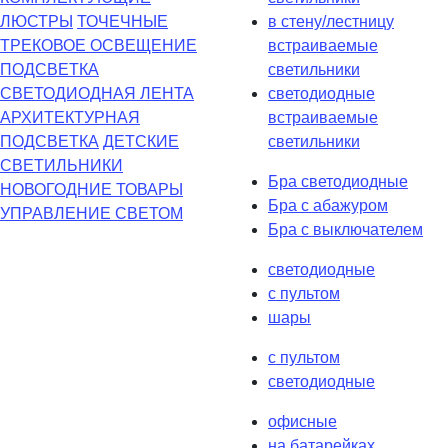
ЛЮСТРЫ
ТОЧЕЧНЫЕ
в стену/лестницу
ТРЕКОВОЕ ОСВЕЩЕНИЕ
встраиваемые
ПОДСВЕТКА
светильники
СВЕТОДИОДНАЯ ЛЕНТА
светодиодные
АРХИТЕКТУРНАЯ
встраиваемые
ПОДСВЕТКА
ДЕТСКИЕ
светильники
СВЕТИЛЬНИКИ
Бра светодиодные
НОВОГОДНИЕ ТОВАРЫ
Бра с абажуром
УПРАВЛЕНИЕ СВЕТОМ
Бра с выключателем
светодиодные
с пультом
шары
с пультом
светодиодные
офисные
на батарейках