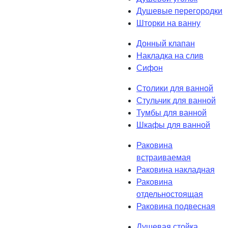
Душевые перегородки
Шторки на ванну
Донный клапан
Накладка на слив
Сифон
Столики для ванной
Стульчик для ванной
Тумбы для ванной
Шкафы для ванной
Раковина
встраиваемая
Раковина накладная
Раковина
отдельностоящая
Раковина подвесная
Душевая стойка