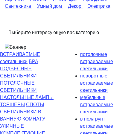
Сантехника
Умный дом
Декор
Электрика
Выберите интересующую вас категорию
ВСТРАИВАЕМЫЕ
потолочные
светильники
БРА
встраиваемые
ПОДВЕСНЫЕ
светильники
СВЕТИЛЬНИКИ
поворотные
ПОТОЛОЧНЫЕ
встраиваемые
СВЕТИЛЬНИКИ
светильники
НАСТОЛЬНЫЕ ЛАМПЫ
мебельные
ТОРШЕРЫ
СПОТЫ
встраиваемые
СВЕТИЛЬНИКИ В
светильники
ВАННУЮ КОМНАТУ
в пол/грунт
УЛИЧНЫЕ
встраиваемые
КОМПЛЕКТУЮЩИЕ
светильники