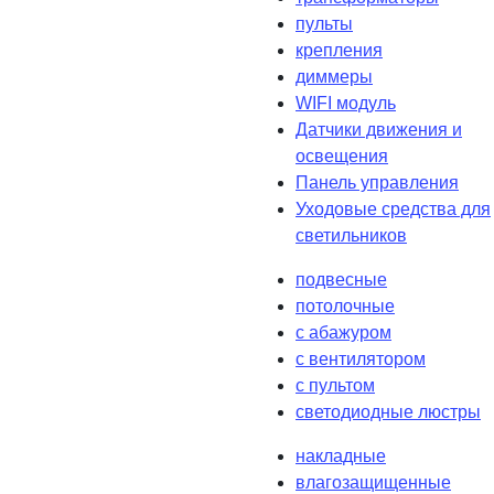
пульты
крепления
диммеры
WIFI модуль
Датчики движения и
освещения
Панель управления
Уходовые средства для
светильников
подвесные
потолочные
с абажуром
с вентилятором
с пультом
светодиодные люстры
накладные
влагозащищенные