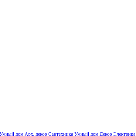
Умный дом
Арх. декор
Сантехника
Умный дом
Декор
Электрика