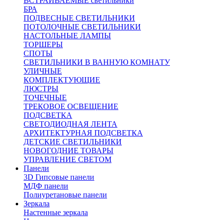
ВСТРАИВАЕМЫЕ светильники
БРА
ПОДВЕСНЫЕ СВЕТИЛЬНИКИ
ПОТОЛОЧНЫЕ СВЕТИЛЬНИКИ
НАСТОЛЬНЫЕ ЛАМПЫ
ТОРШЕРЫ
СПОТЫ
СВЕТИЛЬНИКИ В ВАННУЮ КОМНАТУ
УЛИЧНЫЕ
КОМПЛЕКТУЮЩИЕ
ЛЮСТРЫ
ТОЧЕЧНЫЕ
ТРЕКОВОЕ ОСВЕЩЕНИЕ
ПОДСВЕТКА
СВЕТОДИОДНАЯ ЛЕНТА
АРХИТЕКТУРНАЯ ПОДСВЕТКА
ДЕТСКИЕ СВЕТИЛЬНИКИ
НОВОГОДНИЕ ТОВАРЫ
УПРАВЛЕНИЕ СВЕТОМ
Панели
3D Гипсовые панели
МДФ панели
Полиуретановые панели
Зеркала
Настенные зеркала