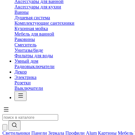
Аксессуары для ванной
Аксессуары для кухни
Ванны
Душевая система
Комплектующие сантехники
Кухонная мойка
Мебель для ванной
Раковины
Смеситель
Унитазы/биде
Фильтры для воды
Умный дом
Радиовыключатели
Декор
Электрика
Розетки
Выключатели
Светильники
Панели
Зеркала
Профили Alum
Картины
Мебель