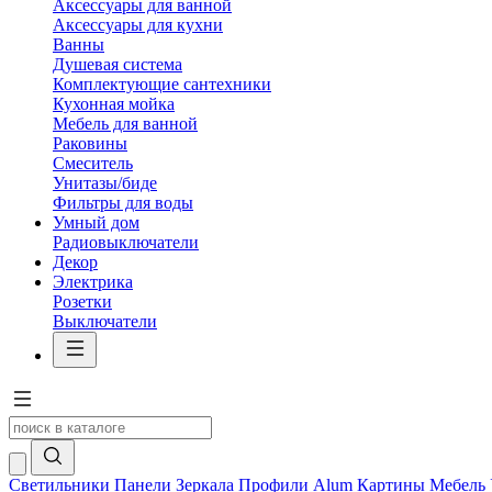
Аксессуары для ванной
Аксессуары для кухни
Ванны
Душевая система
Комплектующие сантехники
Кухонная мойка
Мебель для ванной
Раковины
Смеситель
Унитазы/биде
Фильтры для воды
Умный дом
Радиовыключатели
Декор
Электрика
Розетки
Выключатели
Светильники
Панели
Зеркала
Профили Alum
Картины
Мебель