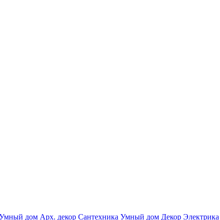
Умный дом
Арх. декор
Сантехника
Умный дом
Декор
Электрика