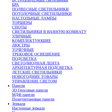
ВСТРАИВАЕМЫЕ светильники
БРА
ПОДВЕСНЫЕ СВЕТИЛЬНИКИ
ПОТОЛОЧНЫЕ СВЕТИЛЬНИКИ
НАСТОЛЬНЫЕ ЛАМПЫ
ТОРШЕРЫ
СПОТЫ
СВЕТИЛЬНИКИ В ВАННУЮ КОМНАТУ
УЛИЧНЫЕ
КОМПЛЕКТУЮЩИЕ
ЛЮСТРЫ
ТОЧЕЧНЫЕ
ТРЕКОВОЕ ОСВЕЩЕНИЕ
ПОДСВЕТКА
СВЕТОДИОДНАЯ ЛЕНТА
АРХИТЕКТУРНАЯ ПОДСВЕТКА
ДЕТСКИЕ СВЕТИЛЬНИКИ
НОВОГОДНИЕ ТОВАРЫ
УПРАВЛЕНИЕ СВЕТОМ
Панели
3D Гипсовые панели
МДФ панели
Полиуретановые панели
Зеркала
Настенные зеркала