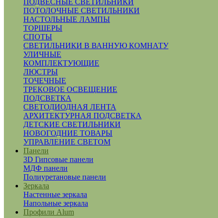
ПОДВЕСНЫЕ СВЕТИЛЬНИКИ
ПОТОЛОЧНЫЕ СВЕТИЛЬНИКИ
НАСТОЛЬНЫЕ ЛАМПЫ
ТОРШЕРЫ
СПОТЫ
СВЕТИЛЬНИКИ В ВАННУЮ КОМНАТУ
УЛИЧНЫЕ
КОМПЛЕКТУЮЩИЕ
ЛЮСТРЫ
ТОЧЕЧНЫЕ
ТРЕКОВОЕ ОСВЕЩЕНИЕ
ПОДСВЕТКА
СВЕТОДИОДНАЯ ЛЕНТА
АРХИТЕКТУРНАЯ ПОДСВЕТКА
ДЕТСКИЕ СВЕТИЛЬНИКИ
НОВОГОДНИЕ ТОВАРЫ
УПРАВЛЕНИЕ СВЕТОМ
Панели
3D Гипсовые панели
МДФ панели
Полиуретановые панели
Зеркала
Настенные зеркала
Напольные зеркала
Профили Alum