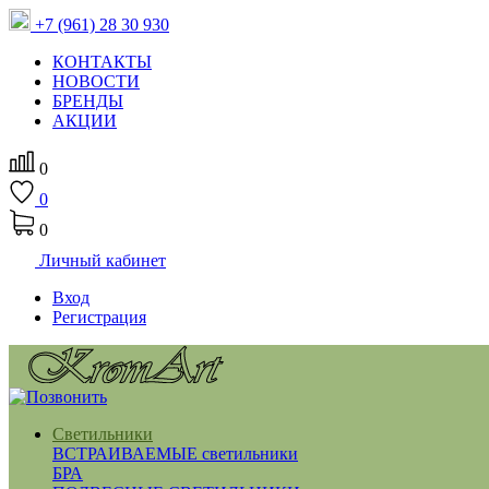
+7 (961) 28 30 930
КОНТАКТЫ
НОВОСТИ
БРЕНДЫ
АКЦИИ
0
0
0
Личный кабинет
Вход
Регистрация
Светильники
ВСТРАИВАЕМЫЕ светильники
БРА