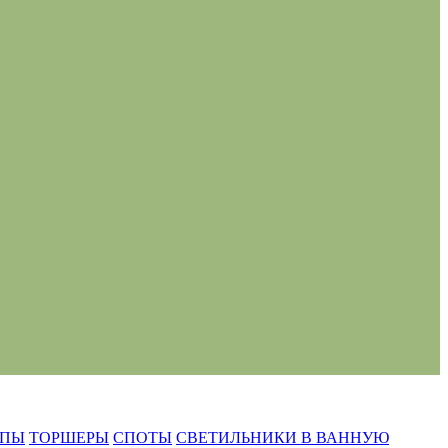
МПЫ
ТОРШЕРЫ
СПОТЫ
СВЕТИЛЬНИКИ В ВАННУЮ