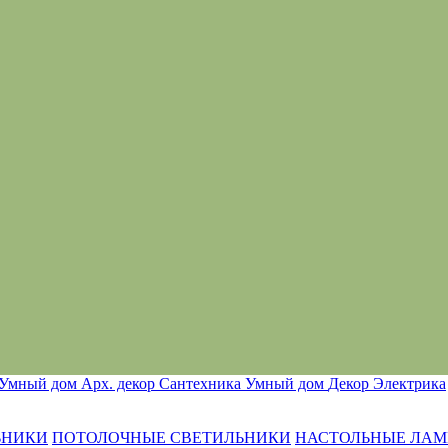
Умный дом
Арх. декор
Сантехника
Умный дом
Декор
Электрика
ЬНИКИ
ПОТОЛОЧНЫЕ СВЕТИЛЬНИКИ
НАСТОЛЬНЫЕ ЛА