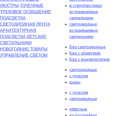
ЛЮСТРЫ
ТОЧЕЧНЫЕ
в стену/лестницу
ТРЕКОВОЕ ОСВЕЩЕНИЕ
встраиваемые
ПОДСВЕТКА
светильники
СВЕТОДИОДНАЯ ЛЕНТА
светодиодные
АРХИТЕКТУРНАЯ
встраиваемые
ПОДСВЕТКА
ДЕТСКИЕ
светильники
СВЕТИЛЬНИКИ
Бра светодиодные
НОВОГОДНИЕ ТОВАРЫ
Бра с абажуром
УПРАВЛЕНИЕ СВЕТОМ
Бра с выключателем
светодиодные
с пультом
шары
с пультом
светодиодные
офисные
на батарейках