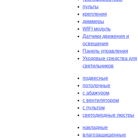
пульты
крепления
диммеры
WIFI модуль
Датчики движения и
освещения
Панель управления
Уходовые средства для
светильников
подвесные
потолочные
с абажуром
с вентилятором
с пультом
светодиодные люстры
накладные
влагозащищенные