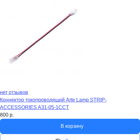
нет отзывов
Коннектор токопроводящий Arte Lamp STRIP-
ACCESSORIES A31-05-1CCT
800
р.
В корзину