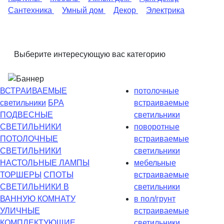
Сантехника
Умный дом
Декор
Электрика
Выберите интересующую вас категорию
ВСТРАИВАЕМЫЕ
потолочные
светильники
БРА
встраиваемые
ПОДВЕСНЫЕ
светильники
СВЕТИЛЬНИКИ
поворотные
ПОТОЛОЧНЫЕ
встраиваемые
СВЕТИЛЬНИКИ
светильники
НАСТОЛЬНЫЕ ЛАМПЫ
мебельные
ТОРШЕРЫ
СПОТЫ
встраиваемые
СВЕТИЛЬНИКИ В
светильники
ВАННУЮ КОМНАТУ
в пол/грунт
УЛИЧНЫЕ
встраиваемые
КОМПЛЕКТУЮЩИЕ
светильники