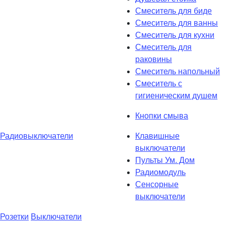
Смеситель для биде
Смеситель для ванны
Смеситель для кухни
Смеситель для
раковины
Смеситель напольный
Смеситель с
гигиеническим душем
Кнопки смыва
Радиовыключатели
Клавишные
выключатели
Пульты Ум. Дом
Радиомодуль
Сенсорные
выключатели
Розетки
Выключатели