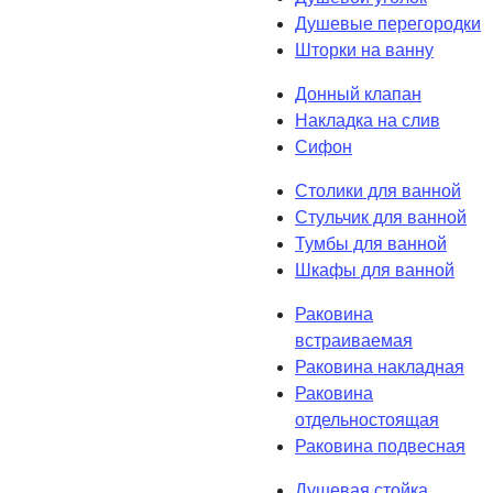
Душевые перегородки
Шторки на ванну
Донный клапан
Накладка на слив
Сифон
Столики для ванной
Стульчик для ванной
Тумбы для ванной
Шкафы для ванной
Раковина
встраиваемая
Раковина накладная
Раковина
отдельностоящая
Раковина подвесная
Душевая стойка