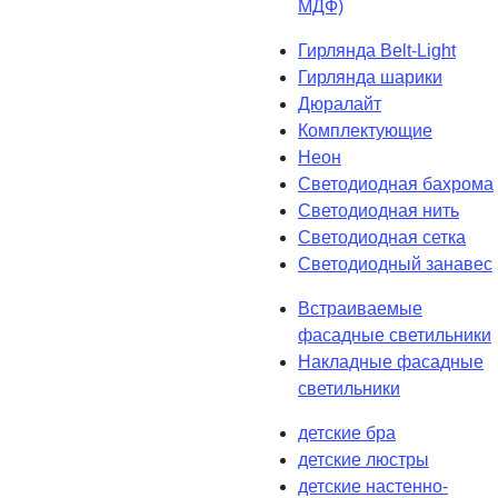
МДФ)
Гирлянда Belt-Light
Гирлянда шарики
Дюралайт
Комплектующие
Неон
Светодиодная бахрома
Светодиодная нить
Светодиодная сетка
Светодиодный занавес
Встраиваемые
фасадные светильники
Накладные фасадные
светильники
детские бра
детские люстры
детские настенно-