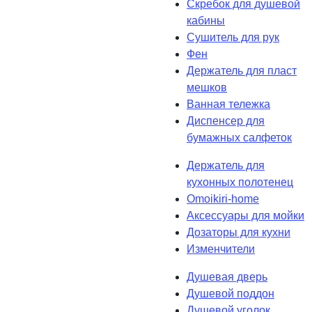
Скребок для душевой
кабины
Сушитель для рук
Фен
Держатель для пласт
мешков
Ванная тележка
Диспенсер для
бумажных салфеток
Держатель для
кухонных полотенец
Omoikiri-home
Аксессуары для мойки
Дозаторы для кухни
Изменчители
Душевая дверь
Душевой поддон
Душевой уголок