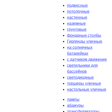
подвесные
потолочные
настенные
наземные
грунтовые
фонарные столбы
Гирлянды уличные
на солнечных
батарейках
с датчиком движения
светильники для
бассейнов
светодиодные
торшеры уличные
настольные уличные
лампы
абажуры
трансформаторы