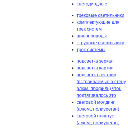
светодиодные
трековые светильники
комплектующие для
трек систем
шинопроводы
струнные светильники
трек-системы
подсветка зеркал
подсветка картин
подсветка лестниц
(встраиваемые в стену,
алюм. профиль) чтоб
подтягивалось это
световой молдинг
(алюм., полиуретан)
световой плинтус
(алюм., полиуретан,