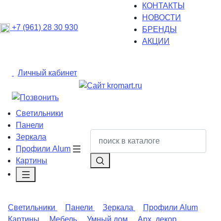
КОНТАКТЫ
НОВОСТИ
+7 (961) 28 30 930
БРЕНДЫ
АКЦИИ
Личный кабинет
Светильники
Панели
Зеркала
Профили Alum
Картины
Светильники
Панели
Зеркала
Профили Alum
Картины
Мебель
Умный дом
Арх. декор