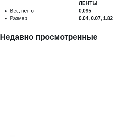
ЛЕНТЫ
Вес, нетто
0,095
Размер
0.04, 0.07, 1.82
Недавно просмотренные