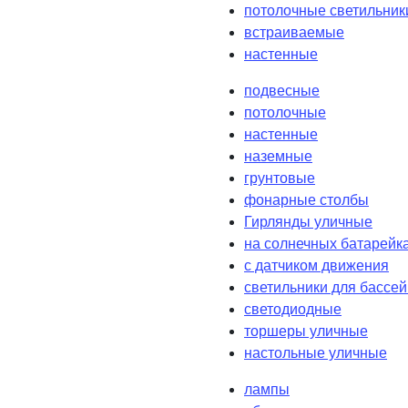
потолочные светильник
встраиваемые
настенные
подвесные
потолочные
настенные
наземные
грунтовые
фонарные столбы
Гирлянды уличные
на солнечных батарейк
с датчиком движения
светильники для бассе
светодиодные
торшеры уличные
настольные уличные
лампы