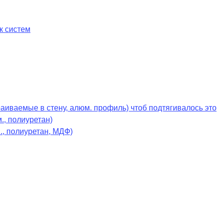
к систем
раиваемые в стену, алюм. профиль) чтоб подтягивалось это
., полиуретан)
., полиуретан, МДФ)