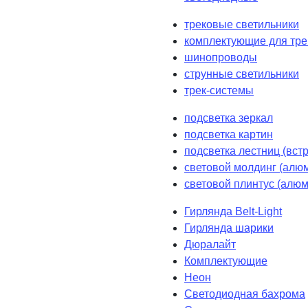
трековые светильники
комплектующие для тре
шинопроводы
струнные светильники
трек-системы
подсветка зеркал
подсветка картин
подсветка лестниц (вст
световой молдинг (алюм
световой плинтус (алюм
Гирлянда Belt-Light
Гирлянда шарики
Дюралайт
Комплектующие
Неон
Светодиодная бахрома