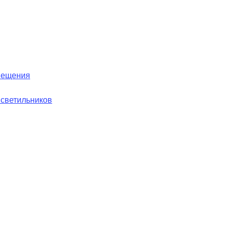
вещения
 светильников