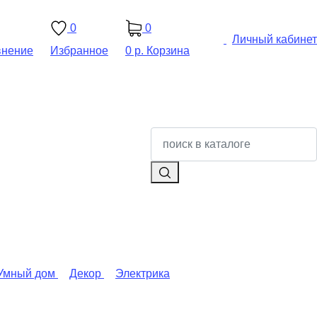
0
0
Личный кабинет
внение
Избранное
0 р.
Корзина
Умный дом
Декор
Электрика