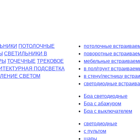
ЬНИКИ
ПОТОЛОЧНЫЕ
потолочные встраиваем
Ы
СВЕТИЛЬНИКИ В
поворотные встраивае
РЫ
ТОЧЕЧНЫЕ
ТРЕКОВОЕ
мебельные встраиваем
ИТЕКТУРНАЯ ПОДСВЕТКА
в пол/грунт встраиваем
ЛЕНИЕ СВЕТОМ
в стену/лестницу встр
светодиодные встраива
Бра светодиодные
Бра с абажуром
Бра с выключателем
светодиодные
с пультом
шары