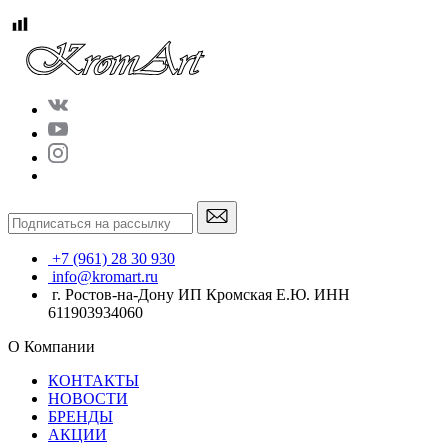
+7 (961) 28 30 930
info@kromart.ru
г. Ростов-на-Дону ИП Кромская Е.Ю. ИНН
611903934060
О Компании
КОНТАКТЫ
НОВОСТИ
БРЕНДЫ
АКЦИИ