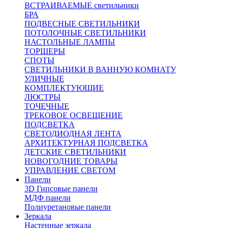
ВСТРАИВАЕМЫЕ светильники
БРА
ПОДВЕСНЫЕ СВЕТИЛЬНИКИ
ПОТОЛОЧНЫЕ СВЕТИЛЬНИКИ
НАСТОЛЬНЫЕ ЛАМПЫ
ТОРШЕРЫ
СПОТЫ
СВЕТИЛЬНИКИ В ВАННУЮ КОМНАТУ
УЛИЧНЫЕ
КОМПЛЕКТУЮЩИЕ
ЛЮСТРЫ
ТОЧЕЧНЫЕ
ТРЕКОВОЕ ОСВЕЩЕНИЕ
ПОДСВЕТКА
СВЕТОДИОДНАЯ ЛЕНТА
АРХИТЕКТУРНАЯ ПОДСВЕТКА
ДЕТСКИЕ СВЕТИЛЬНИКИ
НОВОГОДНИЕ ТОВАРЫ
УПРАВЛЕНИЕ СВЕТОМ
Панели
3D Гипсовые панели
МДФ панели
Полиуретановые панели
Зеркала
Настенные зеркала