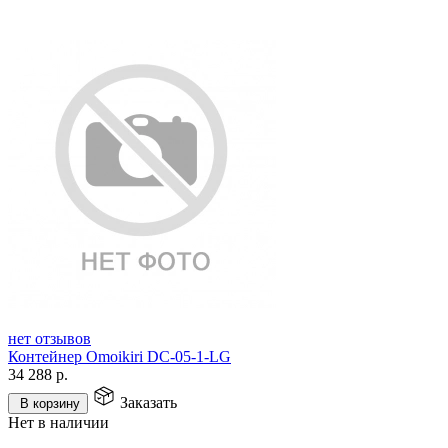
нет отзывов
Контейнер Omoikiri DC-05-1-LG
34 288
р.
Заказать
В корзину
Нет в наличии