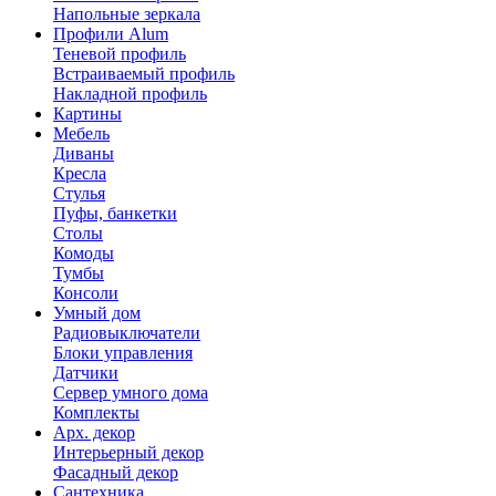
Напольные зеркала
Профили Alum
Теневой профиль
Встраиваемый профиль
Накладной профиль
Картины
Мебель
Диваны
Кресла
Стулья
Пуфы, банкетки
Столы
Комоды
Тумбы
Консоли
Умный дом
Радиовыключатели
Блоки управления
Датчики
Сервер умного дома
Комплекты
Арх. декор
Интерьерный декор
Фасадный декор
Сантехника