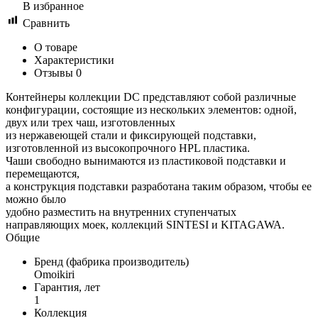
В избранное
Сравнить
О товаре
Характеристики
Отзывы
0
Контейнеры коллекции DC представляют собой различные
конфигурации, состоящие из нескольких элементов: одной,
двух или трех чаш, изготовленных
из нержавеющей стали и фиксирующей подставки,
изготовленной из высокопрочного HPL пластика.
Чаши свободно вынимаются из пластиковой подставки и
перемещаются,
а конструкция подставки разработана таким образом, чтобы ее
можно было
удобно разместить на внутренних ступенчатых
направляющих моек, коллекций SINTESI и KITAGAWA.
Общие
Бренд (фабрика производитель)
Omoikiri
Гарантия, лет
1
Коллекция