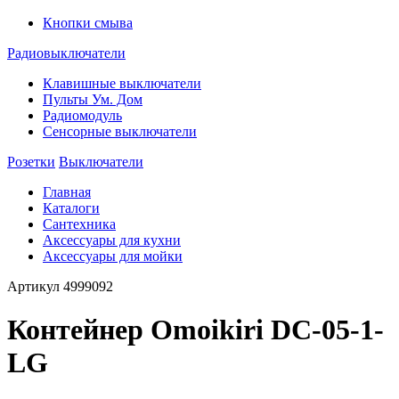
Кнопки смыва
Радиовыключатели
Клавишные выключатели
Пульты Ум. Дом
Радиомодуль
Сенсорные выключатели
Розетки
Выключатели
Главная
Каталоги
Сантехника
Аксессуары для кухни
Аксессуары для мойки
Артикул
4999092
Контейнер Omoikiri DC-05-1-
LG