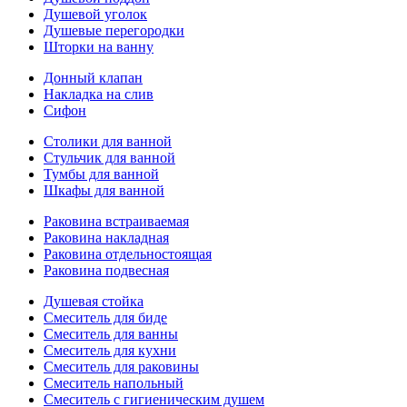
Душевой уголок
Душевые перегородки
Шторки на ванну
Донный клапан
Накладка на слив
Сифон
Столики для ванной
Стульчик для ванной
Тумбы для ванной
Шкафы для ванной
Раковина встраиваемая
Раковина накладная
Раковина отдельностоящая
Раковина подвесная
Душевая стойка
Смеситель для биде
Смеситель для ванны
Смеситель для кухни
Смеситель для раковины
Смеситель напольный
Смеситель с гигиеническим душем