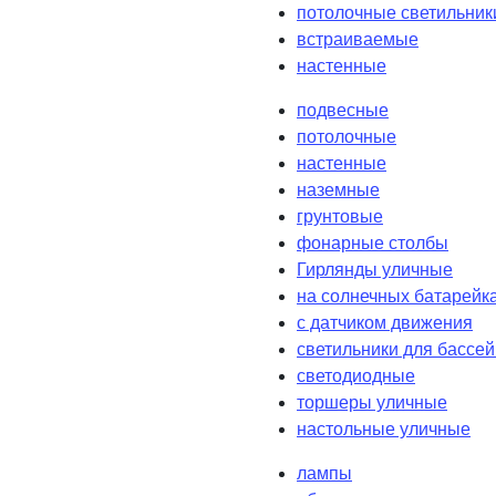
потолочные светильник
встраиваемые
настенные
подвесные
потолочные
настенные
наземные
грунтовые
фонарные столбы
Гирлянды уличные
на солнечных батарейк
с датчиком движения
светильники для бассе
светодиодные
торшеры уличные
настольные уличные
лампы