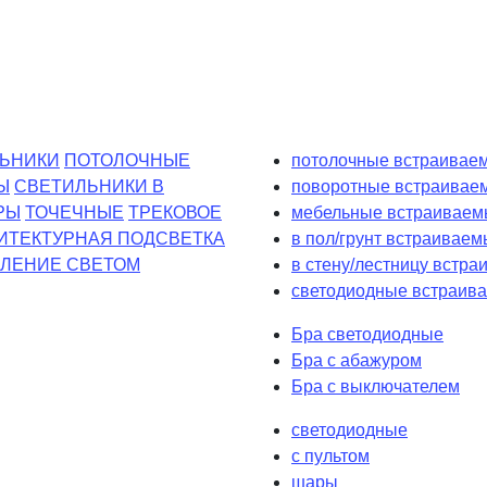
ЬНИКИ
ПОТОЛОЧНЫЕ
потолочные встраиваем
Ы
СВЕТИЛЬНИКИ В
поворотные встраивае
РЫ
ТОЧЕЧНЫЕ
ТРЕКОВОЕ
мебельные встраиваем
ИТЕКТУРНАЯ ПОДСВЕТКА
в пол/грунт встраиваем
ЛЕНИЕ СВЕТОМ
в стену/лестницу встр
светодиодные встраива
Бра светодиодные
Бра с абажуром
Бра с выключателем
светодиодные
с пультом
шары