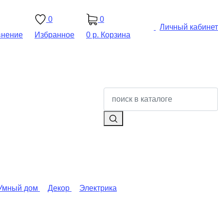
0
0
Личный кабинет
внение
Избранное
0 р.
Корзина
Умный дом
Декор
Электрика