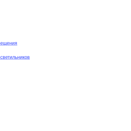
вещения
 светильников