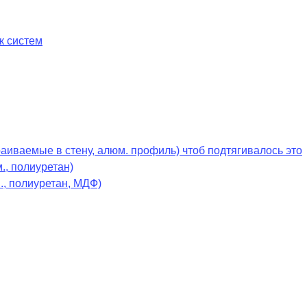
к систем
раиваемые в стену, алюм. профиль) чтоб подтягивалось это
., полиуретан)
., полиуретан, МДФ)