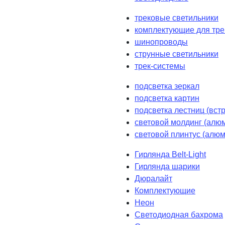
трековые светильники
комплектующие для тре
шинопроводы
струнные светильники
трек-системы
подсветка зеркал
подсветка картин
подсветка лестниц (вст
световой молдинг (алюм
световой плинтус (алюм
Гирлянда Belt-Light
Гирлянда шарики
Дюралайт
Комплектующие
Неон
Светодиодная бахрома