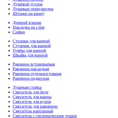
Душевой уголок
Душевые перегородки
Шторки на ванну
Донный клапан
Накладка на слив
Сифон
Столики для ванной
Стульчик для ванной
Тумбы для ванной
Шкафы для ванной
Раковина встраиваемая
Раковина накладная
Раковина отдельностоящая
Раковина подвесная
Душевая стойка
Смеситель для биде
Смеситель для ванны
Смеситель для кухни
Смеситель для раковины
Смеситель напольный
Смеситель с гигиеническим душем