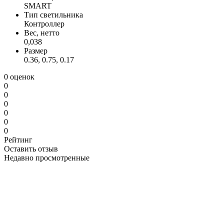
SMART
Тип светильника
Контроллер
Вес, нетто
0,038
Размер
0.36, 0.75, 0.17
0 оценок
0
0
0
0
0
0
Рейтинг
Оставить отзыв
Недавно просмотренные