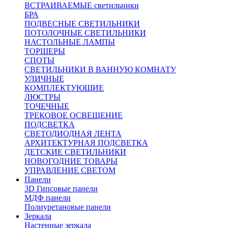
ВСТРАИВАЕМЫЕ светильники
БРА
ПОДВЕСНЫЕ СВЕТИЛЬНИКИ
ПОТОЛОЧНЫЕ СВЕТИЛЬНИКИ
НАСТОЛЬНЫЕ ЛАМПЫ
ТОРШЕРЫ
СПОТЫ
СВЕТИЛЬНИКИ В ВАННУЮ КОМНАТУ
УЛИЧНЫЕ
КОМПЛЕКТУЮЩИЕ
ЛЮСТРЫ
ТОЧЕЧНЫЕ
ТРЕКОВОЕ ОСВЕЩЕНИЕ
ПОДСВЕТКА
СВЕТОДИОДНАЯ ЛЕНТА
АРХИТЕКТУРНАЯ ПОДСВЕТКА
ДЕТСКИЕ СВЕТИЛЬНИКИ
НОВОГОДНИЕ ТОВАРЫ
УПРАВЛЕНИЕ СВЕТОМ
Панели
3D Гипсовые панели
МДФ панели
Полиуретановые панели
Зеркала
Настенные зеркала