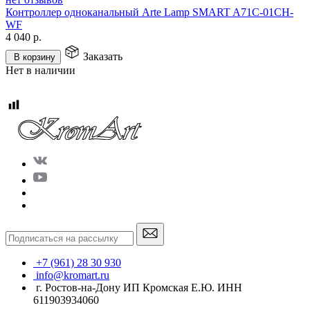
Контроллер одноканальный Arte Lamp SMART A71C-01CH-
WF
4 040
р.
Заказать
В корзину
Нет в наличии
+7 (961) 28 30 930
info@kromart.ru
г. Ростов-на-Дону ИП Кромская Е.Ю. ИНН
611903934060