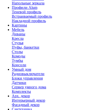
Напольные зеркала
Профили Alum
Теневой профиль
Встраиваемый профиль
Накладной профиль
Картины
Мебель
Диваны
Кресла
Стулья
Пуфы, банкетки
Столы
Комоды
Тумбы
Консоли
Умный дом
Радиовыключатели
Блоки управления
Датчики
Сервер умного дома
Комплекты
Арх. декор
Интерьерный декор
Фасадный декор
Сантехника