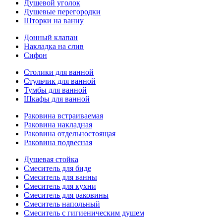
Душевой уголок
Душевые перегородки
Шторки на ванну
Донный клапан
Накладка на слив
Сифон
Столики для ванной
Стульчик для ванной
Тумбы для ванной
Шкафы для ванной
Раковина встраиваемая
Раковина накладная
Раковина отдельностоящая
Раковина подвесная
Душевая стойка
Смеситель для биде
Смеситель для ванны
Смеситель для кухни
Смеситель для раковины
Смеситель напольный
Смеситель с гигиеническим душем