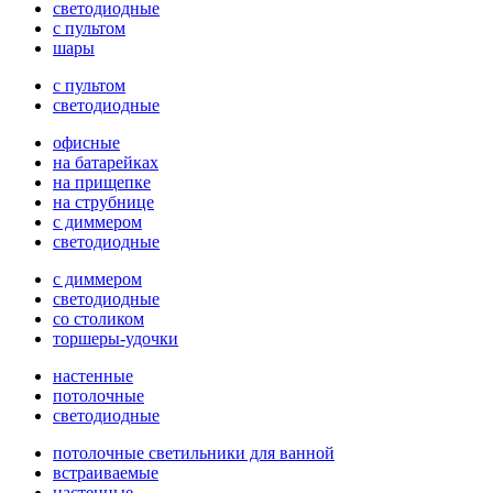
светодиодные
с пультом
шары
с пультом
светодиодные
офисные
на батарейках
на прищепке
на струбнице
с диммером
светодиодные
с диммером
светодиодные
со столиком
торшеры-удочки
настенные
потолочные
светодиодные
потолочные светильники для ванной
встраиваемые
настенные