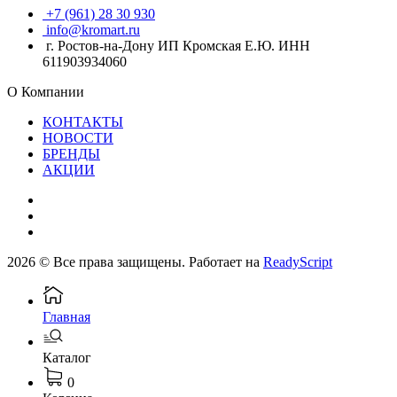
+7 (961) 28 30 930
info@kromart.ru
г. Ростов-на-Дону ИП Кромская Е.Ю. ИНН
611903934060
О Компании
КОНТАКТЫ
НОВОСТИ
БРЕНДЫ
АКЦИИ
2026 © Все права защищены. Работает на
ReadyScript
Главная
Каталог
0