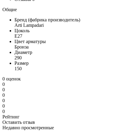
Общие
Бренд (фабрика производитель)
Arti Lampadari
Цоколь
E27
Цвет арматуры
Бронза
Диаметр
290
Размер
150
0 оценок
0
0
0
0
0
0
Рейтинг
Оставить отзыв
Недавно просмотренные