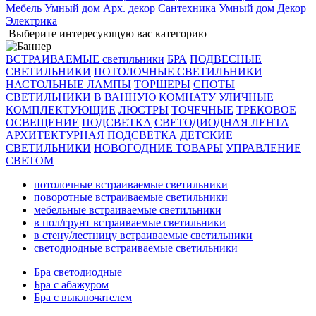
Мебель
Умный дом
Арх. декор
Сантехника
Умный дом
Декор
Электрика
Выберите интересующую вас категорию
ВСТРАИВАЕМЫЕ светильники
БРА
ПОДВЕСНЫЕ
СВЕТИЛЬНИКИ
ПОТОЛОЧНЫЕ СВЕТИЛЬНИКИ
НАСТОЛЬНЫЕ ЛАМПЫ
ТОРШЕРЫ
СПОТЫ
СВЕТИЛЬНИКИ В ВАННУЮ КОМНАТУ
УЛИЧНЫЕ
КОМПЛЕКТУЮЩИЕ
ЛЮСТРЫ
ТОЧЕЧНЫЕ
ТРЕКОВОЕ
ОСВЕЩЕНИЕ
ПОДСВЕТКА
СВЕТОДИОДНАЯ ЛЕНТА
АРХИТЕКТУРНАЯ ПОДСВЕТКА
ДЕТСКИЕ
СВЕТИЛЬНИКИ
НОВОГОДНИЕ ТОВАРЫ
УПРАВЛЕНИЕ
СВЕТОМ
потолочные встраиваемые светильники
поворотные встраиваемые светильники
мебельные встраиваемые светильники
в пол/грунт встраиваемые светильники
в стену/лестницу встраиваемые светильники
светодиодные встраиваемые светильники
Бра светодиодные
Бра с абажуром
Бра с выключателем