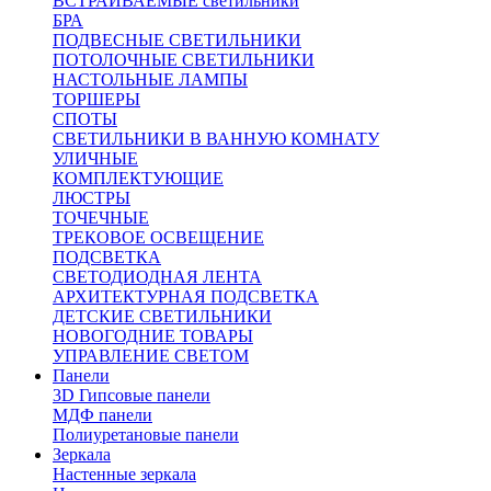
ВСТРАИВАЕМЫЕ светильники
БРА
ПОДВЕСНЫЕ СВЕТИЛЬНИКИ
ПОТОЛОЧНЫЕ СВЕТИЛЬНИКИ
НАСТОЛЬНЫЕ ЛАМПЫ
ТОРШЕРЫ
СПОТЫ
СВЕТИЛЬНИКИ В ВАННУЮ КОМНАТУ
УЛИЧНЫЕ
КОМПЛЕКТУЮЩИЕ
ЛЮСТРЫ
ТОЧЕЧНЫЕ
ТРЕКОВОЕ ОСВЕЩЕНИЕ
ПОДСВЕТКА
СВЕТОДИОДНАЯ ЛЕНТА
АРХИТЕКТУРНАЯ ПОДСВЕТКА
ДЕТСКИЕ СВЕТИЛЬНИКИ
НОВОГОДНИЕ ТОВАРЫ
УПРАВЛЕНИЕ СВЕТОМ
Панели
3D Гипсовые панели
МДФ панели
Полиуретановые панели
Зеркала
Настенные зеркала