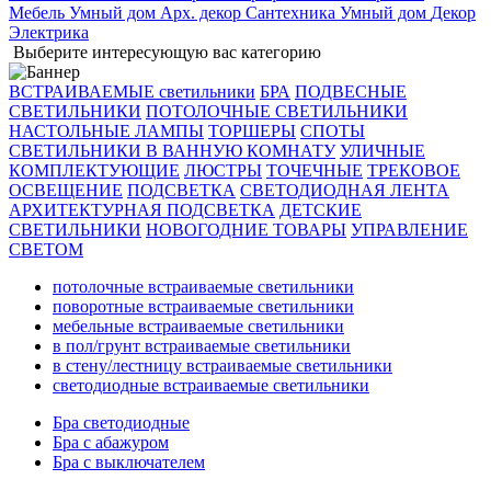
Мебель
Умный дом
Арх. декор
Сантехника
Умный дом
Декор
Электрика
Выберите интересующую вас категорию
ВСТРАИВАЕМЫЕ светильники
БРА
ПОДВЕСНЫЕ
СВЕТИЛЬНИКИ
ПОТОЛОЧНЫЕ СВЕТИЛЬНИКИ
НАСТОЛЬНЫЕ ЛАМПЫ
ТОРШЕРЫ
СПОТЫ
СВЕТИЛЬНИКИ В ВАННУЮ КОМНАТУ
УЛИЧНЫЕ
КОМПЛЕКТУЮЩИЕ
ЛЮСТРЫ
ТОЧЕЧНЫЕ
ТРЕКОВОЕ
ОСВЕЩЕНИЕ
ПОДСВЕТКА
СВЕТОДИОДНАЯ ЛЕНТА
АРХИТЕКТУРНАЯ ПОДСВЕТКА
ДЕТСКИЕ
СВЕТИЛЬНИКИ
НОВОГОДНИЕ ТОВАРЫ
УПРАВЛЕНИЕ
СВЕТОМ
потолочные встраиваемые светильники
поворотные встраиваемые светильники
мебельные встраиваемые светильники
в пол/грунт встраиваемые светильники
в стену/лестницу встраиваемые светильники
светодиодные встраиваемые светильники
Бра светодиодные
Бра с абажуром
Бра с выключателем