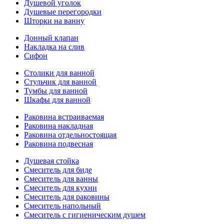
Душевой уголок
Душевые перегородки
Шторки на ванну
Донный клапан
Накладка на слив
Сифон
Столики для ванной
Стульчик для ванной
Тумбы для ванной
Шкафы для ванной
Раковина встраиваемая
Раковина накладная
Раковина отдельностоящая
Раковина подвесная
Душевая стойка
Смеситель для биде
Смеситель для ванны
Смеситель для кухни
Смеситель для раковины
Смеситель напольный
Смеситель с гигиеническим душем