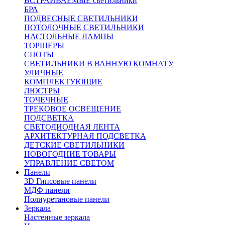
ВСТРАИВАЕМЫЕ светильники
БРА
ПОДВЕСНЫЕ СВЕТИЛЬНИКИ
ПОТОЛОЧНЫЕ СВЕТИЛЬНИКИ
НАСТОЛЬНЫЕ ЛАМПЫ
ТОРШЕРЫ
СПОТЫ
СВЕТИЛЬНИКИ В ВАННУЮ КОМНАТУ
УЛИЧНЫЕ
КОМПЛЕКТУЮЩИЕ
ЛЮСТРЫ
ТОЧЕЧНЫЕ
ТРЕКОВОЕ ОСВЕЩЕНИЕ
ПОДСВЕТКА
СВЕТОДИОДНАЯ ЛЕНТА
АРХИТЕКТУРНАЯ ПОДСВЕТКА
ДЕТСКИЕ СВЕТИЛЬНИКИ
НОВОГОДНИЕ ТОВАРЫ
УПРАВЛЕНИЕ СВЕТОМ
Панели
3D Гипсовые панели
МДФ панели
Полиуретановые панели
Зеркала
Настенные зеркала