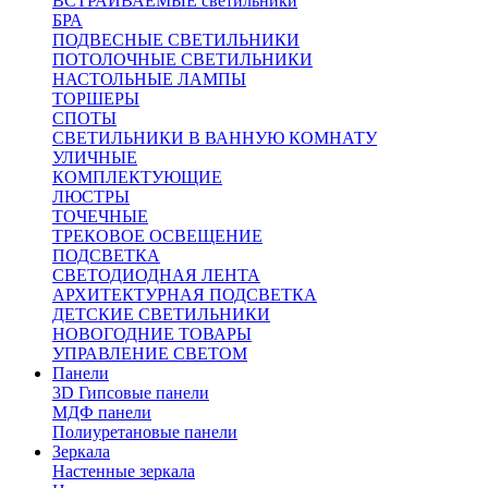
ВСТРАИВАЕМЫЕ светильники
БРА
ПОДВЕСНЫЕ СВЕТИЛЬНИКИ
ПОТОЛОЧНЫЕ СВЕТИЛЬНИКИ
НАСТОЛЬНЫЕ ЛАМПЫ
ТОРШЕРЫ
СПОТЫ
СВЕТИЛЬНИКИ В ВАННУЮ КОМНАТУ
УЛИЧНЫЕ
КОМПЛЕКТУЮЩИЕ
ЛЮСТРЫ
ТОЧЕЧНЫЕ
ТРЕКОВОЕ ОСВЕЩЕНИЕ
ПОДСВЕТКА
СВЕТОДИОДНАЯ ЛЕНТА
АРХИТЕКТУРНАЯ ПОДСВЕТКА
ДЕТСКИЕ СВЕТИЛЬНИКИ
НОВОГОДНИЕ ТОВАРЫ
УПРАВЛЕНИЕ СВЕТОМ
Панели
3D Гипсовые панели
МДФ панели
Полиуретановые панели
Зеркала
Настенные зеркала