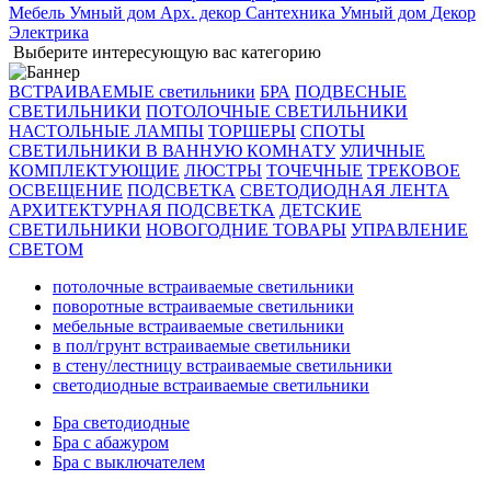
Мебель
Умный дом
Арх. декор
Сантехника
Умный дом
Декор
Электрика
Выберите интересующую вас категорию
ВСТРАИВАЕМЫЕ светильники
БРА
ПОДВЕСНЫЕ
СВЕТИЛЬНИКИ
ПОТОЛОЧНЫЕ СВЕТИЛЬНИКИ
НАСТОЛЬНЫЕ ЛАМПЫ
ТОРШЕРЫ
СПОТЫ
СВЕТИЛЬНИКИ В ВАННУЮ КОМНАТУ
УЛИЧНЫЕ
КОМПЛЕКТУЮЩИЕ
ЛЮСТРЫ
ТОЧЕЧНЫЕ
ТРЕКОВОЕ
ОСВЕЩЕНИЕ
ПОДСВЕТКА
СВЕТОДИОДНАЯ ЛЕНТА
АРХИТЕКТУРНАЯ ПОДСВЕТКА
ДЕТСКИЕ
СВЕТИЛЬНИКИ
НОВОГОДНИЕ ТОВАРЫ
УПРАВЛЕНИЕ
СВЕТОМ
потолочные встраиваемые светильники
поворотные встраиваемые светильники
мебельные встраиваемые светильники
в пол/грунт встраиваемые светильники
в стену/лестницу встраиваемые светильники
светодиодные встраиваемые светильники
Бра светодиодные
Бра с абажуром
Бра с выключателем