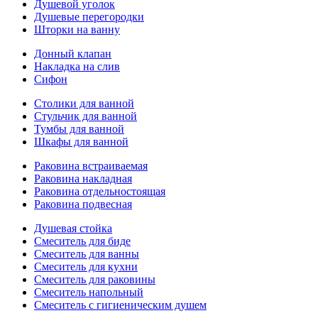
Душевой уголок
Душевые перегородки
Шторки на ванну
Донный клапан
Накладка на слив
Сифон
Столики для ванной
Стульчик для ванной
Тумбы для ванной
Шкафы для ванной
Раковина встраиваемая
Раковина накладная
Раковина отдельностоящая
Раковина подвесная
Душевая стойка
Смеситель для биде
Смеситель для ванны
Смеситель для кухни
Смеситель для раковины
Смеситель напольный
Смеситель с гигиеническим душем