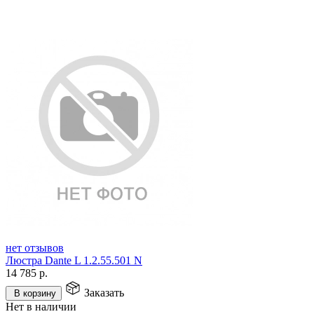
нет отзывов
Люстра Dante L 1.2.55.501 N
14 785
р.
Заказать
В корзину
Нет в наличии