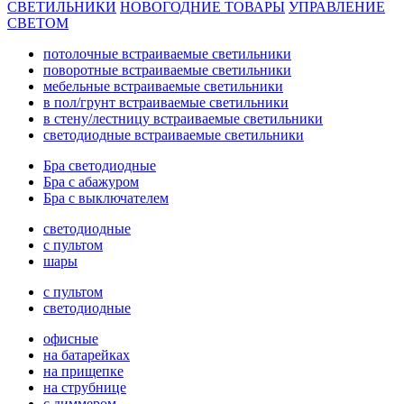
СВЕТИЛЬНИКИ
НОВОГОДНИЕ ТОВАРЫ
УПРАВЛЕНИЕ
СВЕТОМ
потолочные встраиваемые светильники
поворотные встраиваемые светильники
мебельные встраиваемые светильники
в пол/грунт встраиваемые светильники
в стену/лестницу встраиваемые светильники
светодиодные встраиваемые светильники
Бра светодиодные
Бра с абажуром
Бра с выключателем
светодиодные
с пультом
шары
с пультом
светодиодные
офисные
на батарейках
на прищепке
на струбнице
с диммером