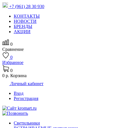
+7 (961) 28 30 930
КОНТАКТЫ
НОВОСТИ
БРЕНДЫ
АКЦИИ
0
Сравнение
0
Избранное
0
0 р.
Корзина
Личный кабинет
Вход
Регистрация
Светильники