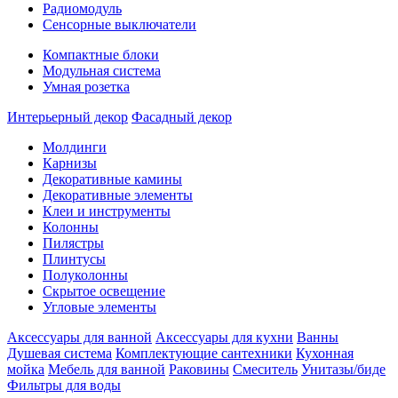
Радиомодуль
Сенсорные выключатели
Компактные блоки
Модульная система
Умная розетка
Интерьерный декор
Фасадный декор
Молдинги
Карнизы
Декоративные камины
Декоративные элементы
Клеи и инструменты
Колонны
Пилястры
Плинтусы
Полуколонны
Скрытое освещение
Угловые элементы
Аксессуары для ванной
Аксессуары для кухни
Ванны
Душевая система
Комплектующие сантехники
Кухонная
мойка
Мебель для ванной
Раковины
Смеситель
Унитазы/биде
Фильтры для воды