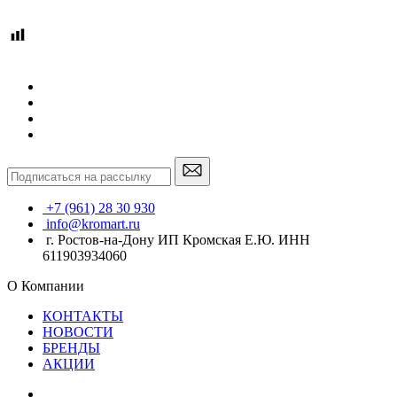
+7 (961) 28 30 930
info@kromart.ru
г. Ростов-на-Дону ИП Кромская Е.Ю. ИНН
611903934060
О Компании
КОНТАКТЫ
НОВОСТИ
БРЕНДЫ
АКЦИИ