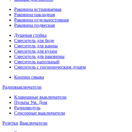
Раковина встраиваемая
Раковина накладная
Раковина отдельностоящая
Раковина подвесная
Душевая стойка
Смеситель для биде
Смеситель для ванны
Смеситель для кухни
Смеситель для раковины
Смеситель напольный
Смеситель с гигиеническим душем
Кнопки смыва
Радиовыключатели
Клавишные выключатели
Пульты Ум. Дом
Радиомодуль
Сенсорные выключатели
Розетки
Выключатели