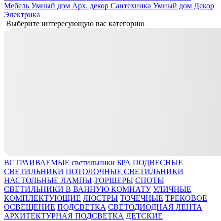
Мебель
Умный дом
Арх. декор
Сантехника
Умный дом
Декор
Электрика
Выберите интересующую вас категорию
ВСТРАИВАЕМЫЕ светильники
БРА
ПОДВЕСНЫЕ
СВЕТИЛЬНИКИ
ПОТОЛОЧНЫЕ СВЕТИЛЬНИКИ
НАСТОЛЬНЫЕ ЛАМПЫ
ТОРШЕРЫ
СПОТЫ
СВЕТИЛЬНИКИ В ВАННУЮ КОМНАТУ
УЛИЧНЫЕ
КОМПЛЕКТУЮЩИЕ
ЛЮСТРЫ
ТОЧЕЧНЫЕ
ТРЕКОВОЕ
ОСВЕЩЕНИЕ
ПОДСВЕТКА
СВЕТОДИОДНАЯ ЛЕНТА
АРХИТЕКТУРНАЯ ПОДСВЕТКА
ДЕТСКИЕ