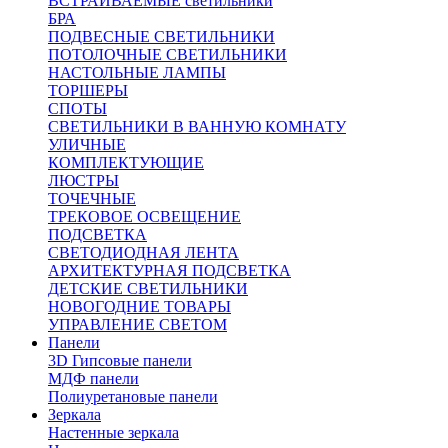
ВСТРАИВАЕМЫЕ светильники
БРА
ПОДВЕСНЫЕ СВЕТИЛЬНИКИ
ПОТОЛОЧНЫЕ СВЕТИЛЬНИКИ
НАСТОЛЬНЫЕ ЛАМПЫ
ТОРШЕРЫ
СПОТЫ
СВЕТИЛЬНИКИ В ВАННУЮ КОМНАТУ
УЛИЧНЫЕ
КОМПЛЕКТУЮЩИЕ
ЛЮСТРЫ
ТОЧЕЧНЫЕ
ТРЕКОВОЕ ОСВЕЩЕНИЕ
ПОДСВЕТКА
СВЕТОДИОДНАЯ ЛЕНТА
АРХИТЕКТУРНАЯ ПОДСВЕТКА
ДЕТСКИЕ СВЕТИЛЬНИКИ
НОВОГОДНИЕ ТОВАРЫ
УПРАВЛЕНИЕ СВЕТОМ
Панели
3D Гипсовые панели
МДФ панели
Полиуретановые панели
Зеркала
Настенные зеркала