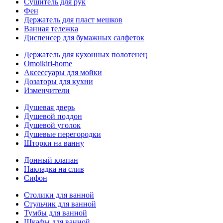
Сушитель для рук
Фен
Держатель для пласт мешков
Ванная тележка
Диспенсер для бумажных салфеток
Держатель для кухонных полотенец
Omoikiri-home
Аксессуары для мойки
Дозаторы для кухни
Изменчители
Душевая дверь
Душевой поддон
Душевой уголок
Душевые перегородки
Шторки на ванну
Донный клапан
Накладка на слив
Сифон
Столики для ванной
Стульчик для ванной
Тумбы для ванной
Шкафы для ванной