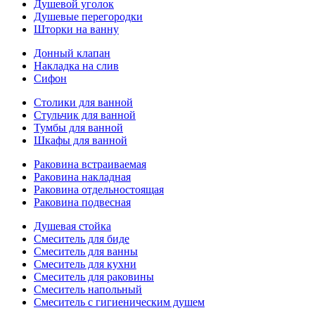
Душевой уголок
Душевые перегородки
Шторки на ванну
Донный клапан
Накладка на слив
Сифон
Столики для ванной
Стульчик для ванной
Тумбы для ванной
Шкафы для ванной
Раковина встраиваемая
Раковина накладная
Раковина отдельностоящая
Раковина подвесная
Душевая стойка
Смеситель для биде
Смеситель для ванны
Смеситель для кухни
Смеситель для раковины
Смеситель напольный
Смеситель с гигиеническим душем