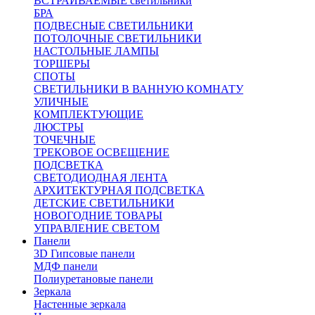
ВСТРАИВАЕМЫЕ светильники
БРА
ПОДВЕСНЫЕ СВЕТИЛЬНИКИ
ПОТОЛОЧНЫЕ СВЕТИЛЬНИКИ
НАСТОЛЬНЫЕ ЛАМПЫ
ТОРШЕРЫ
СПОТЫ
СВЕТИЛЬНИКИ В ВАННУЮ КОМНАТУ
УЛИЧНЫЕ
КОМПЛЕКТУЮЩИЕ
ЛЮСТРЫ
ТОЧЕЧНЫЕ
ТРЕКОВОЕ ОСВЕЩЕНИЕ
ПОДСВЕТКА
СВЕТОДИОДНАЯ ЛЕНТА
АРХИТЕКТУРНАЯ ПОДСВЕТКА
ДЕТСКИЕ СВЕТИЛЬНИКИ
НОВОГОДНИЕ ТОВАРЫ
УПРАВЛЕНИЕ СВЕТОМ
Панели
3D Гипсовые панели
МДФ панели
Полиуретановые панели
Зеркала
Настенные зеркала