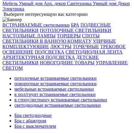
Мебель
Умный дом
Арх. декор
Сантехника
Умный дом
Декор
Электрика
Выберите интересующую вас категорию
ВСТРАИВАЕМЫЕ светильники
БРА
ПОДВЕСНЫЕ
СВЕТИЛЬНИКИ
ПОТОЛОЧНЫЕ СВЕТИЛЬНИКИ
НАСТОЛЬНЫЕ ЛАМПЫ
ТОРШЕРЫ
СПОТЫ
СВЕТИЛЬНИКИ В ВАННУЮ КОМНАТУ
УЛИЧНЫЕ
КОМПЛЕКТУЮЩИЕ
ЛЮСТРЫ
ТОЧЕЧНЫЕ
ТРЕКОВОЕ
ОСВЕЩЕНИЕ
ПОДСВЕТКА
СВЕТОДИОДНАЯ ЛЕНТА
АРХИТЕКТУРНАЯ ПОДСВЕТКА
ДЕТСКИЕ
СВЕТИЛЬНИКИ
НОВОГОДНИЕ ТОВАРЫ
УПРАВЛЕНИЕ
СВЕТОМ
потолочные встраиваемые светильники
поворотные встраиваемые светильники
мебельные встраиваемые светильники
в пол/грунт встраиваемые светильники
в стену/лестницу встраиваемые светильники
светодиодные встраиваемые светильники
Бра светодиодные
Бра с абажуром
Бра с выключателем