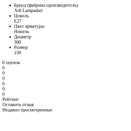
Бренд (фабрика производитель)
Arti Lampadari
Цоколь
E27
Цвет арматуры
Никель
Диаметр
300
Размер
230
0 оценок
0
0
0
0
0
0
Рейтинг
Оставить отзыв
Недавно просмотренные