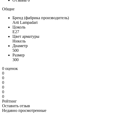
Отзывы
0
Общие
Бренд (фабрика производитель)
Arti Lampadari
Цоколь
E27
Цвет арматуры
Никель
Диаметр
500
Размер
300
0 оценок
0
0
0
0
0
0
Рейтинг
Оставить отзыв
Недавно просмотренные