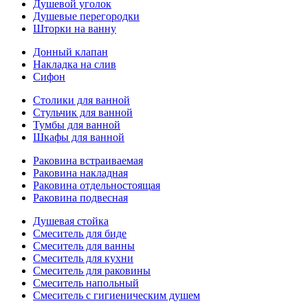
Душевой уголок
Душевые перегородки
Шторки на ванну
Донный клапан
Накладка на слив
Сифон
Столики для ванной
Стульчик для ванной
Тумбы для ванной
Шкафы для ванной
Раковина встраиваемая
Раковина накладная
Раковина отдельностоящая
Раковина подвесная
Душевая стойка
Смеситель для биде
Смеситель для ванны
Смеситель для кухни
Смеситель для раковины
Смеситель напольный
Смеситель с гигиеническим душем