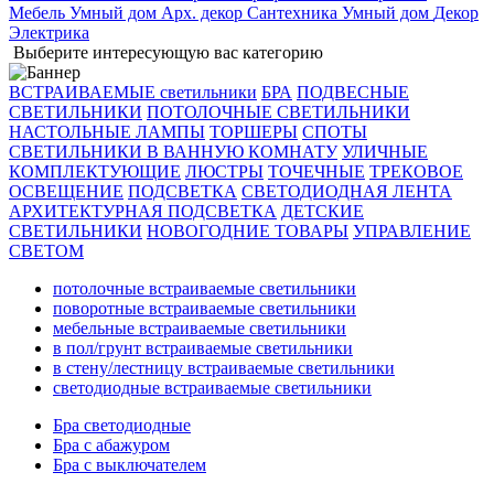
Мебель
Умный дом
Арх. декор
Сантехника
Умный дом
Декор
Электрика
Выберите интересующую вас категорию
ВСТРАИВАЕМЫЕ светильники
БРА
ПОДВЕСНЫЕ
СВЕТИЛЬНИКИ
ПОТОЛОЧНЫЕ СВЕТИЛЬНИКИ
НАСТОЛЬНЫЕ ЛАМПЫ
ТОРШЕРЫ
СПОТЫ
СВЕТИЛЬНИКИ В ВАННУЮ КОМНАТУ
УЛИЧНЫЕ
КОМПЛЕКТУЮЩИЕ
ЛЮСТРЫ
ТОЧЕЧНЫЕ
ТРЕКОВОЕ
ОСВЕЩЕНИЕ
ПОДСВЕТКА
СВЕТОДИОДНАЯ ЛЕНТА
АРХИТЕКТУРНАЯ ПОДСВЕТКА
ДЕТСКИЕ
СВЕТИЛЬНИКИ
НОВОГОДНИЕ ТОВАРЫ
УПРАВЛЕНИЕ
СВЕТОМ
потолочные встраиваемые светильники
поворотные встраиваемые светильники
мебельные встраиваемые светильники
в пол/грунт встраиваемые светильники
в стену/лестницу встраиваемые светильники
светодиодные встраиваемые светильники
Бра светодиодные
Бра с абажуром
Бра с выключателем