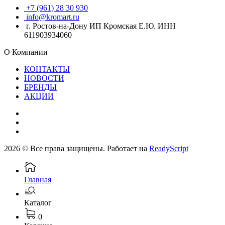
+7 (961) 28 30 930
info@kromart.ru
г. Ростов-на-Дону ИП Кромская Е.Ю. ИНН
611903934060
О Компании
КОНТАКТЫ
НОВОСТИ
БРЕНДЫ
АКЦИИ
2026 © Все права защищены. Работает на
ReadyScript
Главная
Каталог
0