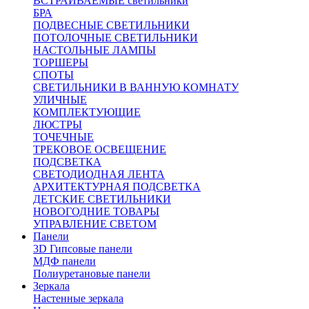
ВСТРАИВАЕМЫЕ светильники
БРА
ПОДВЕСНЫЕ СВЕТИЛЬНИКИ
ПОТОЛОЧНЫЕ СВЕТИЛЬНИКИ
НАСТОЛЬНЫЕ ЛАМПЫ
ТОРШЕРЫ
СПОТЫ
СВЕТИЛЬНИКИ В ВАННУЮ КОМНАТУ
УЛИЧНЫЕ
КОМПЛЕКТУЮЩИЕ
ЛЮСТРЫ
ТОЧЕЧНЫЕ
ТРЕКОВОЕ ОСВЕЩЕНИЕ
ПОДСВЕТКА
СВЕТОДИОДНАЯ ЛЕНТА
АРХИТЕКТУРНАЯ ПОДСВЕТКА
ДЕТСКИЕ СВЕТИЛЬНИКИ
НОВОГОДНИЕ ТОВАРЫ
УПРАВЛЕНИЕ СВЕТОМ
Панели
3D Гипсовые панели
МДФ панели
Полиуретановые панели
Зеркала
Настенные зеркала