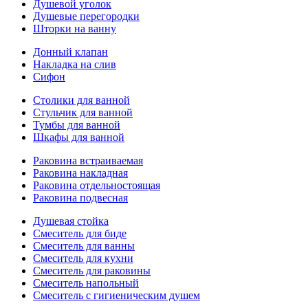
Душевой уголок
Душевые перегородки
Шторки на ванну
Донный клапан
Накладка на слив
Сифон
Столики для ванной
Стульчик для ванной
Тумбы для ванной
Шкафы для ванной
Раковина встраиваемая
Раковина накладная
Раковина отдельностоящая
Раковина подвесная
Душевая стойка
Смеситель для биде
Смеситель для ванны
Смеситель для кухни
Смеситель для раковины
Смеситель напольный
Смеситель с гигиеническим душем