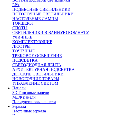
ВСТРАИВАЕМЫЕ светильники
БРА
ПОДВЕСНЫЕ СВЕТИЛЬНИКИ
ПОТОЛОЧНЫЕ СВЕТИЛЬНИКИ
НАСТОЛЬНЫЕ ЛАМПЫ
ТОРШЕРЫ
СПОТЫ
СВЕТИЛЬНИКИ В ВАННУЮ КОМНАТУ
УЛИЧНЫЕ
КОМПЛЕКТУЮЩИЕ
ЛЮСТРЫ
ТОЧЕЧНЫЕ
ТРЕКОВОЕ ОСВЕЩЕНИЕ
ПОДСВЕТКА
СВЕТОДИОДНАЯ ЛЕНТА
АРХИТЕКТУРНАЯ ПОДСВЕТКА
ДЕТСКИЕ СВЕТИЛЬНИКИ
НОВОГОДНИЕ ТОВАРЫ
УПРАВЛЕНИЕ СВЕТОМ
Панели
3D Гипсовые панели
МДФ панели
Полиуретановые панели
Зеркала
Настенные зеркала