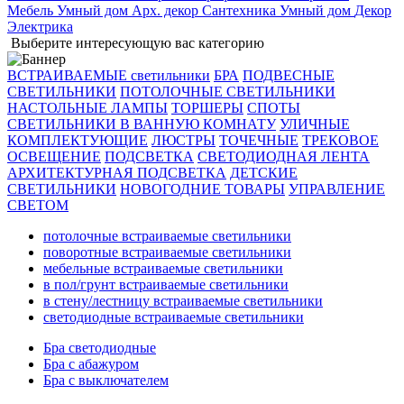
Мебель
Умный дом
Арх. декор
Сантехника
Умный дом
Декор
Электрика
Выберите интересующую вас категорию
ВСТРАИВАЕМЫЕ светильники
БРА
ПОДВЕСНЫЕ
СВЕТИЛЬНИКИ
ПОТОЛОЧНЫЕ СВЕТИЛЬНИКИ
НАСТОЛЬНЫЕ ЛАМПЫ
ТОРШЕРЫ
СПОТЫ
СВЕТИЛЬНИКИ В ВАННУЮ КОМНАТУ
УЛИЧНЫЕ
КОМПЛЕКТУЮЩИЕ
ЛЮСТРЫ
ТОЧЕЧНЫЕ
ТРЕКОВОЕ
ОСВЕЩЕНИЕ
ПОДСВЕТКА
СВЕТОДИОДНАЯ ЛЕНТА
АРХИТЕКТУРНАЯ ПОДСВЕТКА
ДЕТСКИЕ
СВЕТИЛЬНИКИ
НОВОГОДНИЕ ТОВАРЫ
УПРАВЛЕНИЕ
СВЕТОМ
потолочные встраиваемые светильники
поворотные встраиваемые светильники
мебельные встраиваемые светильники
в пол/грунт встраиваемые светильники
в стену/лестницу встраиваемые светильники
светодиодные встраиваемые светильники
Бра светодиодные
Бра с абажуром
Бра с выключателем