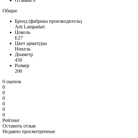
Отзывы
0
Общие
Бренд (фабрика производитель)
Arti Lampadari
Цоколь
E27
Цвет арматуры
Никель
Диаметр
450
Размер
200
0 оценок
0
0
0
0
0
0
Рейтинг
Оставить отзыв
Недавно просмотренные