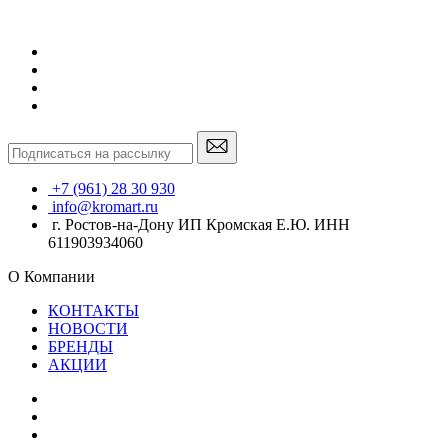
+7 (961) 28 30 930
info@kromart.ru
г. Ростов-на-Дону ИП Кромская Е.Ю. ИНН
611903934060
О Компании
КОНТАКТЫ
НОВОСТИ
БРЕНДЫ
АКЦИИ