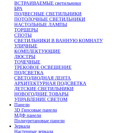
ВСТРАИВАЕМЫЕ светильники
БРА
ПОДВЕСНЫЕ СВЕТИЛЬНИКИ
ПОТОЛОЧНЫЕ СВЕТИЛЬНИКИ
НАСТОЛЬНЫЕ ЛАМПЫ
ТОРШЕРЫ
СПОТЫ
СВЕТИЛЬНИКИ В ВАННУЮ КОМНАТУ
УЛИЧНЫЕ
КОМПЛЕКТУЮЩИЕ
ЛЮСТРЫ
ТОЧЕЧНЫЕ
ТРЕКОВОЕ ОСВЕЩЕНИЕ
ПОДСВЕТКА
СВЕТОДИОДНАЯ ЛЕНТА
АРХИТЕКТУРНАЯ ПОДСВЕТКА
ДЕТСКИЕ СВЕТИЛЬНИКИ
НОВОГОДНИЕ ТОВАРЫ
УПРАВЛЕНИЕ СВЕТОМ
Панели
3D Гипсовые панели
МДФ панели
Полиуретановые панели
Зеркала
Настенные зеркала