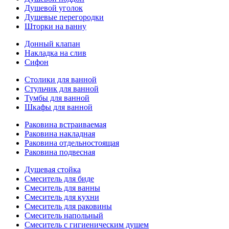
Душевой уголок
Душевые перегородки
Шторки на ванну
Донный клапан
Накладка на слив
Сифон
Столики для ванной
Стульчик для ванной
Тумбы для ванной
Шкафы для ванной
Раковина встраиваемая
Раковина накладная
Раковина отдельностоящая
Раковина подвесная
Душевая стойка
Смеситель для биде
Смеситель для ванны
Смеситель для кухни
Смеситель для раковины
Смеситель напольный
Смеситель с гигиеническим душем