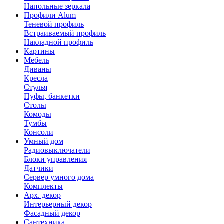
Напольные зеркала
Профили Alum
Теневой профиль
Встраиваемый профиль
Накладной профиль
Картины
Мебель
Диваны
Кресла
Стулья
Пуфы, банкетки
Столы
Комоды
Тумбы
Консоли
Умный дом
Радиовыключатели
Блоки управления
Датчики
Сервер умного дома
Комплекты
Арх. декор
Интерьерный декор
Фасадный декор
Сантехника