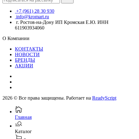
+7 (961) 28 30 930
info@kromart.ru
г. Ростов-на-Дону ИП Кромская Е.Ю. ИНН
611903934060
О Компании
КОНТАКТЫ
НОВОСТИ
БРЕНДЫ
АКЦИИ
2026 © Все права защищены. Работает на
ReadyScript
Главная
Каталог