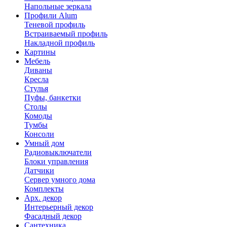
Напольные зеркала
Профили Alum
Теневой профиль
Встраиваемый профиль
Накладной профиль
Картины
Мебель
Диваны
Кресла
Стулья
Пуфы, банкетки
Столы
Комоды
Тумбы
Консоли
Умный дом
Радиовыключатели
Блоки управления
Датчики
Сервер умного дома
Комплекты
Арх. декор
Интерьерный декор
Фасадный декор
Сантехника