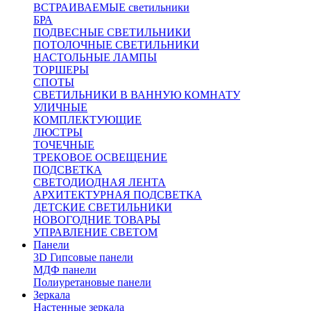
ВСТРАИВАЕМЫЕ светильники
БРА
ПОДВЕСНЫЕ СВЕТИЛЬНИКИ
ПОТОЛОЧНЫЕ СВЕТИЛЬНИКИ
НАСТОЛЬНЫЕ ЛАМПЫ
ТОРШЕРЫ
СПОТЫ
СВЕТИЛЬНИКИ В ВАННУЮ КОМНАТУ
УЛИЧНЫЕ
КОМПЛЕКТУЮЩИЕ
ЛЮСТРЫ
ТОЧЕЧНЫЕ
ТРЕКОВОЕ ОСВЕЩЕНИЕ
ПОДСВЕТКА
СВЕТОДИОДНАЯ ЛЕНТА
АРХИТЕКТУРНАЯ ПОДСВЕТКА
ДЕТСКИЕ СВЕТИЛЬНИКИ
НОВОГОДНИЕ ТОВАРЫ
УПРАВЛЕНИЕ СВЕТОМ
Панели
3D Гипсовые панели
МДФ панели
Полиуретановые панели
Зеркала
Настенные зеркала