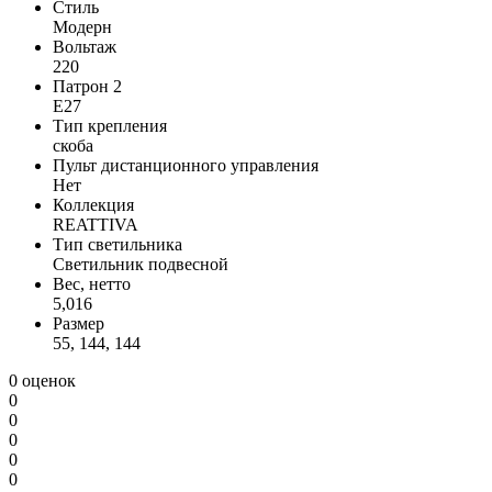
Стиль
Модерн
Вольтаж
220
Патрон 2
E27
Тип крепления
скоба
Пульт дистанционного управления
Нет
Коллекция
REATTIVA
Тип светильника
Светильник подвесной
Вес, нетто
5,016
Размер
55, 144, 144
0 оценок
0
0
0
0
0