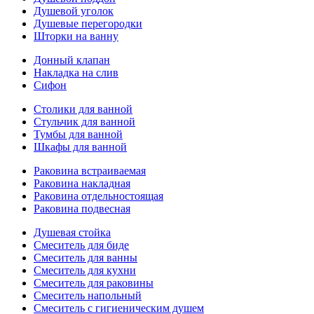
Душевой уголок
Душевые перегородки
Шторки на ванну
Донный клапан
Накладка на слив
Сифон
Столики для ванной
Стульчик для ванной
Тумбы для ванной
Шкафы для ванной
Раковина встраиваемая
Раковина накладная
Раковина отдельностоящая
Раковина подвесная
Душевая стойка
Смеситель для биде
Смеситель для ванны
Смеситель для кухни
Смеситель для раковины
Смеситель напольный
Смеситель с гигиеническим душем