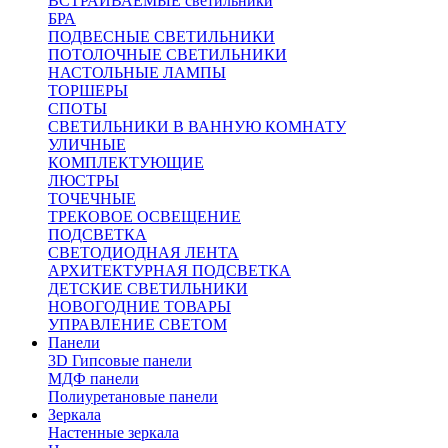
ВСТРАИВАЕМЫЕ светильники
БРА
ПОДВЕСНЫЕ СВЕТИЛЬНИКИ
ПОТОЛОЧНЫЕ СВЕТИЛЬНИКИ
НАСТОЛЬНЫЕ ЛАМПЫ
ТОРШЕРЫ
СПОТЫ
СВЕТИЛЬНИКИ В ВАННУЮ КОМНАТУ
УЛИЧНЫЕ
КОМПЛЕКТУЮЩИЕ
ЛЮСТРЫ
ТОЧЕЧНЫЕ
ТРЕКОВОЕ ОСВЕЩЕНИЕ
ПОДСВЕТКА
СВЕТОДИОДНАЯ ЛЕНТА
АРХИТЕКТУРНАЯ ПОДСВЕТКА
ДЕТСКИЕ СВЕТИЛЬНИКИ
НОВОГОДНИЕ ТОВАРЫ
УПРАВЛЕНИЕ СВЕТОМ
Панели
3D Гипсовые панели
МДФ панели
Полиуретановые панели
Зеркала
Настенные зеркала