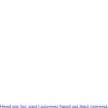
Умный дом
Арх. декор
Сантехника
Умный дом
Декор
Электрика