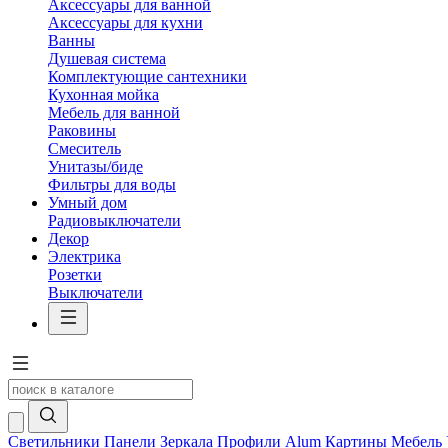
Аксессуары для ванной
Аксессуары для кухни
Ванны
Душевая система
Комплектующие сантехники
Кухонная мойка
Мебель для ванной
Раковины
Смеситель
Унитазы/биде
Фильтры для воды
Умный дом
Радиовыключатели
Декор
Электрика
Розетки
Выключатели
Светильники
Панели
Зеркала
Профили Alum
Картины
Мебель