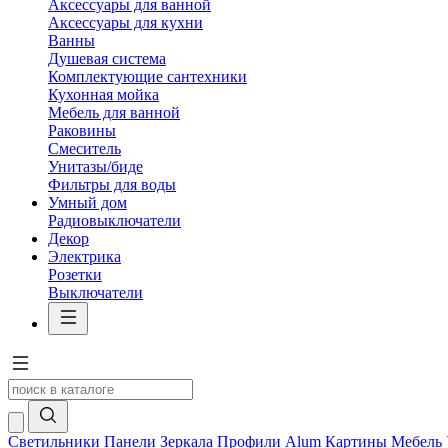
Аксессуары для ванной
Аксессуары для кухни
Ванны
Душевая система
Комплектующие сантехники
Кухонная мойка
Мебель для ванной
Раковины
Смеситель
Унитазы/биде
Фильтры для воды
Умный дом
Радиовыключатели
Декор
Электрика
Розетки
Выключатели
Светильники
Панели
Зеркала
Профили Alum
Картины
Мебель