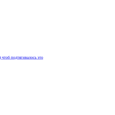
) чтоб подтягивалось это