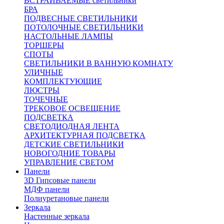
ВСТРАИВАЕМЫЕ светильники
БРА
ПОДВЕСНЫЕ СВЕТИЛЬНИКИ
ПОТОЛОЧНЫЕ СВЕТИЛЬНИКИ
НАСТОЛЬНЫЕ ЛАМПЫ
ТОРШЕРЫ
СПОТЫ
СВЕТИЛЬНИКИ В ВАННУЮ КОМНАТУ
УЛИЧНЫЕ
КОМПЛЕКТУЮЩИЕ
ЛЮСТРЫ
ТОЧЕЧНЫЕ
ТРЕКОВОЕ ОСВЕЩЕНИЕ
ПОДСВЕТКА
СВЕТОДИОДНАЯ ЛЕНТА
АРХИТЕКТУРНАЯ ПОДСВЕТКА
ДЕТСКИЕ СВЕТИЛЬНИКИ
НОВОГОДНИЕ ТОВАРЫ
УПРАВЛЕНИЕ СВЕТОМ
Панели
3D Гипсовые панели
МДФ панели
Полиуретановые панели
Зеркала
Настенные зеркала