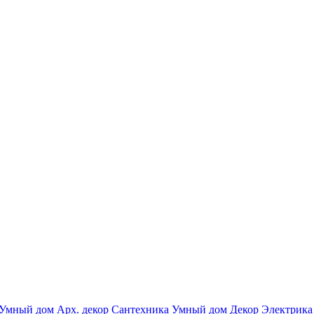
Умный дом
Арх. декор
Сантехника
Умный дом
Декор
Электрика