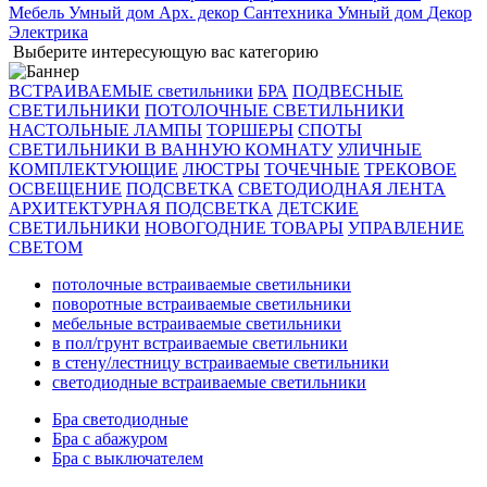
Мебель
Умный дом
Арх. декор
Сантехника
Умный дом
Декор
Электрика
Выберите интересующую вас категорию
ВСТРАИВАЕМЫЕ светильники
БРА
ПОДВЕСНЫЕ
СВЕТИЛЬНИКИ
ПОТОЛОЧНЫЕ СВЕТИЛЬНИКИ
НАСТОЛЬНЫЕ ЛАМПЫ
ТОРШЕРЫ
СПОТЫ
СВЕТИЛЬНИКИ В ВАННУЮ КОМНАТУ
УЛИЧНЫЕ
КОМПЛЕКТУЮЩИЕ
ЛЮСТРЫ
ТОЧЕЧНЫЕ
ТРЕКОВОЕ
ОСВЕЩЕНИЕ
ПОДСВЕТКА
СВЕТОДИОДНАЯ ЛЕНТА
АРХИТЕКТУРНАЯ ПОДСВЕТКА
ДЕТСКИЕ
СВЕТИЛЬНИКИ
НОВОГОДНИЕ ТОВАРЫ
УПРАВЛЕНИЕ
СВЕТОМ
потолочные встраиваемые светильники
поворотные встраиваемые светильники
мебельные встраиваемые светильники
в пол/грунт встраиваемые светильники
в стену/лестницу встраиваемые светильники
светодиодные встраиваемые светильники
Бра светодиодные
Бра с абажуром
Бра с выключателем