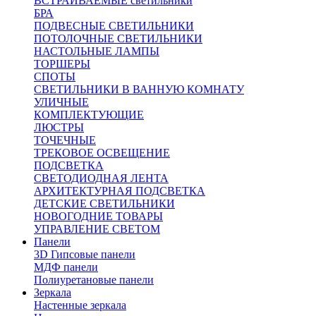
ВСТРАИВАЕМЫЕ светильники
БРА
ПОДВЕСНЫЕ СВЕТИЛЬНИКИ
ПОТОЛОЧНЫЕ СВЕТИЛЬНИКИ
НАСТОЛЬНЫЕ ЛАМПЫ
ТОРШЕРЫ
СПОТЫ
СВЕТИЛЬНИКИ В ВАННУЮ КОМНАТУ
УЛИЧНЫЕ
КОМПЛЕКТУЮЩИЕ
ЛЮСТРЫ
ТОЧЕЧНЫЕ
ТРЕКОВОЕ ОСВЕЩЕНИЕ
ПОДСВЕТКА
СВЕТОДИОДНАЯ ЛЕНТА
АРХИТЕКТУРНАЯ ПОДСВЕТКА
ДЕТСКИЕ СВЕТИЛЬНИКИ
НОВОГОДНИЕ ТОВАРЫ
УПРАВЛЕНИЕ СВЕТОМ
Панели
3D Гипсовые панели
МДФ панели
Полиуретановые панели
Зеркала
Настенные зеркала