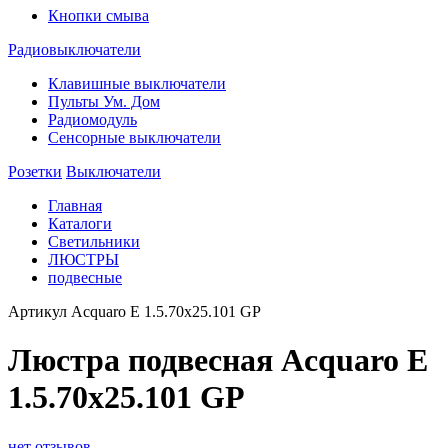
Кнопки смыва
Радиовыключатели
Клавишные выключатели
Пульты Ум. Дом
Радиомодуль
Сенсорные выключатели
Розетки
Выключатели
Главная
Каталоги
Светильники
ЛЮСТРЫ
подвесные
Артикул
Acquaro E 1.5.70x25.101 GP
Люстра подвесная Acquaro E
1.5.70x25.101 GP
нет отзывов