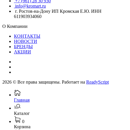
+7 (961) 28 30 930
info@kromart.ru
г. Ростов-на-Дону ИП Кромская Е.Ю. ИНН
611903934060
О Компании
КОНТАКТЫ
НОВОСТИ
БРЕНДЫ
АКЦИИ
2026 © Все права защищены. Работает на
ReadyScript
Главная
Каталог
0
Корзина