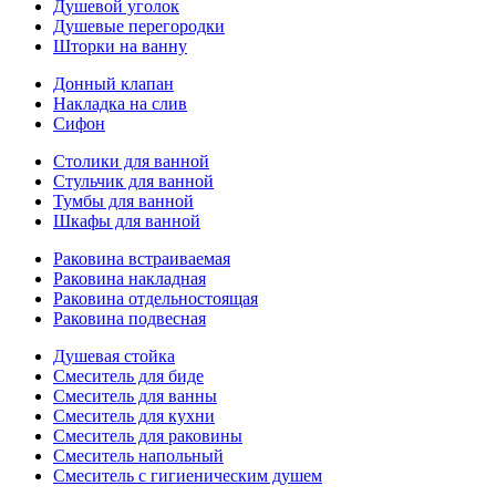
Душевой уголок
Душевые перегородки
Шторки на ванну
Донный клапан
Накладка на слив
Сифон
Столики для ванной
Стульчик для ванной
Тумбы для ванной
Шкафы для ванной
Раковина встраиваемая
Раковина накладная
Раковина отдельностоящая
Раковина подвесная
Душевая стойка
Смеситель для биде
Смеситель для ванны
Смеситель для кухни
Смеситель для раковины
Смеситель напольный
Смеситель с гигиеническим душем