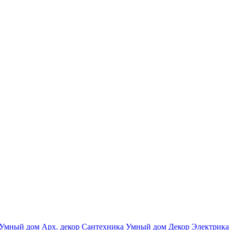
Умный дом
Арх. декор
Сантехника
Умный дом
Декор
Электрика