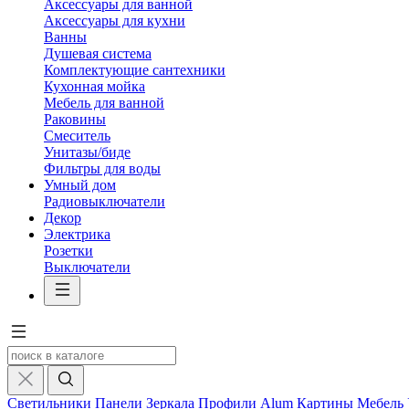
Аксессуары для ванной
Аксессуары для кухни
Ванны
Душевая система
Комплектующие сантехники
Кухонная мойка
Мебель для ванной
Раковины
Смеситель
Унитазы/биде
Фильтры для воды
Умный дом
Радиовыключатели
Декор
Электрика
Розетки
Выключатели
Светильники
Панели
Зеркала
Профили Alum
Картины
Мебель