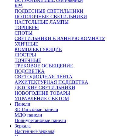
ВСТРАИВАЕМЫЕ светильники
БРА
ПОДВЕСНЫЕ СВЕТИЛЬНИКИ
ПОТОЛОЧНЫЕ СВЕТИЛЬНИКИ
НАСТОЛЬНЫЕ ЛАМПЫ
ТОРШЕРЫ
СПОТЫ
СВЕТИЛЬНИКИ В ВАННУЮ КОМНАТУ
УЛИЧНЫЕ
КОМПЛЕКТУЮЩИЕ
ЛЮСТРЫ
ТОЧЕЧНЫЕ
ТРЕКОВОЕ ОСВЕЩЕНИЕ
ПОДСВЕТКА
СВЕТОДИОДНАЯ ЛЕНТА
АРХИТЕКТУРНАЯ ПОДСВЕТКА
ДЕТСКИЕ СВЕТИЛЬНИКИ
НОВОГОДНИЕ ТОВАРЫ
УПРАВЛЕНИЕ СВЕТОМ
Панели
3D Гипсовые панели
МДФ панели
Полиуретановые панели
Зеркала
Настенные зеркала