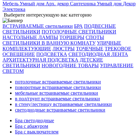
Мебель
Умный дом
Арх. декор
Сантехника
Умный дом
Декор
Электрика
Выберите интересующую вас категорию
ВСТРАИВАЕМЫЕ светильники
БРА
ПОДВЕСНЫЕ
СВЕТИЛЬНИКИ
ПОТОЛОЧНЫЕ СВЕТИЛЬНИКИ
НАСТОЛЬНЫЕ ЛАМПЫ
ТОРШЕРЫ
СПОТЫ
СВЕТИЛЬНИКИ В ВАННУЮ КОМНАТУ
УЛИЧНЫЕ
КОМПЛЕКТУЮЩИЕ
ЛЮСТРЫ
ТОЧЕЧНЫЕ
ТРЕКОВОЕ
ОСВЕЩЕНИЕ
ПОДСВЕТКА
СВЕТОДИОДНАЯ ЛЕНТА
АРХИТЕКТУРНАЯ ПОДСВЕТКА
ДЕТСКИЕ
СВЕТИЛЬНИКИ
НОВОГОДНИЕ ТОВАРЫ
УПРАВЛЕНИЕ
СВЕТОМ
потолочные встраиваемые светильники
поворотные встраиваемые светильники
мебельные встраиваемые светильники
в пол/грунт встраиваемые светильники
в стену/лестницу встраиваемые светильники
светодиодные встраиваемые светильники
Бра светодиодные
Бра с абажуром
Бра с выключателем