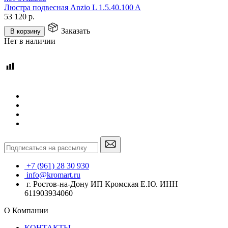
Люстра подвесная Anzio L 1.5.40.100 A
53 120
р.
Заказать
В корзину
Нет в наличии
+7 (961) 28 30 930
info@kromart.ru
г. Ростов-на-Дону ИП Кромская Е.Ю. ИНН
611903934060
О Компании
КОНТАКТЫ