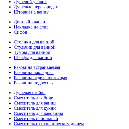
Душевой уголок
Душевые перегородки
Шторки на ванну
Донный клапан
Накладка на слив
Сифон
Столики для ванной
Стульчик для ванной
Тумбы для ванной
Шкафы для ванной
Раковина встраиваемая
Раковина накладная
Раковина отдельностоящая
Раковина подвесная
Душевая стойка
Смеситель для биде
Смеситель для ванны
Смеситель для кухни
Смеситель для раковины
Смеситель напольный
Смеситель с гигиеническим душем