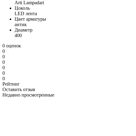
Arti Lampadari
Цоколь
LED лента
Цвет арматуры
антик
Диаметр
400
0 оценок
0
0
0
0
0
0
Рейтинг
Оставить отзыв
Недавно просмотренные