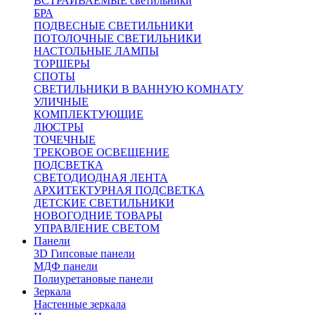
ВСТРАИВАЕМЫЕ светильники
БРА
ПОДВЕСНЫЕ СВЕТИЛЬНИКИ
ПОТОЛОЧНЫЕ СВЕТИЛЬНИКИ
НАСТОЛЬНЫЕ ЛАМПЫ
ТОРШЕРЫ
СПОТЫ
СВЕТИЛЬНИКИ В ВАННУЮ КОМНАТУ
УЛИЧНЫЕ
КОМПЛЕКТУЮЩИЕ
ЛЮСТРЫ
ТОЧЕЧНЫЕ
ТРЕКОВОЕ ОСВЕЩЕНИЕ
ПОДСВЕТКА
СВЕТОДИОДНАЯ ЛЕНТА
АРХИТЕКТУРНАЯ ПОДСВЕТКА
ДЕТСКИЕ СВЕТИЛЬНИКИ
НОВОГОДНИЕ ТОВАРЫ
УПРАВЛЕНИЕ СВЕТОМ
Панели
3D Гипсовые панели
МДФ панели
Полиуретановые панели
Зеркала
Настенные зеркала