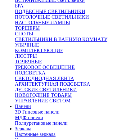
ВСТРАИВАЕМЫЕ светильники
БРА
ПОДВЕСНЫЕ СВЕТИЛЬНИКИ
ПОТОЛОЧНЫЕ СВЕТИЛЬНИКИ
НАСТОЛЬНЫЕ ЛАМПЫ
ТОРШЕРЫ
СПОТЫ
СВЕТИЛЬНИКИ В ВАННУЮ КОМНАТУ
УЛИЧНЫЕ
КОМПЛЕКТУЮЩИЕ
ЛЮСТРЫ
ТОЧЕЧНЫЕ
ТРЕКОВОЕ ОСВЕЩЕНИЕ
ПОДСВЕТКА
СВЕТОДИОДНАЯ ЛЕНТА
АРХИТЕКТУРНАЯ ПОДСВЕТКА
ДЕТСКИЕ СВЕТИЛЬНИКИ
НОВОГОДНИЕ ТОВАРЫ
УПРАВЛЕНИЕ СВЕТОМ
Панели
3D Гипсовые панели
МДФ панели
Полиуретановые панели
Зеркала
Настенные зеркала