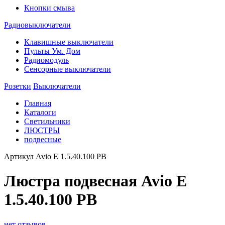
Кнопки смыва
Радиовыключатели
Клавишные выключатели
Пульты Ум. Дом
Радиомодуль
Сенсорные выключатели
Розетки
Выключатели
Главная
Каталоги
Светильники
ЛЮСТРЫ
подвесные
Артикул
Avio E 1.5.40.100 PB
Люстра подвесная Avio E
1.5.40.100 PB
нет отзывов