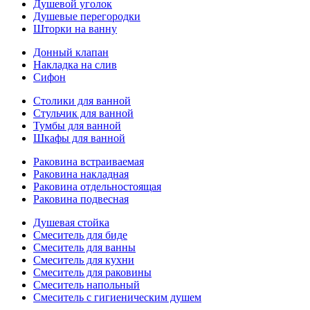
Душевой уголок
Душевые перегородки
Шторки на ванну
Донный клапан
Накладка на слив
Сифон
Столики для ванной
Стульчик для ванной
Тумбы для ванной
Шкафы для ванной
Раковина встраиваемая
Раковина накладная
Раковина отдельностоящая
Раковина подвесная
Душевая стойка
Смеситель для биде
Смеситель для ванны
Смеситель для кухни
Смеситель для раковины
Смеситель напольный
Смеситель с гигиеническим душем