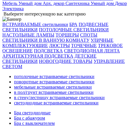
Мебель
Умный дом
Арх. декор
Сантехника
Умный дом
Декор
Электрика
Выберите интересующую вас категорию
ВСТРАИВАЕМЫЕ светильники
БРА
ПОДВЕСНЫЕ
СВЕТИЛЬНИКИ
ПОТОЛОЧНЫЕ СВЕТИЛЬНИКИ
НАСТОЛЬНЫЕ ЛАМПЫ
ТОРШЕРЫ
СПОТЫ
СВЕТИЛЬНИКИ В ВАННУЮ КОМНАТУ
УЛИЧНЫЕ
КОМПЛЕКТУЮЩИЕ
ЛЮСТРЫ
ТОЧЕЧНЫЕ
ТРЕКОВОЕ
ОСВЕЩЕНИЕ
ПОДСВЕТКА
СВЕТОДИОДНАЯ ЛЕНТА
АРХИТЕКТУРНАЯ ПОДСВЕТКА
ДЕТСКИЕ
СВЕТИЛЬНИКИ
НОВОГОДНИЕ ТОВАРЫ
УПРАВЛЕНИЕ
СВЕТОМ
потолочные встраиваемые светильники
поворотные встраиваемые светильники
мебельные встраиваемые светильники
в пол/грунт встраиваемые светильники
в стену/лестницу встраиваемые светильники
светодиодные встраиваемые светильники
Бра светодиодные
Бра с абажуром
Бра с выключателем