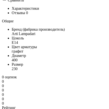
Сравнить
Характеристики
Отзывы
0
Общие
Бренд (фабрика производитель)
Arti Lampadari
Цоколь
E14
Цвет арматуры
графит
Диаметр
400
Размер
230
0 оценок
0
0
0
0
0
0
Рейтинг