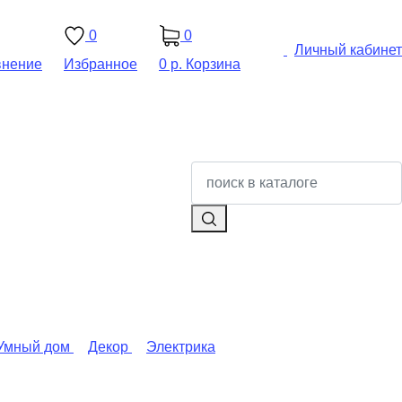
0
0
Личный кабинет
внение
Избранное
0 р.
Корзина
Умный дом
Декор
Электрика