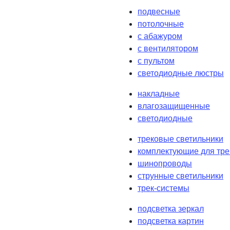
подвесные
потолочные
с абажуром
с вентилятором
с пультом
светодиодные люстры
накладные
влагозащищенные
светодиодные
трековые светильники
комплектующие для тре
шинопроводы
струнные светильники
трек-системы
подсветка зеркал
подсветка картин