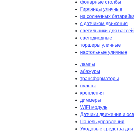
фонарные столбы
Гирлянды уличные
на солнечных батарейк
с датчиком движения
светильники для бассе
светодиодные
торшеры уличные
настольные уличные
лампы
абажуры
трансформаторы
пульты
крепления
диммеры
WIFI модуль
Датчики движения и ос
Панель управления
Уходовые средства для