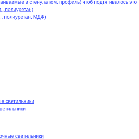
раиваемые в стену, алюм. профиль) чтоб подтягивалось это
., полиуретан)
., полиуретан, МДФ)
е светильники
ветильники
лочные светильники