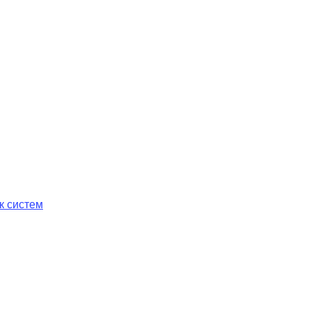
к систем