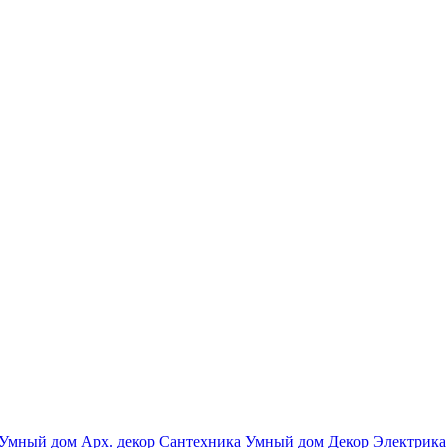
Умный дом
Арх. декор
Сантехника
Умный дом
Декор
Электрика