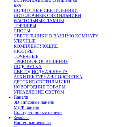
ВСТРАИВАЕМЫЕ светильники
БРА
ПОДВЕСНЫЕ СВЕТИЛЬНИКИ
ПОТОЛОЧНЫЕ СВЕТИЛЬНИКИ
НАСТОЛЬНЫЕ ЛАМПЫ
ТОРШЕРЫ
СПОТЫ
СВЕТИЛЬНИКИ В ВАННУЮ КОМНАТУ
УЛИЧНЫЕ
КОМПЛЕКТУЮЩИЕ
ЛЮСТРЫ
ТОЧЕЧНЫЕ
ТРЕКОВОЕ ОСВЕЩЕНИЕ
ПОДСВЕТКА
СВЕТОДИОДНАЯ ЛЕНТА
АРХИТЕКТУРНАЯ ПОДСВЕТКА
ДЕТСКИЕ СВЕТИЛЬНИКИ
НОВОГОДНИЕ ТОВАРЫ
УПРАВЛЕНИЕ СВЕТОМ
Панели
3D Гипсовые панели
МДФ панели
Полиуретановые панели
Зеркала
Настенные зеркала