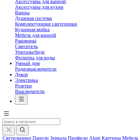
Аксессуары для ванной
Аксессуары для кухни
Ванны
Душевая система
Комплектующие сантехники
Кухонная мойка
Мебель для ванной
Раковины
Смеситель
Унитазы/биде
Фильтры для воды
Умный дом
Радиовыключатели
Декор
Электрика
Розетки
Выключатели
Светильники
Панели
Зеркала
Профили Alum
Картины
Мебель