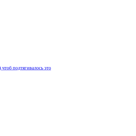
) чтоб подтягивалось это