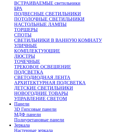
ВСТРАИВАЕМЫЕ светильники
БРА
ПОДВЕСНЫЕ СВЕТИЛЬНИКИ
ПОТОЛОЧНЫЕ СВЕТИЛЬНИКИ
НАСТОЛЬНЫЕ ЛАМПЫ
ТОРШЕРЫ
СПОТЫ
СВЕТИЛЬНИКИ В ВАННУЮ КОМНАТУ
УЛИЧНЫЕ
КОМПЛЕКТУЮЩИЕ
ЛЮСТРЫ
ТОЧЕЧНЫЕ
ТРЕКОВОЕ ОСВЕЩЕНИЕ
ПОДСВЕТКА
СВЕТОДИОДНАЯ ЛЕНТА
АРХИТЕКТУРНАЯ ПОДСВЕТКА
ДЕТСКИЕ СВЕТИЛЬНИКИ
НОВОГОДНИЕ ТОВАРЫ
УПРАВЛЕНИЕ СВЕТОМ
Панели
3D Гипсовые панели
МДФ панели
Полиуретановые панели
Зеркала
Настенные зеркала