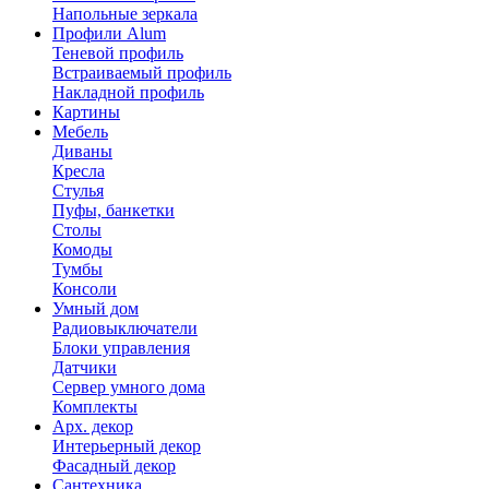
Напольные зеркала
Профили Alum
Теневой профиль
Встраиваемый профиль
Накладной профиль
Картины
Мебель
Диваны
Кресла
Стулья
Пуфы, банкетки
Столы
Комоды
Тумбы
Консоли
Умный дом
Радиовыключатели
Блоки управления
Датчики
Сервер умного дома
Комплекты
Арх. декор
Интерьерный декор
Фасадный декор
Сантехника