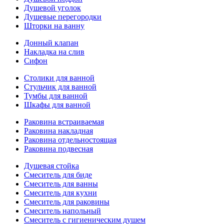
Душевой уголок
Душевые перегородки
Шторки на ванну
Донный клапан
Накладка на слив
Сифон
Столики для ванной
Стульчик для ванной
Тумбы для ванной
Шкафы для ванной
Раковина встраиваемая
Раковина накладная
Раковина отдельностоящая
Раковина подвесная
Душевая стойка
Смеситель для биде
Смеситель для ванны
Смеситель для кухни
Смеситель для раковины
Смеситель напольный
Смеситель с гигиеническим душем