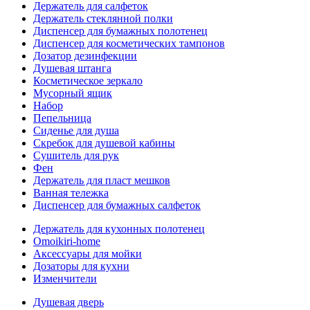
Держатель для салфеток
Держатель стеклянной полки
Диспенсер для бумажных полотенец
Диспенсер для косметических тампонов
Дозатор дезинфекции
Душевая штанга
Косметическое зеркало
Мусорный ящик
Набор
Пепельница
Сиденье для душа
Скребок для душевой кабины
Сушитель для рук
Фен
Держатель для пласт мешков
Ванная тележка
Диспенсер для бумажных салфеток
Держатель для кухонных полотенец
Omoikiri-home
Аксессуары для мойки
Дозаторы для кухни
Изменчители
Душевая дверь