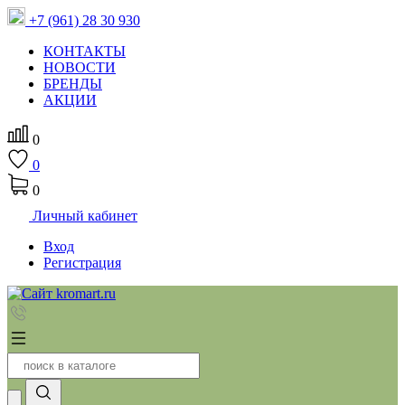
+7 (961) 28 30 930
КОНТАКТЫ
НОВОСТИ
БРЕНДЫ
АКЦИИ
0
0
0
Личный кабинет
Вход
Регистрация