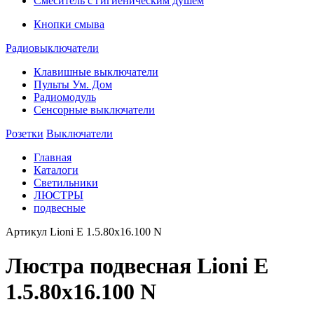
Смеситель с гигиеническим душем
Кнопки смыва
Радиовыключатели
Клавишные выключатели
Пульты Ум. Дом
Радиомодуль
Сенсорные выключатели
Розетки
Выключатели
Главная
Каталоги
Светильники
ЛЮСТРЫ
подвесные
Артикул
Lioni E 1.5.80x16.100 N
Люстра подвесная Lioni E
1.5.80x16.100 N