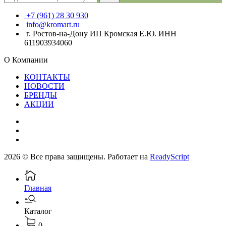
+7 (961) 28 30 930
info@kromart.ru
г. Ростов-на-Дону ИП Кромская Е.Ю. ИНН
611903934060
О Компании
КОНТАКТЫ
НОВОСТИ
БРЕНДЫ
АКЦИИ
2026 © Все права защищены. Работает на
ReadyScript
Главная
Каталог
0