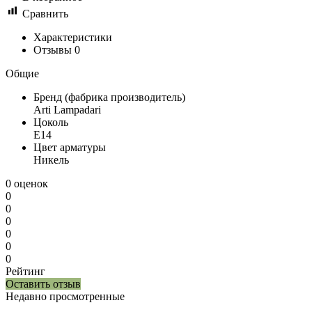
Сравнить
Характеристики
Отзывы
0
Общие
Бренд (фабрика производитель)
Arti Lampadari
Цоколь
E14
Цвет арматуры
Никель
0 оценок
0
0
0
0
0
0
Рейтинг
Оставить отзыв
Недавно просмотренные