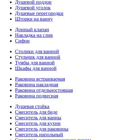
Душевой поддон
Душевой уголок
Душевые перегородки
Шторки на ванну
Донный клапан
Накладка на слив
Сифон
Столики для ванной
Стульчик для ванной
Тумбы для ванной
Шкафы для ванной
Раковина встраиваемая
Раковина накладная
Раковина отдельностоящая
Раковина подвесная
Душевая стойка
Смеситель для биде
Смеситель для ванны
Смеситель для кухни
Смеситель для раковины
Смеситель напольный