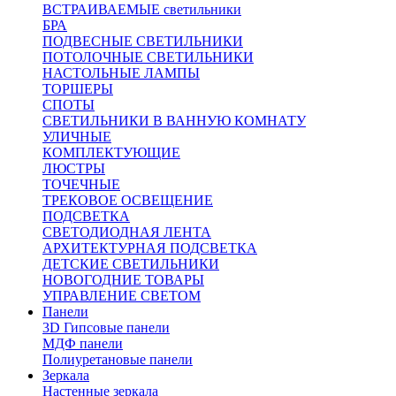
ВСТРАИВАЕМЫЕ светильники
БРА
ПОДВЕСНЫЕ СВЕТИЛЬНИКИ
ПОТОЛОЧНЫЕ СВЕТИЛЬНИКИ
НАСТОЛЬНЫЕ ЛАМПЫ
ТОРШЕРЫ
СПОТЫ
СВЕТИЛЬНИКИ В ВАННУЮ КОМНАТУ
УЛИЧНЫЕ
КОМПЛЕКТУЮЩИЕ
ЛЮСТРЫ
ТОЧЕЧНЫЕ
ТРЕКОВОЕ ОСВЕЩЕНИЕ
ПОДСВЕТКА
СВЕТОДИОДНАЯ ЛЕНТА
АРХИТЕКТУРНАЯ ПОДСВЕТКА
ДЕТСКИЕ СВЕТИЛЬНИКИ
НОВОГОДНИЕ ТОВАРЫ
УПРАВЛЕНИЕ СВЕТОМ
Панели
3D Гипсовые панели
МДФ панели
Полиуретановые панели
Зеркала
Настенные зеркала