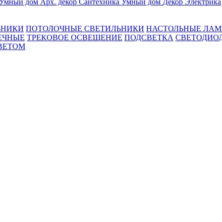
Умный дом
Арх. декор
Сантехника
Умный дом
Декор
Электрика
ЬНИКИ
ПОТОЛОЧНЫЕ СВЕТИЛЬНИКИ
НАСТОЛЬНЫЕ ЛА
ЕЧНЫЕ
ТРЕКОВОЕ ОСВЕЩЕНИЕ
ПОДСВЕТКА
СВЕТОДИО
ВЕТОМ