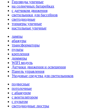
Гирлянды уличные
на солнечных батарейках
с датчиком движения
светильники для бассейнов
светодиодные
торшеры уличные
настольные уличные
лампы
абажуры
трансформаторы
пульты
крепления
диммеры
WIFI модуль
Датчики движения и освещения
Панель управления
Уходовые средства для светильников
подвесные
потолочные
с абажуром
с вентилятором
с пультом
светодиодные люстры