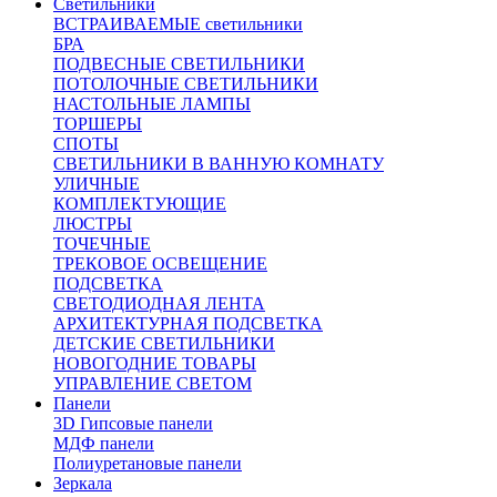
Светильники
ВСТРАИВАЕМЫЕ светильники
БРА
ПОДВЕСНЫЕ СВЕТИЛЬНИКИ
ПОТОЛОЧНЫЕ СВЕТИЛЬНИКИ
НАСТОЛЬНЫЕ ЛАМПЫ
ТОРШЕРЫ
СПОТЫ
СВЕТИЛЬНИКИ В ВАННУЮ КОМНАТУ
УЛИЧНЫЕ
КОМПЛЕКТУЮЩИЕ
ЛЮСТРЫ
ТОЧЕЧНЫЕ
ТРЕКОВОЕ ОСВЕЩЕНИЕ
ПОДСВЕТКА
СВЕТОДИОДНАЯ ЛЕНТА
АРХИТЕКТУРНАЯ ПОДСВЕТКА
ДЕТСКИЕ СВЕТИЛЬНИКИ
НОВОГОДНИЕ ТОВАРЫ
УПРАВЛЕНИЕ СВЕТОМ
Панели
3D Гипсовые панели
МДФ панели
Полиуретановые панели
Зеркала