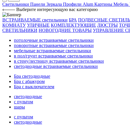
Светильники
Панели
Зеркала
Профили Alum
Картины
Мебель
Выберите интересующую вас категорию
ВСТРАИВАЕМЫЕ светильники
БРА
ПОДВЕСНЫЕ СВЕТИЛ
КОМНАТУ
УЛИЧНЫЕ
КОМПЛЕКТУЮЩИЕ
ЛЮСТРЫ
ТОЧ
СВЕТИЛЬНИКИ
НОВОГОДНИЕ ТОВАРЫ
УПРАВЛЕНИЕ С
потолочные встраиваемые светильники
поворотные встраиваемые светильники
мебельные встраиваемые светильники
в пол/грунт встраиваемые светильники
в стену/лестницу встраиваемые светильники
светодиодные встраиваемые светильники
Бра светодиодные
Бра с абажуром
Бра с выключателем
светодиодные
с пультом
шары
с пультом
светодиодные