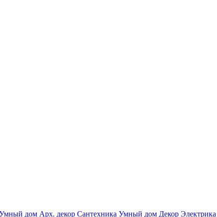
Умный дом
Арх. декор
Сантехника
Умный дом
Декор
Электрика