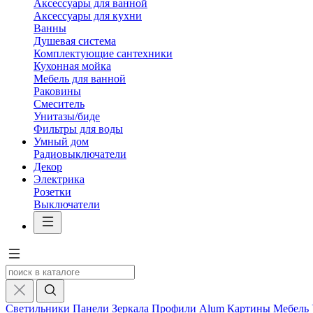
Аксессуары для ванной
Аксессуары для кухни
Ванны
Душевая система
Комплектующие сантехники
Кухонная мойка
Мебель для ванной
Раковины
Смеситель
Унитазы/биде
Фильтры для воды
Умный дом
Радиовыключатели
Декор
Электрика
Розетки
Выключатели
Светильники
Панели
Зеркала
Профили Alum
Картины
Мебель