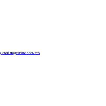
) чтоб подтягивалось это