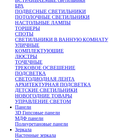
ВСТРАИВАЕМЫЕ светильники
БРА
ПОДВЕСНЫЕ СВЕТИЛЬНИКИ
ПОТОЛОЧНЫЕ СВЕТИЛЬНИКИ
НАСТОЛЬНЫЕ ЛАМПЫ
ТОРШЕРЫ
СПОТЫ
СВЕТИЛЬНИКИ В ВАННУЮ КОМНАТУ
УЛИЧНЫЕ
КОМПЛЕКТУЮЩИЕ
ЛЮСТРЫ
ТОЧЕЧНЫЕ
ТРЕКОВОЕ ОСВЕЩЕНИЕ
ПОДСВЕТКА
СВЕТОДИОДНАЯ ЛЕНТА
АРХИТЕКТУРНАЯ ПОДСВЕТКА
ДЕТСКИЕ СВЕТИЛЬНИКИ
НОВОГОДНИЕ ТОВАРЫ
УПРАВЛЕНИЕ СВЕТОМ
Панели
3D Гипсовые панели
МДФ панели
Полиуретановые панели
Зеркала
Настенные зеркала