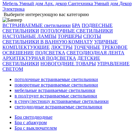
Мебель
Умный дом
Арх. декор
Сантехника
Умный дом
Декор
Электрика
Выберите интересующую вас категорию
ВСТРАИВАЕМЫЕ светильники
БРА
ПОДВЕСНЫЕ
СВЕТИЛЬНИКИ
ПОТОЛОЧНЫЕ СВЕТИЛЬНИКИ
НАСТОЛЬНЫЕ ЛАМПЫ
ТОРШЕРЫ
СПОТЫ
СВЕТИЛЬНИКИ В ВАННУЮ КОМНАТУ
УЛИЧНЫЕ
КОМПЛЕКТУЮЩИЕ
ЛЮСТРЫ
ТОЧЕЧНЫЕ
ТРЕКОВОЕ
ОСВЕЩЕНИЕ
ПОДСВЕТКА
СВЕТОДИОДНАЯ ЛЕНТА
АРХИТЕКТУРНАЯ ПОДСВЕТКА
ДЕТСКИЕ
СВЕТИЛЬНИКИ
НОВОГОДНИЕ ТОВАРЫ
УПРАВЛЕНИЕ
СВЕТОМ
потолочные встраиваемые светильники
поворотные встраиваемые светильники
мебельные встраиваемые светильники
в пол/грунт встраиваемые светильники
в стену/лестницу встраиваемые светильники
светодиодные встраиваемые светильники
Бра светодиодные
Бра с абажуром
Бра с выключателем