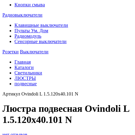
Кнопки смыва
Радиовыключатели
Клавишные выключатели
Пульты Ум. Дом
Радиомодуль
Сенсорные выключатели
Розетки
Выключатели
Главная
Каталоги
Светильники
ЛЮСТРЫ
подвесные
Артикул
Ovindoli L 1.5.120x40.101 N
Люстра подвесная Ovindoli L
1.5.120x40.101 N
нет отзывов