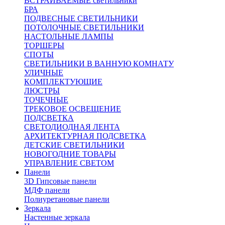
ВСТРАИВАЕМЫЕ светильники
БРА
ПОДВЕСНЫЕ СВЕТИЛЬНИКИ
ПОТОЛОЧНЫЕ СВЕТИЛЬНИКИ
НАСТОЛЬНЫЕ ЛАМПЫ
ТОРШЕРЫ
СПОТЫ
СВЕТИЛЬНИКИ В ВАННУЮ КОМНАТУ
УЛИЧНЫЕ
КОМПЛЕКТУЮЩИЕ
ЛЮСТРЫ
ТОЧЕЧНЫЕ
ТРЕКОВОЕ ОСВЕЩЕНИЕ
ПОДСВЕТКА
СВЕТОДИОДНАЯ ЛЕНТА
АРХИТЕКТУРНАЯ ПОДСВЕТКА
ДЕТСКИЕ СВЕТИЛЬНИКИ
НОВОГОДНИЕ ТОВАРЫ
УПРАВЛЕНИЕ СВЕТОМ
Панели
3D Гипсовые панели
МДФ панели
Полиуретановые панели
Зеркала
Настенные зеркала