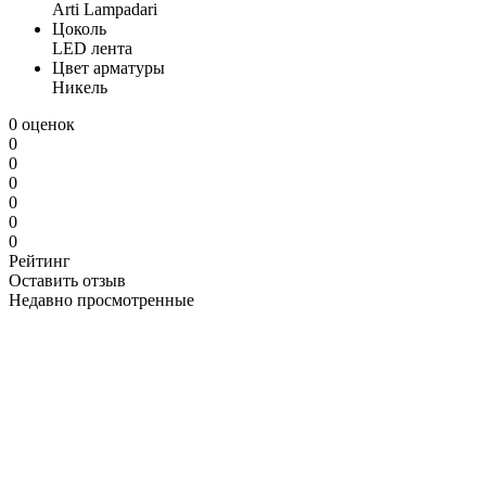
Arti Lampadari
Цоколь
LED лента
Цвет арматуры
Никель
0 оценок
0
0
0
0
0
0
Рейтинг
Оставить отзыв
Недавно просмотренные