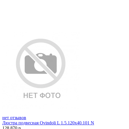
нет отзывов
Люстра подвесная Ovindoli L 1.5.120x40.101 N
128 870
р.