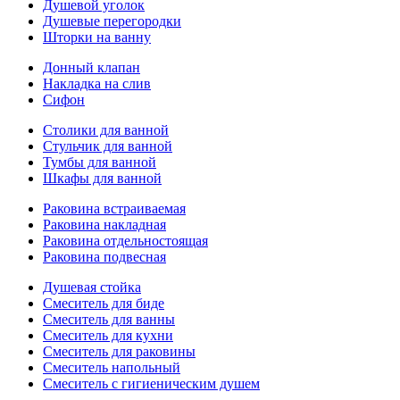
Душевой уголок
Душевые перегородки
Шторки на ванну
Донный клапан
Накладка на слив
Сифон
Столики для ванной
Стульчик для ванной
Тумбы для ванной
Шкафы для ванной
Раковина встраиваемая
Раковина накладная
Раковина отдельностоящая
Раковина подвесная
Душевая стойка
Смеситель для биде
Смеситель для ванны
Смеситель для кухни
Смеситель для раковины
Смеситель напольный
Смеситель с гигиеническим душем