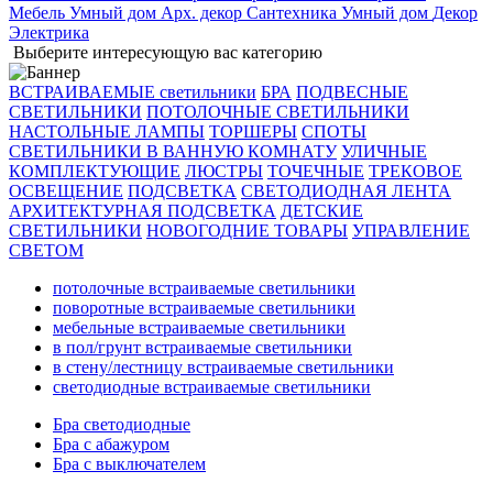
Мебель
Умный дом
Арх. декор
Сантехника
Умный дом
Декор
Электрика
Выберите интересующую вас категорию
ВСТРАИВАЕМЫЕ светильники
БРА
ПОДВЕСНЫЕ
СВЕТИЛЬНИКИ
ПОТОЛОЧНЫЕ СВЕТИЛЬНИКИ
НАСТОЛЬНЫЕ ЛАМПЫ
ТОРШЕРЫ
СПОТЫ
СВЕТИЛЬНИКИ В ВАННУЮ КОМНАТУ
УЛИЧНЫЕ
КОМПЛЕКТУЮЩИЕ
ЛЮСТРЫ
ТОЧЕЧНЫЕ
ТРЕКОВОЕ
ОСВЕЩЕНИЕ
ПОДСВЕТКА
СВЕТОДИОДНАЯ ЛЕНТА
АРХИТЕКТУРНАЯ ПОДСВЕТКА
ДЕТСКИЕ
СВЕТИЛЬНИКИ
НОВОГОДНИЕ ТОВАРЫ
УПРАВЛЕНИЕ
СВЕТОМ
потолочные встраиваемые светильники
поворотные встраиваемые светильники
мебельные встраиваемые светильники
в пол/грунт встраиваемые светильники
в стену/лестницу встраиваемые светильники
светодиодные встраиваемые светильники
Бра светодиодные
Бра с абажуром
Бра с выключателем