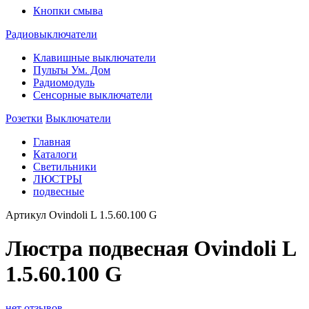
Кнопки смыва
Радиовыключатели
Клавишные выключатели
Пульты Ум. Дом
Радиомодуль
Сенсорные выключатели
Розетки
Выключатели
Главная
Каталоги
Светильники
ЛЮСТРЫ
подвесные
Артикул
Ovindoli L 1.5.60.100 G
Люстра подвесная Ovindoli L
1.5.60.100 G
нет отзывов