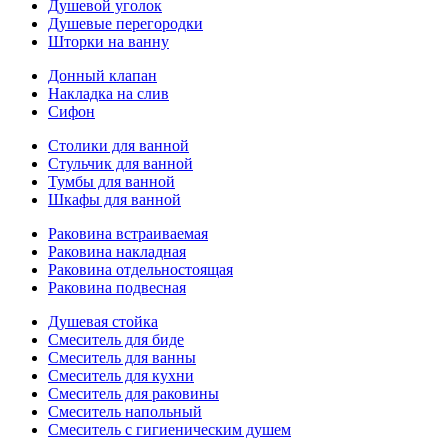
Душевой уголок
Душевые перегородки
Шторки на ванну
Донный клапан
Накладка на слив
Сифон
Столики для ванной
Стульчик для ванной
Тумбы для ванной
Шкафы для ванной
Раковина встраиваемая
Раковина накладная
Раковина отдельностоящая
Раковина подвесная
Душевая стойка
Смеситель для биде
Смеситель для ванны
Смеситель для кухни
Смеситель для раковины
Смеситель напольный
Смеситель с гигиеническим душем