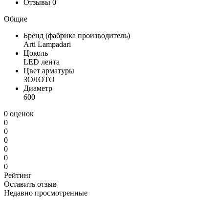
Отзывы
0
Общие
Бренд (фабрика производитель)
Arti Lampadari
Цоколь
LED лента
Цвет арматуры
ЗОЛОТО
Диаметр
600
0 оценок
0
0
0
0
0
0
Рейтинг
Оставить отзыв
Недавно просмотренные