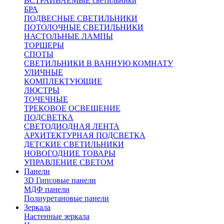
ВСТРАИВАЕМЫЕ светильники
БРА
ПОДВЕСНЫЕ СВЕТИЛЬНИКИ
ПОТОЛОЧНЫЕ СВЕТИЛЬНИКИ
НАСТОЛЬНЫЕ ЛАМПЫ
ТОРШЕРЫ
СПОТЫ
СВЕТИЛЬНИКИ В ВАННУЮ КОМНАТУ
УЛИЧНЫЕ
КОМПЛЕКТУЮЩИЕ
ЛЮСТРЫ
ТОЧЕЧНЫЕ
ТРЕКОВОЕ ОСВЕЩЕНИЕ
ПОДСВЕТКА
СВЕТОДИОДНАЯ ЛЕНТА
АРХИТЕКТУРНАЯ ПОДСВЕТКА
ДЕТСКИЕ СВЕТИЛЬНИКИ
НОВОГОДНИЕ ТОВАРЫ
УПРАВЛЕНИЕ СВЕТОМ
Панели
3D Гипсовые панели
МДФ панели
Полиуретановые панели
Зеркала
Настенные зеркала