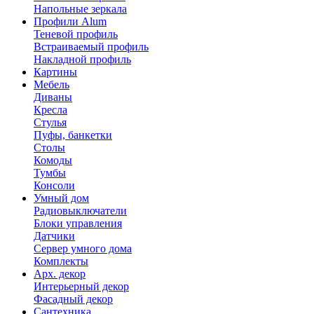
Напольные зеркала
Профили Alum
Теневой профиль
Встраиваемый профиль
Накладной профиль
Картины
Мебель
Диваны
Кресла
Стулья
Пуфы, банкетки
Столы
Комоды
Тумбы
Консоли
Умный дом
Радиовыключатели
Блоки управления
Датчики
Сервер умного дома
Комплекты
Арх. декор
Интерьерный декор
Фасадный декор
Сантехника