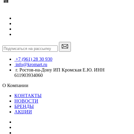
+7 (961) 28 30 930
info@kromart.ru
г. Ростов-на-Дону ИП Кромская Е.Ю. ИНН
611903934060
О Компании
КОНТАКТЫ
НОВОСТИ
БРЕНДЫ
АКЦИИ