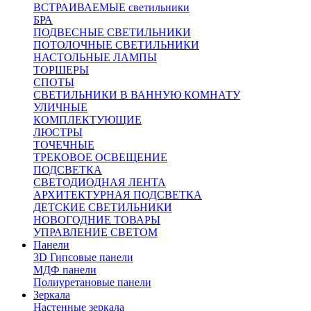
ВСТРАИВАЕМЫЕ светильники
БРА
ПОДВЕСНЫЕ СВЕТИЛЬНИКИ
ПОТОЛОЧНЫЕ СВЕТИЛЬНИКИ
НАСТОЛЬНЫЕ ЛАМПЫ
ТОРШЕРЫ
СПОТЫ
СВЕТИЛЬНИКИ В ВАННУЮ КОМНАТУ
УЛИЧНЫЕ
КОМПЛЕКТУЮЩИЕ
ЛЮСТРЫ
ТОЧЕЧНЫЕ
ТРЕКОВОЕ ОСВЕЩЕНИЕ
ПОДСВЕТКА
СВЕТОДИОДНАЯ ЛЕНТА
АРХИТЕКТУРНАЯ ПОДСВЕТКА
ДЕТСКИЕ СВЕТИЛЬНИКИ
НОВОГОДНИЕ ТОВАРЫ
УПРАВЛЕНИЕ СВЕТОМ
Панели
3D Гипсовые панели
МДФ панели
Полиуретановые панели
Зеркала
Настенные зеркала