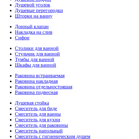
Душевой уголок
Душевые перегородки
Шторки на ванну
Донный клапан
Накладка на слив
Сифон
Столики для ванной
Стульчик для ванной
Тумбы для ванной
Шкафы для ванной
Раковина встраиваемая
Раковина накладная
Раковина отдельностоящая
Раковина подвесная
Душевая стойка
Смеситель для биде
Смеситель для ванны
Смеситель для кухни
Смеситель для раковины
Смеситель напольный
Смеситель с гигиеническим душем