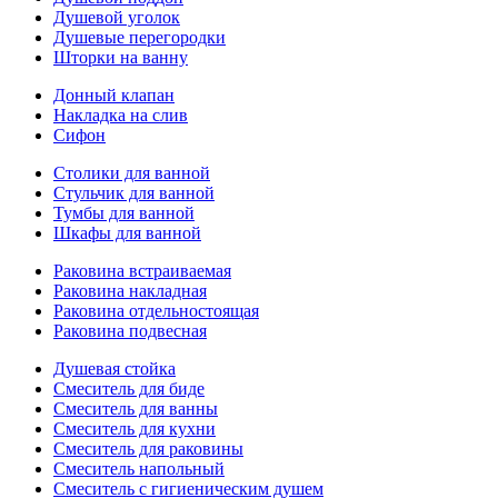
Душевой уголок
Душевые перегородки
Шторки на ванну
Донный клапан
Накладка на слив
Сифон
Столики для ванной
Стульчик для ванной
Тумбы для ванной
Шкафы для ванной
Раковина встраиваемая
Раковина накладная
Раковина отдельностоящая
Раковина подвесная
Душевая стойка
Смеситель для биде
Смеситель для ванны
Смеситель для кухни
Смеситель для раковины
Смеситель напольный
Смеситель с гигиеническим душем