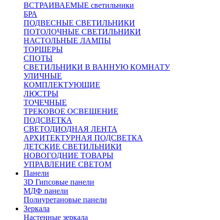
ВСТРАИВАЕМЫЕ светильники
БРА
ПОДВЕСНЫЕ СВЕТИЛЬНИКИ
ПОТОЛОЧНЫЕ СВЕТИЛЬНИКИ
НАСТОЛЬНЫЕ ЛАМПЫ
ТОРШЕРЫ
СПОТЫ
СВЕТИЛЬНИКИ В ВАННУЮ КОМНАТУ
УЛИЧНЫЕ
КОМПЛЕКТУЮЩИЕ
ЛЮСТРЫ
ТОЧЕЧНЫЕ
ТРЕКОВОЕ ОСВЕЩЕНИЕ
ПОДСВЕТКА
СВЕТОДИОДНАЯ ЛЕНТА
АРХИТЕКТУРНАЯ ПОДСВЕТКА
ДЕТСКИЕ СВЕТИЛЬНИКИ
НОВОГОДНИЕ ТОВАРЫ
УПРАВЛЕНИЕ СВЕТОМ
Панели
3D Гипсовые панели
МДФ панели
Полиуретановые панели
Зеркала
Настенные зеркала