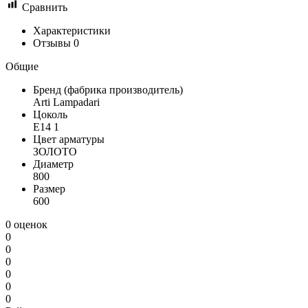
Сравнить
Характеристики
Отзывы
0
Общие
Бренд (фабрика производитель)
Arti Lampadari
Цоколь
E14 1
Цвет арматуры
ЗОЛОТО
Диаметр
800
Размер
600
0 оценок
0
0
0
0
0
0