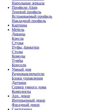
Напольные зеркала
Профили Alum
Теневой профиль
Встраиваемый профиль
Накладной профиль
Картины
Мебель
Диваны
Кресла
Стулья
Пуфы, банкетки
Столы
Комоды
Тумбы
Консоли
Умный дом
Радиовыключатели
Блоки управления
Датчики
Сервер умного дома
Комплекты
Арх. декор
Интерьерный декор
Фасадный декор
Сантехника