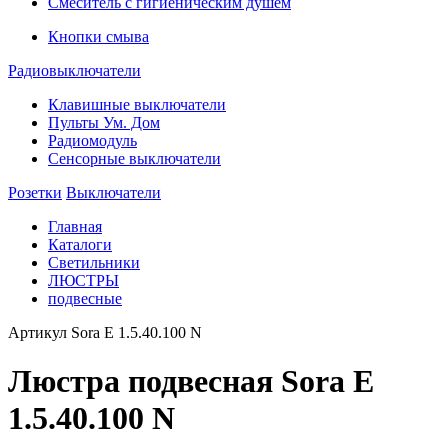
Смеситель с гигиеническим душем
Кнопки смыва
Радиовыключатели
Клавишные выключатели
Пульты Ум. Дом
Радиомодуль
Сенсорные выключатели
Розетки
Выключатели
Главная
Каталоги
Светильники
ЛЮСТРЫ
подвесные
Артикул
Sora E 1.5.40.100 N
Люстра подвесная Sora E
1.5.40.100 N