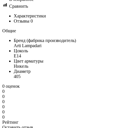
Сравнить
Характеристики
Отзывы
0
Общие
Бренд (фабрика производитель)
Arti Lampadari
Цоколь
E14
Цвет арматуры
Никель
Диаметр
405
0 оценок
0
0
0
0
0
0
Рейтинг
Оставить отзыв