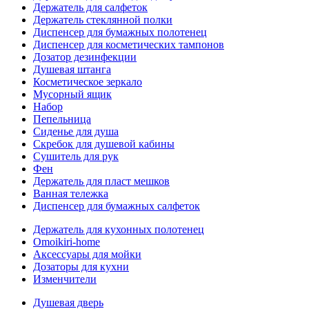
Держатель для салфеток
Держатель стеклянной полки
Диспенсер для бумажных полотенец
Диспенсер для косметических тампонов
Дозатор дезинфекции
Душевая штанга
Косметическое зеркало
Мусорный ящик
Набор
Пепельница
Сиденье для душа
Скребок для душевой кабины
Сушитель для рук
Фен
Держатель для пласт мешков
Ванная тележка
Диспенсер для бумажных салфеток
Держатель для кухонных полотенец
Omoikiri-home
Аксессуары для мойки
Дозаторы для кухни
Изменчители
Душевая дверь