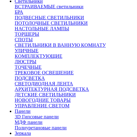
Светильники
ВСТРАИВАЕМЫЕ светильники
БРА
ПОДВЕСНЫЕ СВЕТИЛЬНИКИ
ПОТОЛОЧНЫЕ СВЕТИЛЬНИКИ
НАСТОЛЬНЫЕ ЛАМПЫ
ТОРШЕРЫ
СПОТЫ
СВЕТИЛЬНИКИ В ВАННУЮ КОМНАТУ
УЛИЧНЫЕ
КОМПЛЕКТУЮЩИЕ
ЛЮСТРЫ
ТОЧЕЧНЫЕ
ТРЕКОВОЕ ОСВЕЩЕНИЕ
ПОДСВЕТКА
СВЕТОДИОДНАЯ ЛЕНТА
АРХИТЕКТУРНАЯ ПОДСВЕТКА
ДЕТСКИЕ СВЕТИЛЬНИКИ
НОВОГОДНИЕ ТОВАРЫ
УПРАВЛЕНИЕ СВЕТОМ
Панели
3D Гипсовые панели
МДФ панели
Полиуретановые панели
Зеркала