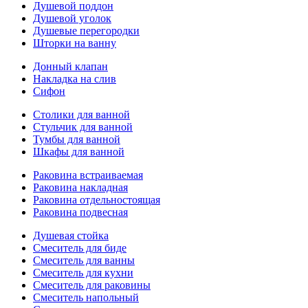
Душевой поддон
Душевой уголок
Душевые перегородки
Шторки на ванну
Донный клапан
Накладка на слив
Сифон
Столики для ванной
Стульчик для ванной
Тумбы для ванной
Шкафы для ванной
Раковина встраиваемая
Раковина накладная
Раковина отдельностоящая
Раковина подвесная
Душевая стойка
Смеситель для биде
Смеситель для ванны
Смеситель для кухни
Смеситель для раковины
Смеситель напольный