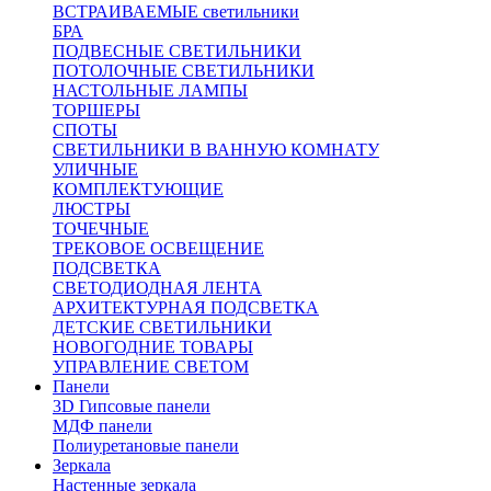
ВСТРАИВАЕМЫЕ светильники
БРА
ПОДВЕСНЫЕ СВЕТИЛЬНИКИ
ПОТОЛОЧНЫЕ СВЕТИЛЬНИКИ
НАСТОЛЬНЫЕ ЛАМПЫ
ТОРШЕРЫ
СПОТЫ
СВЕТИЛЬНИКИ В ВАННУЮ КОМНАТУ
УЛИЧНЫЕ
КОМПЛЕКТУЮЩИЕ
ЛЮСТРЫ
ТОЧЕЧНЫЕ
ТРЕКОВОЕ ОСВЕЩЕНИЕ
ПОДСВЕТКА
СВЕТОДИОДНАЯ ЛЕНТА
АРХИТЕКТУРНАЯ ПОДСВЕТКА
ДЕТСКИЕ СВЕТИЛЬНИКИ
НОВОГОДНИЕ ТОВАРЫ
УПРАВЛЕНИЕ СВЕТОМ
Панели
3D Гипсовые панели
МДФ панели
Полиуретановые панели
Зеркала
Настенные зеркала