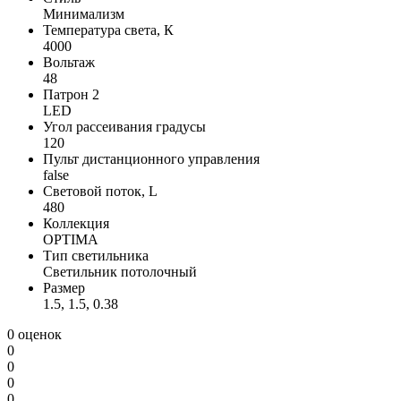
Минимализм
Температура света, К
4000
Вольтаж
48
Патрон 2
LED
Угол рассеивания градусы
120
Пульт дистанционного управления
false
Световой поток, L
480
Коллекция
OPTIMA
Тип светильника
Светильник потолочный
Размер
1.5, 1.5, 0.38
0 оценок
0
0
0
0