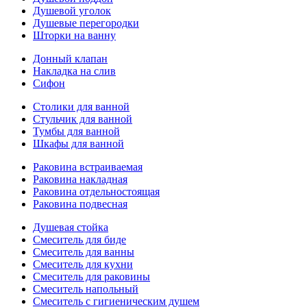
Душевой уголок
Душевые перегородки
Шторки на ванну
Донный клапан
Накладка на слив
Сифон
Столики для ванной
Стульчик для ванной
Тумбы для ванной
Шкафы для ванной
Раковина встраиваемая
Раковина накладная
Раковина отдельностоящая
Раковина подвесная
Душевая стойка
Смеситель для биде
Смеситель для ванны
Смеситель для кухни
Смеситель для раковины
Смеситель напольный
Смеситель с гигиеническим душем