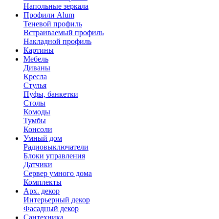
Напольные зеркала
Профили Alum
Теневой профиль
Встраиваемый профиль
Накладной профиль
Картины
Мебель
Диваны
Кресла
Стулья
Пуфы, банкетки
Столы
Комоды
Тумбы
Консоли
Умный дом
Радиовыключатели
Блоки управления
Датчики
Сервер умного дома
Комплекты
Арх. декор
Интерьерный декор
Фасадный декор
Сантехника