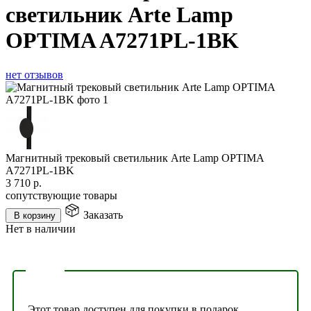
светильник Arte Lamp
OPTIMA A7271PL-1BK
нет отзывов
Магнитный трековый светильник Arte Lamp OPTIMA
A7271PL-1BK
3 710
р.
сопутствующие товары
Заказать
В корзину
Нет в наличии
Этот товар доступен для покупки в подарок.